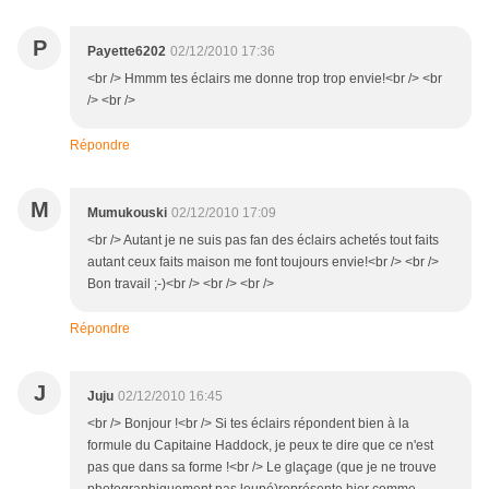
P
Payette6202
02/12/2010 17:36
<br /> Hmmm tes éclairs me donne trop trop envie!<br /> <br
/> <br />
Répondre
M
Mumukouski
02/12/2010 17:09
<br /> Autant je ne suis pas fan des éclairs achetés tout faits
autant ceux faits maison me font toujours envie!<br /> <br />
Bon travail ;-)<br /> <br /> <br />
Répondre
J
Juju
02/12/2010 16:45
<br /> Bonjour !<br /> Si tes éclairs répondent bien à la
formule du Capitaine Haddock, je peux te dire que ce n'est
pas que dans sa forme !<br /> Le glaçage (que je ne trouve