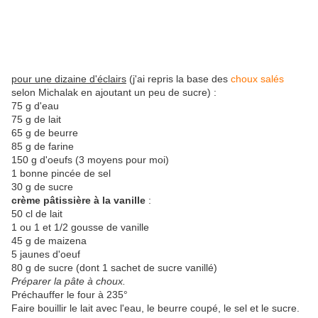
pour une dizaine d'éclairs
(j'ai repris la base des
choux salés
selon Michalak en ajoutant un peu de sucre) :
75 g d'eau
75 g de lait
65 g de beurre
85 g de farine
150 g d'oeufs (3 moyens pour moi)
1 bonne pincée de sel
30 g de sucre
crème pâtissière à la vanille
:
50 cl de lait
1 ou 1 et 1/2 gousse de vanille
45 g de maizena
5 jaunes d'oeuf
80 g de sucre (dont 1 sachet de sucre vanillé)
Préparer la pâte à choux.
Préchauffer le four à 235°
Faire bouillir le lait avec l'eau, le beurre coupé, le sel et le sucre.