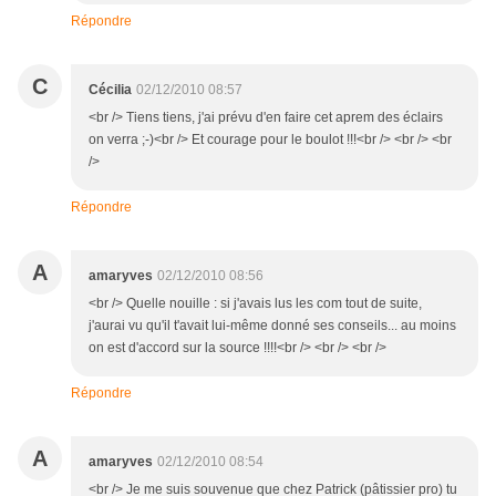
Répondre
C
Cécilia
02/12/2010 08:57
<br /> Tiens tiens, j'ai prévu d'en faire cet aprem des éclairs
on verra ;-)<br /> Et courage pour le boulot !!!<br /> <br /> <br
/>
Répondre
A
amaryves
02/12/2010 08:56
<br /> Quelle nouille : si j'avais lus les com tout de suite,
j'aurai vu qu'il t'avait lui-même donné ses conseils... au moins
on est d'accord sur la source !!!!<br /> <br /> <br />
Répondre
A
amaryves
02/12/2010 08:54
<br /> Je me suis souvenue que chez Patrick (pâtissier pro) tu