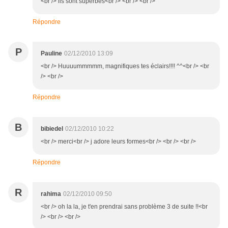
<br /> ils sont superbes<br /> <br /> <br />
Répondre
P
Pauline
02/12/2010 13:09
<br /> Huuuummmmm, magnifiques tes éclairs!!!! ^^<br /> <br
/> <br />
Répondre
B
bibiedel
02/12/2010 10:22
<br /> merci<br /> j adore leurs formes<br /> <br /> <br />
Répondre
R
rahima
02/12/2010 09:50
<br /> oh la la, je t'en prendrai sans problème 3 de suite !!<br
/> <br /> <br />