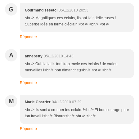
G
Gourmandisesetci
05/12/2010 20:53
<br /> Magnifiques ces éclairs, ils ont l'air délicieuses !
Superbe idée en forme d'éclair !<br /> <br /> <br />
Répondre
A
annebetty
05/12/2010 14:43
<br /> Ouh la la ils font trop envie ces éclairs ! de vraies
merveilles !<br /> bon dimanche;)<br /> <br /> <br />
Répondre
M
Marie Charrier
04/12/2010 07:29
<br /> Ils sont à croquer tes éclairs !<br /> Et bon courage pour
ton travail !<br /> Bisous<br /> <br /> <br />
Répondre