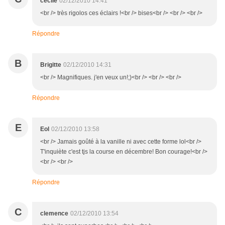
cecile
02/12/2010 14:41
<br /> très rigolos ces éclairs !<br /> bises<br /> <br /> <br />
Répondre
B
Brigitte
02/12/2010 14:31
<br /> Magnifiques. j'en veux un!;)<br /> <br /> <br />
Répondre
E
Eol
02/12/2010 13:58
<br /> Jamais goûté à la vanille ni avec cette forme lol<br />
T'inquiète c'est tjs la course en décembre! Bon courage!<br />
<br /> <br />
Répondre
C
clemence
02/12/2010 13:54