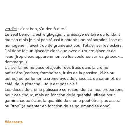
verdict
: c'est bon, y'a rien à dire !
Le seul bémol, c'est le glaçage. J'ai essayé de faire du fondant
maison mais je n'ai pas réussi à obtenir une préparation lisse et
homogène, il avait trop de grumeaux pour l'étaler sur les éclairs.
J'ai donc fait un glaçage classique avec du sucre glace et de
l'eau (trop d'eau apparemment vu les coulures sur les gâteaux...
dommage !)
Utiliser la même base et ajouter des fruits dans la crème
patissière (cerises, framboises, fruits de la passion, kiwis ou
autres) ou parfumer la crème avec du chocolat, du caramel, du
café, de la pistache... tout est possible !
Les doses de crème pâtissière correspondent à mes proportions
pour ces choux, mais en fonction de la quantité utilisée pour
garnir chaque éclair, la quantité de crème peut être "pas assez"
ou "trop" (à adapter en fonction de sa gourmandise donc)
#desserts