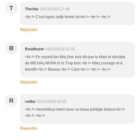
T
Therbia
03/12/2010 17:48
<br /> C'est rigolo cette forme lol<br /> <br /> <br />
Répondre
B
Boudloune
03/12/2010 11:33
<br /> En voyant ton titre,j'me suis dit que tu étais le disciple
de MICHALAK!!!Hi hi hi.Trop bon.<br /> Allez,courage et à
bientôt.<br /> Bisous.<br /> Caro<br /> <br /> <br />
Répondre
R
ratiba
02/12/2010 22:25
<br /> merveilleux merci pour ce beau partage bisous<br />
<br /> <br />
Répondre