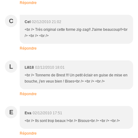
Répondre
C
Cel
02/12/2010 21:02
<br /> Très original cette forme zig-zag!! J'aime beaucoup!!<br
/> <br /> <br />
Répondre
L
Lili18
02/12/2010 18:01
<br /> Tonnerre de Brest !!! Un petit éclair en guise de mise en
bouche, j'en veux bien ! Bises<br /> <br /> <br />
Répondre
E
Eva
02/12/2010 17:51
<br /> Ils sont trop beaux !<br /> Bisous<br /> <br /> <br />
Répondre