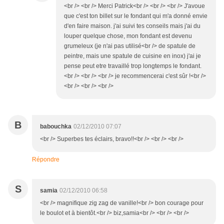
<br /> <br /> Merci Patrick<br /> <br /> <br /> J'avoue
que c'est ton billet sur le fondant qui m'a donné envie
d'en faire maison. j'ai suivi tes conseils mais j'ai du
louper quelque chose, mon fondant est devenu
grumeleux (je n'ai pas utilisé<br /> de spatule de
peintre, mais une spatule de cuisine en inox) j'ai je
pense peut etre travaillé trop longtemps le fondant.
<br /> <br /> <br /> je recommencerai c'est sûr !<br />
<br /> <br /> <br />
B
babouchka
02/12/2010 07:07
<br /> Superbes tes éclairs, bravo!!<br /> <br /> <br />
Répondre
S
samia
02/12/2010 06:58
<br /> magnifique zig zag de vanille!<br /> bon courage pour
le boulot et à bientôt.<br /> biz,samia<br /> <br /> <br />