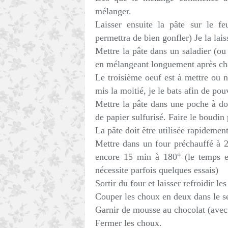
mélanger.
Laisser ensuite la pâte sur le f
permettra de bien gonfler) Je la lais
Mettre la pâte dans un saladier (ou 
en mélangeant longuement après ch
Le troisième oeuf est à mettre ou n
mis la moitié, je le bats afin de pou
Mettre la pâte dans une poche à do
de papier sulfurisé. Faire le boudin 
La pâte doit être utilisée rapidement
Mettre dans un four préchauffé à 2
encore 15 min à 180° (le temps et
nécessite parfois quelques essais)
Sortir du four et laisser refroidir l
Couper les choux en deux dans le se
Garnir de mousse au chocolat (avec
Fermer les choux.