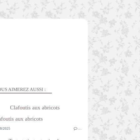
US AIMEREZ AUSSI :
Clafoutis aux abricots
8/2025
…