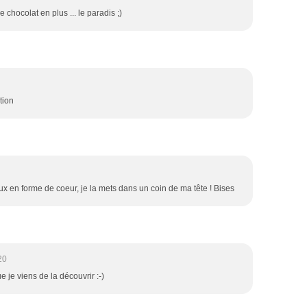
 chocolat en plus ... le paradis ;)
ation
ux en forme de coeur, je la mets dans un coin de ma tête ! Bises
20
e je viens de la découvrir :-)