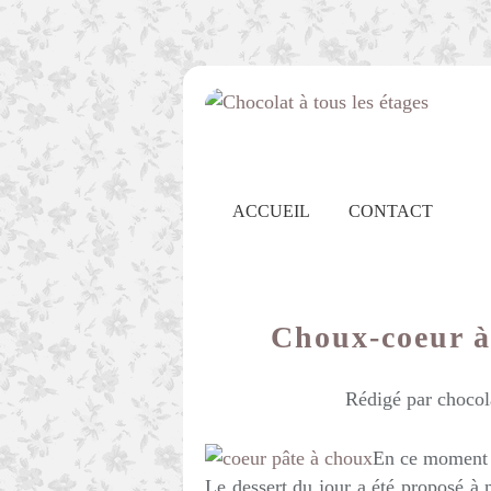
ACCUEIL
CONTACT
Choux-coeur à
Rédigé par chocol
En ce moment j
Le dessert du jour a été proposé à