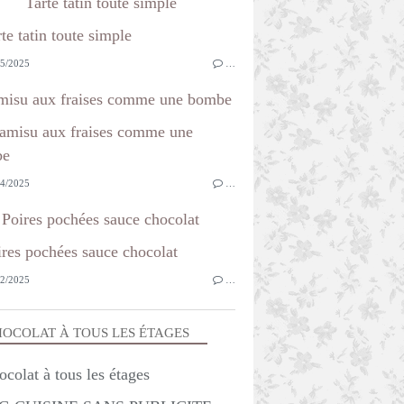
Tarte tatin toute simple
5/2025
…
misu aux fraises comme une bombe
4/2025
…
Poires pochées sauce chocolat
2/2025
…
OCOLAT À TOUS LES ÉTAGES