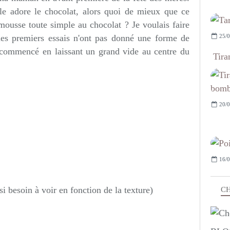
lle adore le chocolat, alors quoi de mieux que ce
mousse toute simple au chocolat ? Je voulais faire
25/0
es premiers essais n'ont pas donné une forme de
recommencé en laissant un grand vide au centre du
Tira
20/0
16/0
i besoin à voir en fonction de la texture)
CH