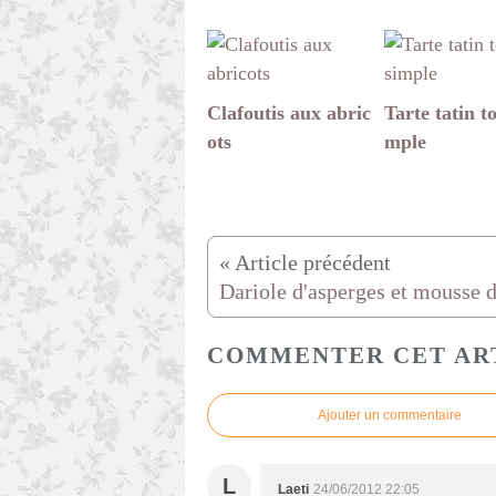
Clafoutis aux abric
Tarte tatin to
ots
mple
COMMENTER CET AR
Ajouter un commentaire
L
Laeti
24/06/2012 22:05