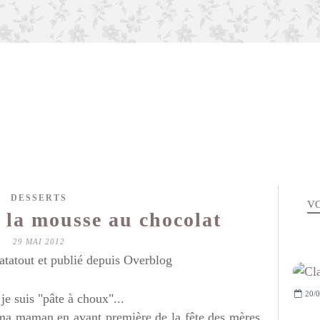
DESSERTS
VO
 la mousse au chocolat
29 MAI 2012
atatout et publié depuis Overblog
20/0
e suis "pâte à choux"...
 ma maman en avant première de la fête des mères.