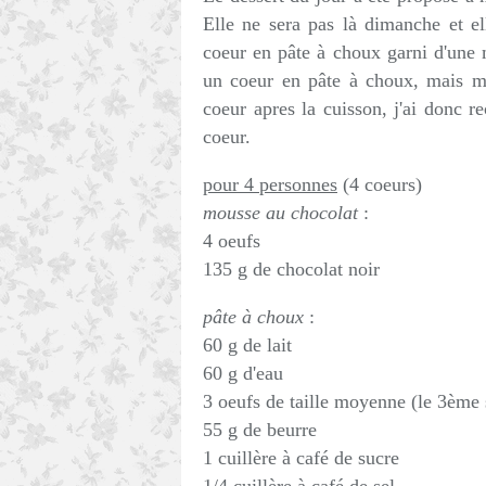
Elle ne sera pas là dimanche et e
coeur en pâte à choux garni d'une 
un coeur en pâte à choux, mais m
coeur apres la cuisson, j'ai donc 
coeur.
pour 4 personnes
(4 coeurs)
mousse au chocolat
:
4 oeufs
135 g de chocolat noir
pâte à choux
:
60 g de lait
60 g d'eau
3 oeufs de taille moyenne (le 3ème s
55 g de beurre
1 cuillère à café de sucre