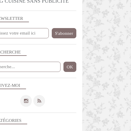
G CUISINE SANS PUBLICITE
EWSLETTER
ECHERCHE
IVEZ-MOI
ATÉGORIES