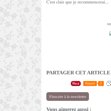
C'est clair que je recommencerai...
ve
PARTAGER CET ARTICLE
Repost
0
S'inscrire à la newsletter
Vous aimerez aussi :