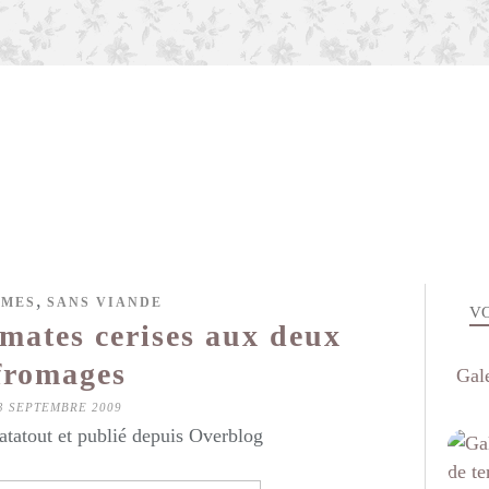
,
UMES
SANS VIANDE
VO
omates cerises aux deux
fromages
Gal
3 SEPTEMBRE 2009
atatout et publié depuis Overblog