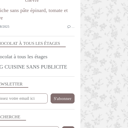
8/2025
…
OCOLAT À TOUS LES ÉTAGES
G CUISINE SANS PUBLICITE
EWSLETTER
ECHERCHE