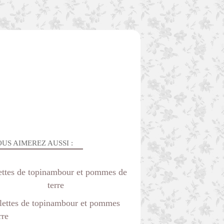
US AIMEREZ AUSSI :
ettes de topinambour et pommes de
terre