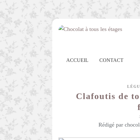
ACCUEIL
CONTACT
LÉG
Clafoutis de t
Rédigé par chocol