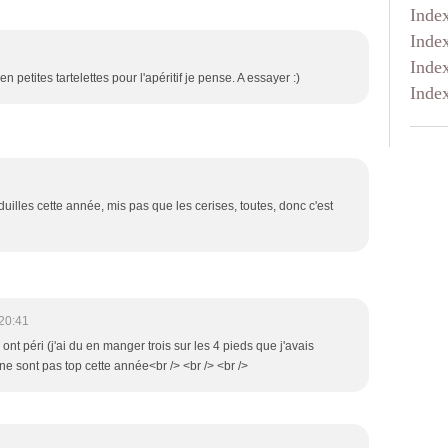
Inde
Inde
Inde
petites tartelettes pour l'apéritif je pense. A essayer :)
Inde
uilles cette année, mis pas que les cerises, toutes, donc c'est
20:41
nt péri (j'ai du en manger trois sur les 4 pieds que j'avais
 ne sont pas top cette année<br /> <br /> <br />