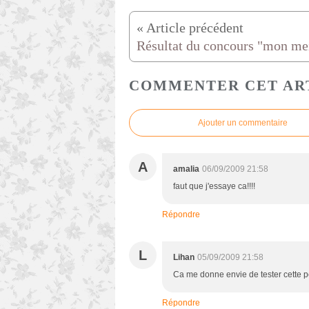
COMMENTER CET AR
Ajouter un commentaire
A
amalia
06/09/2009 21:58
faut que j'essaye ca!!!!
Répondre
L
Lihan
05/09/2009 21:58
Ca me donne envie de tester cette p
Répondre