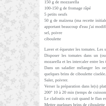
150 g de mozzarella
100-150 g de fromage râpé
5 petits oeufs
50 g de maïzena (ma recette initial
apportant beaucoup d'eau j'ai modifi
sel, poivre
ciboulette
Laver et équeuter les tomates. Les s
Disposer les tomates dans un (ou 
mozarella et les intercaler entre le
Dans un saladier mélanger les oeu
quelques brins de ciboulette ciselée
Saler, poivrer.
Verser la préparation dans le(s) pla
200° 10 à 20 min (temps de cuisson e
Le clafoutis est cuit quand le flan es
Mettre quelques brins de ciboulette c