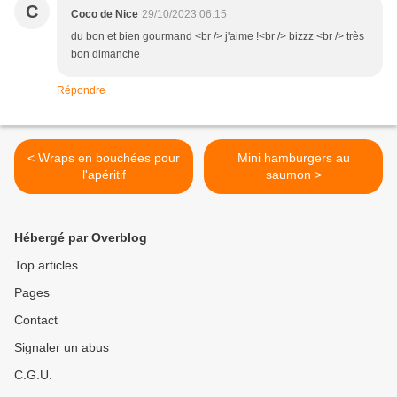
C
Coco de Nice
29/10/2023 06:15
du bon et bien gourmand <br /> j'aime !<br /> bizzz <br /> très
bon dimanche
Répondre
< Wraps en bouchées pour
Mini hamburgers au
l'apéritif
saumon >
Hébergé par Overblog
Top articles
Pages
Contact
Signaler un abus
C.G.U.