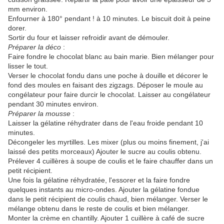
mm environ.
Enfourner à 180° pendant ! à 10 minutes. Le biscuit doit à peine
dorer.
Sortir du four et laisser refroidir avant de démouler.
Préparer la déco
:
Faire fondre le chocolat blanc au bain marie. Bien mélanger pour
lisser le tout.
Verser le chocolat fondu dans une poche à douille et décorer le
fond des moules en faisant des zigzags. Déposer le moule au
congélateur pour faire durcir le chocolat. Laisser au congélateur
pendant 30 minutes environ.
Préparer la mousse
:
Laisser la gélatine réhydrater dans de l'eau froide pendant 10
minutes.
Décongeler les myrtilles. Les mixer (plus ou moins finement, j'ai
laissé des petits morceaux) Ajouter le sucre au coulis obtenu.
Prélever 4 cuillères à soupe de coulis et le faire chauffer dans un
petit récipient.
Une fois la gélatine réhydratée, l'essorer et la faire fondre
quelques instants au micro-ondes. Ajouter la gélatine fondue
dans le petit récipient de coulis chaud, bien mélanger. Verser le
mélange obtenu dans le reste de coulis et bien mélanger.
Monter la crème en chantilly. Ajouter 1 cuillère à café de sucre