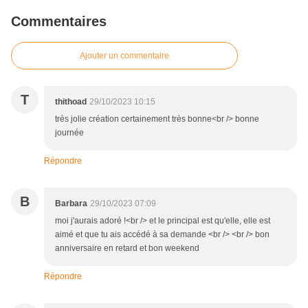
Commentaires
Ajouter un commentaire
T
thithoad
29/10/2023 10:15
très jolie création certainement très bonne<br /> bonne
journée
Répondre
B
Barbara
29/10/2023 07:09
moi j'aurais adoré !<br /> et le principal est qu'elle, elle est
aimé et que tu ais accédé à sa demande <br /> <br /> bon
anniversaire en retard et bon weekend
Répondre