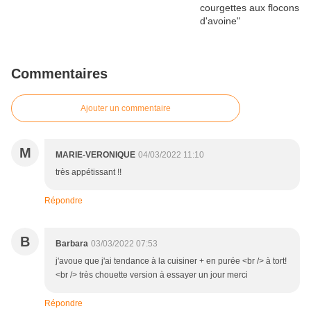
Commentaires
Ajouter un commentaire
M
MARIE-VERONIQUE
04/03/2022 11:10
très appétissant !!
Répondre
B
Barbara
03/03/2022 07:53
j'avoue que j'ai tendance à la cuisiner + en purée <br /> à tort!
<br /> très chouette version à essayer un jour merci
Répondre