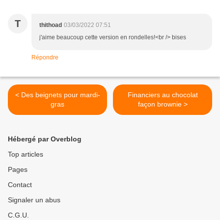
T
thithoad
03/03/2022 07:51
j'aime beaucoup cette version en rondelles!<br /> bises
Répondre
< Des beignets pour mardi-
Financiers au chocolat
gras
façon brownie >
Hébergé par Overblog
Top articles
Pages
Contact
Signaler un abus
C.G.U.