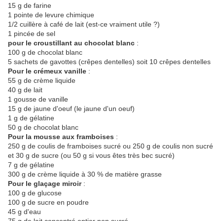
15 g de farine
1 pointe de levure chimique
1/2 cuillère à café de lait (est-ce vraiment utile ?)
1 pincée de sel
pour le croustillant au chocolat blanc
:
100 g de chocolat blanc
5 sachets de gavottes (crêpes dentelles) soit 10 crêpes dentelles
Pour le crémeux vanille
:
55 g de crème liquide
40 g de lait
1 gousse de vanille
15 g de jaune d'oeuf (le jaune d'un oeuf)
1 g de gélatine
50 g de chocolat blanc
Pour la mousse aux framboises
:
250 g de coulis de framboises sucré ou 250 g de coulis non sucré
et 30 g de sucre (ou 50 g si vous êtes très bec sucré)
7 g de gélatine
300 g de crème liquide à 30 % de matière grasse
Pour le glaçage miroir
:
100 g de glucose
100 g de sucre en poudre
45 g d'eau