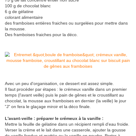
75 g de lait concentré entier non sucré
100 g de chocolat blanc
6 g de gélatine
colorant alimentaire
des framboises entières fraiches ou surgelées pour mettre dans
la mousse.
Des framboises fraiches pour la déco.
Avec un peu d'organisation, ce dessert est assez simple.
Il faut procéder par étapes : le crémeux vanille dans un premier
temps (l'avant veille) puis le pain de gênes et le croustillant au
chocolat, la mousse aux framboises en dernier (la veille) le jour
"J" on fera le glaçage miroir et la déco finale.
L'avant-veille : préparer le crémeux à la vanille :
Mettre la feuille de gélatine dans un récipient rempli d'eau froide.
Verser la crème et le lait dans une casserole, ajouter la gousse
de vanille fendue et grattée ou la vanille en poudre. Porter à