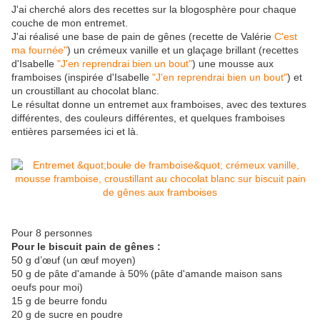
J'ai cherché alors des recettes sur la blogosphère pour chaque
couche de mon entremet.
J'ai réalisé une base de pain de gênes (recette de Valérie
C'est
ma fournée"
) un crémeux vanille et un glaçage brillant (recettes
d'Isabelle
"J'en reprendrai bien un bout"
) une mousse aux
framboises (inspirée d'Isabelle
"J'en reprendrai bien un bout"
) et
un croustillant au chocolat blanc.
Le résultat donne un entremet aux framboises, avec des textures
différentes, des couleurs différentes, et quelques framboises
entières parsemées ici et là.
Pour 8 personnes
Pour le biscuit pain de gênes :
50 g d’œuf (un œuf moyen)
50 g de pâte d'amande à 50% (pâte d'amande maison sans
oeufs pour moi)
15 g de beurre fondu
20 g de sucre en poudre