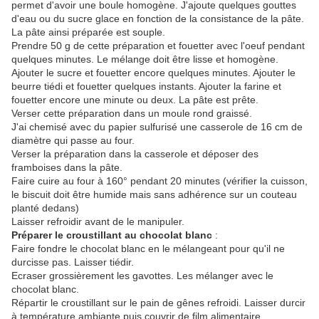
permet d'avoir une boule homogène. J'ajoute quelques gouttes
d'eau ou du sucre glace en fonction de la consistance de la pâte.
La pâte ainsi préparée est souple.
Prendre 50 g de cette préparation et fouetter avec l'oeuf pendant
quelques minutes. Le mélange doit être lisse et homogène.
Ajouter le sucre et fouetter encore quelques minutes. Ajouter le
beurre tiédi et fouetter quelques instants. Ajouter la farine et
fouetter encore une minute ou deux. La pâte est prête.
Verser cette préparation dans un moule rond graissé.
J'ai chemisé avec du papier sulfurisé une casserole de 16 cm de
diamètre qui passe au four.
Verser la préparation dans la casserole et déposer des
framboises dans la pâte.
Faire cuire au four à 160° pendant 20 minutes (vérifier la cuisson,
le biscuit doit être humide mais sans adhérence sur un couteau
planté dedans)
Laisser refroidir avant de le manipuler.
Préparer le croustillant au chocolat blanc
:
Faire fondre le chocolat blanc en le mélangeant pour qu'il ne
durcisse pas. Laisser tiédir.
Ecraser grossièrement les gavottes. Les mélanger avec le
chocolat blanc.
Répartir le croustillant sur le pain de gênes refroidi. Laisser durcir
à température ambiante puis couvrir de film alimentaire