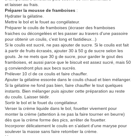
et laisser au frais.
Préparer la mousse de framboises
:
Hydrater la gélatine.
Mettre le bol et le fouet au congélateur.
Préparer le coulis de framboises (écraser des framboises
fraiches ou décongelées et les passer au travers d'une passoire
pour obtenir un coulis, c'est long et fastidieux...)
Si le coulis est sucré, ne pas ajouter de sucre. Si le coulis est fait
à partir de fruits écrasés, ajouter 30 à 50 g de sucre selon les
gouts. Je ne mets que 30 g de sucre, pour garder le gout des
framboises, et aussi parce que le biscuit est assez sucré, mais 50
g conviendront plus aux becs sucrés.
Prélever 10 cl de ce coulis et faire chauffer.
Ajouter la gélatine essorée dans le coulis chaud et bien mélanger.
Si la gélatine ne fond pas bien, faire chauffer le tout quelques
instants. Bien mélanger puis ajouter cette préparation au reste
du coulis. Laisser tiédir.
Sortir le bol et le fouet du congélateur.
Verser la crème liquide dans le bol, fouetter vivement pour
monter la crème (attention à ne pas la faire tourner en beurre)
dès que la crème forme des pics, arrêter de fouetter.
Incorporer délicatement le coulis en s'aidant d'une maryse pour
soulever la masse sans faire retomber la crème.