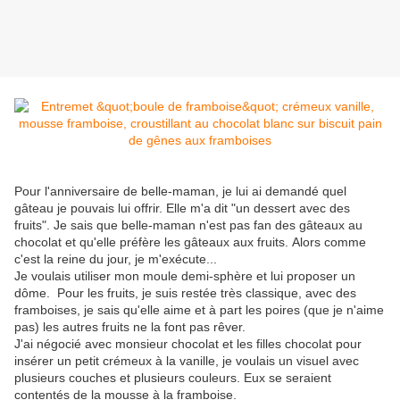
Pour l'anniversaire de belle-maman, je lui ai demandé quel
gâteau je pouvais lui offrir. Elle m'a dit "un dessert avec des
fruits". Je sais que belle-maman n'est pas fan des gâteaux au
chocolat et qu'elle préfère les gâteaux aux fruits. Alors comme
c'est la reine du jour, je m'exécute...
Je voulais utiliser mon moule demi-sphère et lui proposer un
dôme. Pour les fruits, je suis restée très classique, avec des
framboises, je sais qu'elle aime et à part les poires (que je n'aime
pas) les autres fruits ne la font pas rêver.
J'ai négocié avec monsieur chocolat et les filles chocolat pour
insérer un petit crémeux à la vanille, je voulais un visuel avec
plusieurs couches et plusieurs couleurs. Eux se seraient
contentés de la mousse à la framboise.