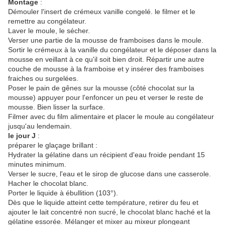
Montage
:
Démouler l'insert de crémeux vanille congelé. le filmer et le
remettre au congélateur.
Laver le moule, le sécher.
Verser une partie de la mousse de framboises dans le moule.
Sortir le crémeux à la vanille du congélateur et le déposer dans la
mousse en veillant à ce qu'il soit bien droit. Répartir une autre
couche de mousse à la framboise et y insérer des framboises
fraiches ou surgelées.
Poser le pain de gênes sur la mousse (côté chocolat sur la
mousse) appuyer pour l'enfoncer un peu et verser le reste de
mousse. Bien lisser la surface.
Filmer avec du film alimentaire et placer le moule au congélateur
jusqu'au lendemain.
le jour J
:
préparer le glaçage brillant :
Hydrater la gélatine dans un récipient d'eau froide pendant 15
minutes minimum.
Verser le sucre, l'eau et le sirop de glucose dans une casserole.
Hacher le chocolat blanc.
Porter le liquide à ébullition (103°).
Dès que le liquide atteint cette température, retirer du feu et
ajouter le lait concentré non sucré, le chocolat blanc haché et la
gélatine essorée. Mélanger et mixer au mixeur plongeant