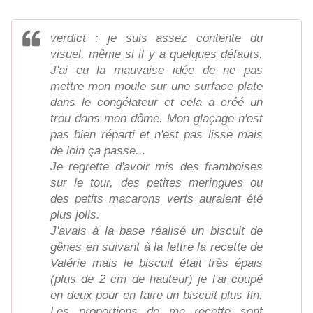
verdict : je suis assez contente du
visuel, même si il y a quelques défauts.
J'ai eu la mauvaise idée de ne pas
mettre mon moule sur une surface plate
dans le congélateur et cela a créé un
trou dans mon dôme. Mon glaçage n'est
pas bien réparti et n'est pas lisse mais
de loin ça passe...
Je regrette d'avoir mis des framboises
sur le tour, des petites meringues ou
des petits macarons verts auraient été
plus jolis.
J'avais à la base réalisé un biscuit de
gênes en suivant à la lettre la recette de
Valérie mais le biscuit était très épais
(plus de 2 cm de hauteur) je l'ai coupé
en deux pour en faire un biscuit plus fin.
Les proportions de ma recette sont