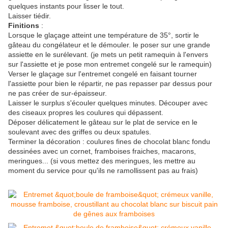
quelques instants pour lisser le tout.
Laisser tiédir.
Finitions
:
Lorsque le glaçage atteint une température de 35°, sortir le
gâteau du congélateur et le démouler. le poser sur une grande
assiette en le surélevant. (je mets un petit ramequin à l'envers
sur l'assiette et je pose mon entremet congelé sur le ramequin)
Verser le glaçage sur l'entremet congelé en faisant tourner
l'assiette pour bien le répartir, ne pas repasser par dessus pour
ne pas créer de sur-épaisseur.
Laisser le surplus s'écouler quelques minutes. Découper avec
des ciseaux propres les coulures qui dépassent.
Déposer délicatement le gâteau sur le plat de service en le
soulevant avec des griffes ou deux spatules.
Terminer la décoration : coulures fines de chocolat blanc fondu
dessinées avec un cornet, framboises fraiches, macarons,
meringues... (si vous mettez des meringues, les mettre au
moment du service pour qu'ils ne ramollissent pas au frais)