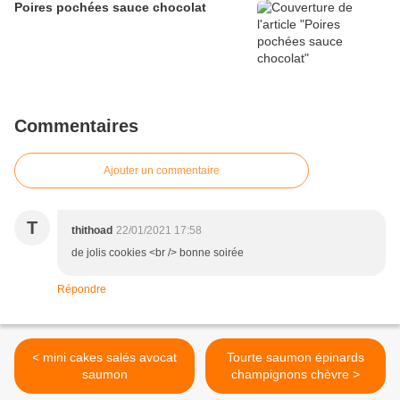
Poires pochées sauce chocolat
Commentaires
Ajouter un commentaire
T
thithoad
22/01/2021 17:58
de jolis cookies <br /> bonne soirée
Répondre
< mini cakes salés avocat
Tourte saumon épinards
saumon
champignons chèvre >