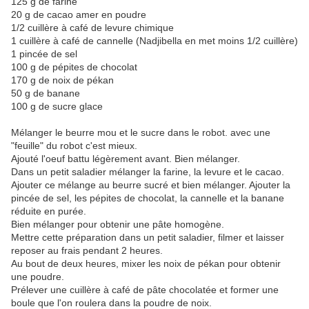
125 g de farine
20 g de cacao amer en poudre
1/2 cuillère à café de levure chimique
1 cuillère à café de cannelle (Nadjibella en met moins 1/2 cuillère)
1 pincée de sel
100 g de pépites de chocolat
170 g de noix de pékan
50 g de banane
100 g de sucre glace
Mélanger le beurre mou et le sucre dans le robot. avec une
"feuille" du robot c'est mieux.
Ajouté l'oeuf battu légèrement avant. Bien mélanger.
Dans un petit saladier mélanger la farine, la levure et le cacao.
Ajouter ce mélange au beurre sucré et bien mélanger. Ajouter la
pincée de sel, les pépites de chocolat, la cannelle et la banane
réduite en purée.
Bien mélanger pour obtenir une pâte homogène.
Mettre cette préparation dans un petit saladier, filmer et laisser
reposer au frais pendant 2 heures.
Au bout de deux heures, mixer les noix de pékan pour obtenir
une poudre.
Prélever une cuillère à café de pâte chocolatée et former une
boule que l'on roulera dans la poudre de noix.