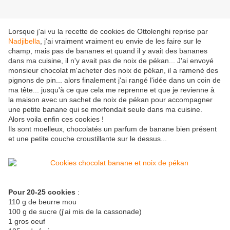
Lorsque j'ai vu la recette de cookies de Ottolenghi reprise par
Nadjibella
, j'ai vraiment vraiment eu envie de les faire sur le
champ, mais pas de bananes et quand il y avait des bananes
dans ma cuisine, il n'y avait pas de noix de pékan... J'ai envoyé
monsieur chocolat m'acheter des noix de pékan, il a ramené des
pignons de pin... alors finalement j'ai rangé l'idée dans un coin de
ma tête... jusqu'à ce que cela me reprenne et que je revienne à
la maison avec un sachet de noix de pékan pour accompagner
une petite banane qui se morfondait seule dans ma cuisine.
Alors voila enfin ces cookies !
Ils sont moelleux, chocolatés un parfum de banane bien présent
et une petite couche croustillante sur le dessus...
Pour 20-25 cookies
:
110 g de beurre mou
100 g de sucre (j'ai mis de la cassonade)
1 gros oeuf