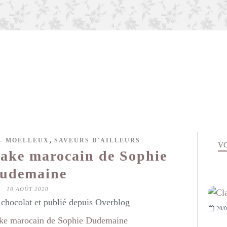
,
- MOELLEUX
SAVEURS D'AILLEURS
VO
cake marocain de Sophie
udemaine
10 AOÛT 2020
hocolat et publié depuis Overblog
20/0