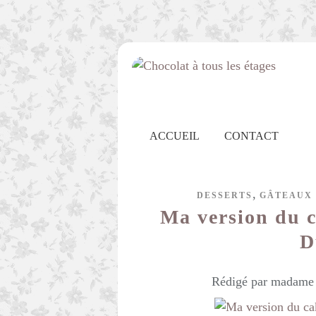
ACCUEIL
CONTACT
,
DESSERTS
GÂTEAUX 
Ma version du 
D
Rédigé par madame c