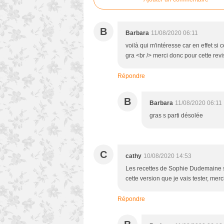
B
Barbara
11/08/2020 06:11
voilà qui m'intéresse car en effet si
gra <br /> merci donc pour cette revis
Répondre
B
Barbara
11/08/2020 06:11
gras s parti désolée
C
cathy
10/08/2020 14:53
Les recettes de Sophie Dudemaine so
cette version que je vais tester, merci
Répondre