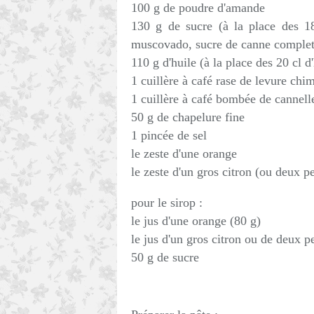
100 g de poudre d'amande
130 g de sucre (à la place des 180
muscovado, sucre de canne comple
110 g d'huile (à la place des 20 cl d'
1 cuillère à café rase de levure chi
1 cuillère à café bombée de cannell
50 g de chapelure fine
1 pincée de sel
le zeste d'une orange
le zeste d'un gros citron (ou deux p
pour le sirop :
le jus d'une orange (80 g)
le jus d'un gros citron ou de deux pe
50 g de sucre