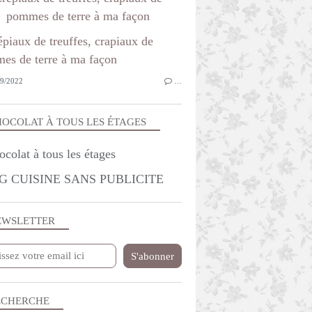
pommes de terre à ma façon
9/2022
…
OCOLAT À TOUS LES ÉTAGES
G CUISINE SANS PUBLICITE
EWSLETTER
ECHERCHE