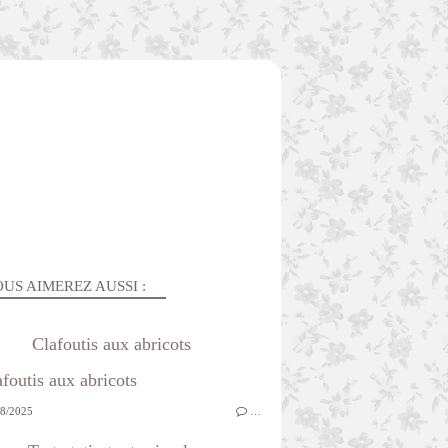
US AIMEREZ AUSSI :
Clafoutis aux abricots
8/2025
…