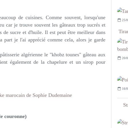
beaucoup de cuisines. Comme souvent, lorsqu'une
25/0
 peu car je trouve souvent les gâteaux trop sucrés et
Tira
és de sucre et d'huile. Il est peut être meilleur dans
a part je l'ai apprécié comme cela, alors je garde
 pâtisserie algérienne le "khobz tounes" gâteau aux
20/0
ent également de la chapelure et un sirop pour
16/0
St
ule couronne)