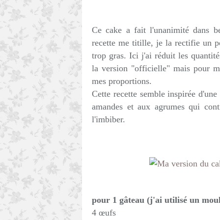
Ce cake a fait l'unanimité dans 
recette me titille, je la rectifie un
trop gras. Ici j'ai réduit les quantit
la version "officielle" mais pour m
mes proportions.
Cette recette semble inspirée d'une
amandes et aux agrumes qui conti
l'imbiber.
pour 1 gâteau (j'ai utilisé un mo
4 œufs