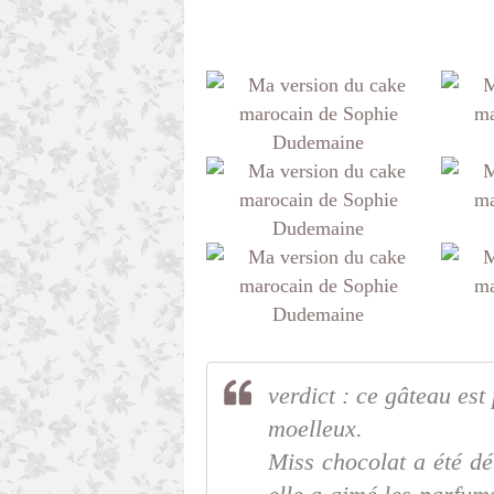
verdict : ce gâteau est
moelleux.
Miss chocolat a été d