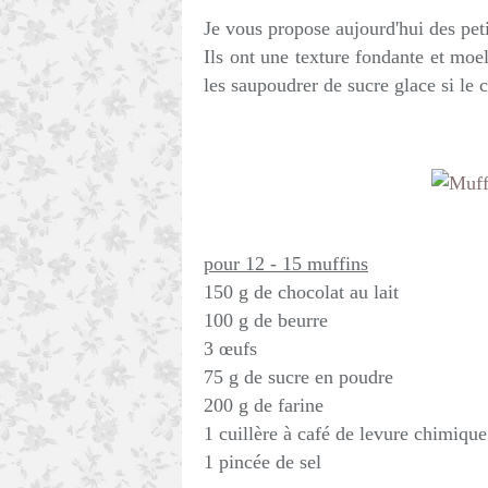
Je vous propose aujourd'hui des peti
Ils ont une texture fondante et moe
les saupoudrer de sucre glace si le 
pour 12 - 15 muffins
150 g de chocolat au lait
100 g de beurre
3 œufs
75 g de sucre en poudre
200 g de farine
1 cuillère à café de levure chimique
1 pincée de sel