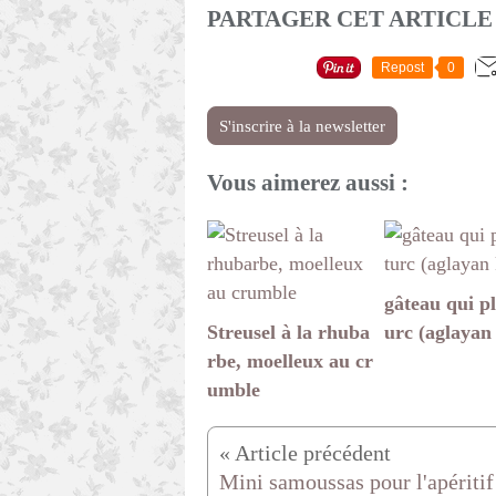
PARTAGER CET ARTICLE
Repost
0
S'inscrire à la newsletter
Vous aimerez aussi :
gâteau qui pl
Streusel à la rhuba
urc (aglayan
rbe, moelleux au cr
umble