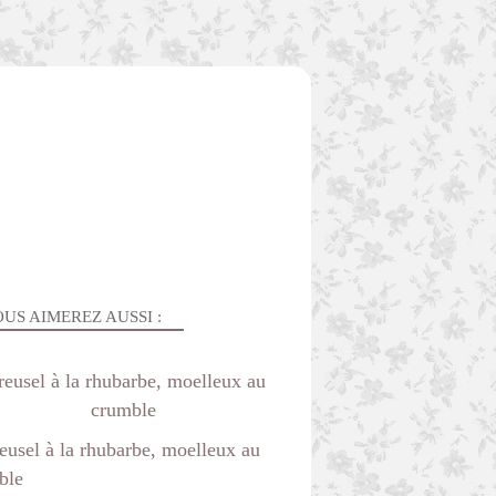
US AIMEREZ AUSSI :
reusel à la rhubarbe, moelleux au
crumble