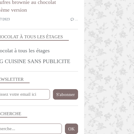
7/2023
…
OCOLAT À TOUS LES ÉTAGES
G CUISINE SANS PUBLICITE
EWSLETTER
ECHERCHE