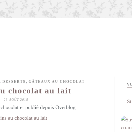
,
,
DESSERTS
GÂTEAUX AU CHOCOLAT
VO
u chocolat au lait
23 AOÛT 2018
St
hocolat et publié depuis Overblog