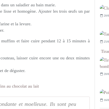
e dans un saladier au bain marie.
e lisse et homogène. Ajouter les trois œufs un par
20/0
arine et la levure.
er.
 muffins et faire cuire pendant 12 à 15 minutes à
25/0
Tira
 couteau, laisser cuire encore une ou deux minutes
et de déguster.
20/0
16/0
fondante et moelleuse. Ils sont peu