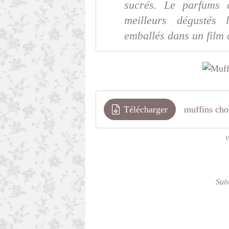
sucrés. Le parfums d
meilleurs dégustés
emballés dans un film 
Télécharger
muffins cho
v
Sui