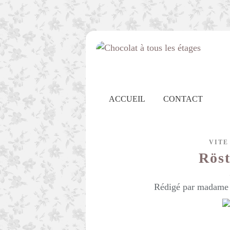
ACCUEIL
CONTACT
VITE
Röst
Rédigé par madame c