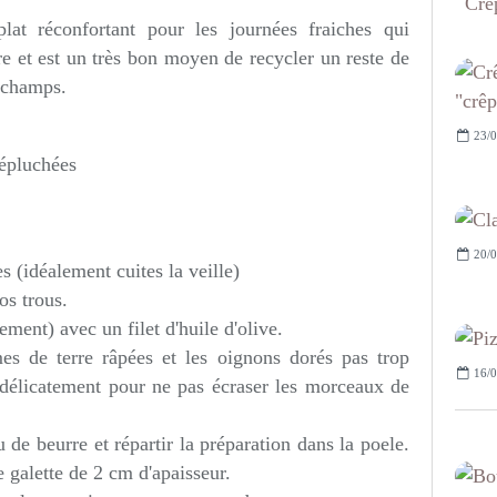
Crêp
lat réconfortant pour les journées fraiches qui
ire et est un très bon moyen de recycler un reste de
 champs.
23/0
 épluchées
20/0
 (idéalement cuites la veille)
os trous.
ement) avec un filet d'huile d'olive.
s de terre râpées et les oignons dorés pas trop
16/0
 délicatement pour ne pas écraser les morceaux de
de beurre et répartir la préparation dans la poele.
 galette de 2 cm d'apaisseur.