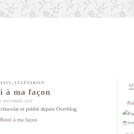
,
 FAIT
VÉGÉTARIEN
VO
i à ma façon
1 NOVEMBRE 2016
Poê
hocolat et publié depuis Overblog
03/0