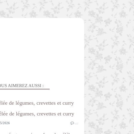
US AIMEREZ AUSSI :
lée de légumes, crevettes et curry
5/2026
…