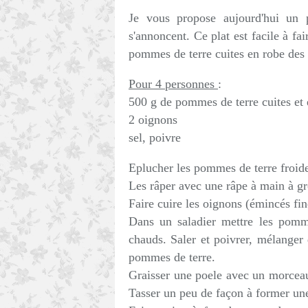
Je vous propose aujourd'hui un p
s'annoncent. Ce plat est facile à fa
pommes de terre cuites en robe des
Pour 4 personnes
:
500 g de pommes de terre cuites et
2 oignons
sel, poivre
Eplucher les pommes de terre froides
Les râper avec une râpe à main à gr
Faire cuire les oignons (émincés fin
Dans un saladier mettre les pomme
chauds. Saler et poivrer, mélanger
pommes de terre.
Graisser une poele avec un morceau 
Tasser un peu de façon à former une