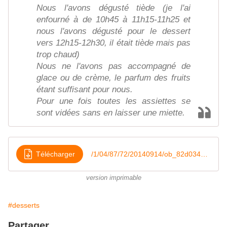
Nous l'avons dégusté tiède (je l'ai
enfourné à de 10h45 à 11h15-11h25 et
nous l'avons dégusté pour le dessert
vers 12h15-12h30, il était tiède mais pas
trop chaud)
Nous ne l'avons pas accompagné de
glace ou de crème, le parfum des fruits
étant suffisant pour nous.
Pour une fois toutes les assiettes se
sont vidées sans en laisser une miette.
Télécharger
/1/04/87/72/20140914/ob_82d034_crumble-pomme-quetsche
version imprimable
#desserts
Partager