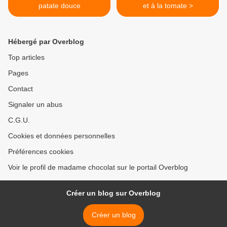
patate douce
et à la tomate >
Hébergé par Overblog
Top articles
Pages
Contact
Signaler un abus
C.G.U.
Cookies et données personnelles
Préférences cookies
Voir le profil de madame chocolat sur le portail Overblog
Créer un blog sur Overblog
Créer un blog