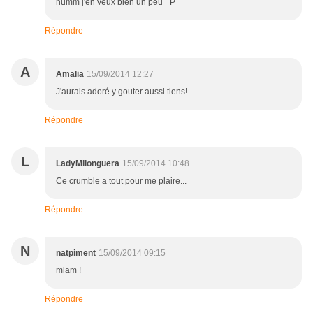
humm j'en veux bien un peu =P
Répondre
A
Amalia
15/09/2014 12:27
J'aurais adoré y gouter aussi tiens!
Répondre
L
LadyMilonguera
15/09/2014 10:48
Ce crumble a tout pour me plaire...
Répondre
N
natpiment
15/09/2014 09:15
miam !
Répondre