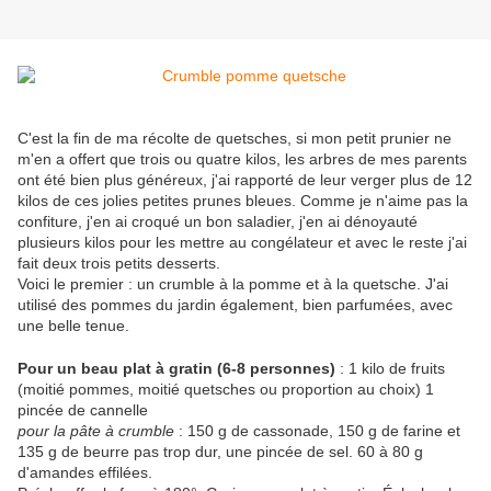
C'est la fin de ma récolte de quetsches, si mon petit prunier ne
m'en a offert que trois ou quatre kilos, les arbres de mes parents
ont été bien plus généreux, j'ai rapporté de leur verger plus de 12
kilos de ces jolies petites prunes bleues. Comme je n'aime pas la
confiture, j'en ai croqué un bon saladier, j'en ai dénoyauté
plusieurs kilos pour les mettre au congélateur et avec le reste j'ai
fait deux trois petits desserts.
Voici le premier : un crumble à la pomme et à la quetsche. J'ai
utilisé des pommes du jardin également, bien parfumées, avec
une belle tenue.
Pour un beau plat à gratin (6-8 personnes)
: 1 kilo de fruits
(moitié pommes, moitié quetsches ou proportion au choix) 1
pincée de cannelle
pour la pâte à crumble
: 150 g de cassonade, 150 g de farine et
135 g de beurre pas trop dur, une pincée de sel. 60 à 80 g
d'amandes effilées.