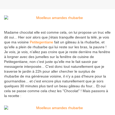
Madame chocolat elle est comme cela, on lui propose un truc elle
dit oui... Hier soir alors que j'étais tranquille devant la télé, je vois
que ma voisine
Petitegentiane
fait un gâteau à la rhubarbe, et
qu'elle a plein de rhubarbe qui lui reste sur les bras, la pauvre !
Je vois, je vois, n'allez pas croire que je reste derrière ma fenêtre
à lorgner avec des jumelles sur la fenêtre de cuisine de
Petitegentiane, non c'est juste qu'elle me le fait savoir par
messagerie interposée... C'est donc tout naturellement que je
traverse le jardin à 22h pour aller chercher le surplus de
rhubarbe de ma généreuse voisine, il n'y a pas d'heure pour la
gourmandise... et c'est encore plus naturellement que je sors
quelques 30 minutes plus tard un beau gâteau du four... Et oui
cela se passe comme cela chez les "Chocolat" ! Mais passons à
la recette :