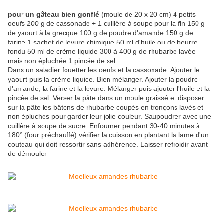
pour un gâteau bien gonflé
(moule de 20 x 20 cm) 4 petits
oeufs 200 g de cassonade + 1 cuillère à soupe pour la fin 150 g
de yaourt à la grecque 100 g de poudre d'amande 150 g de
farine 1 sachet de levure chimique 50 ml d'huile ou de beurre
fondu 50 ml de crème liquide 300 à 400 g de rhubarbe lavée
mais non épluchée 1 pincée de sel
Dans un saladier fouetter les oeufs et la cassonade. Ajouter le
yaourt puis la crème liquide. Bien mélanger. Ajouter la poudre
d'amande, la farine et la levure. Mélanger puis ajouter l'huile et la
pincée de sel. Verser la pâte dans un moule graissé et disposer
sur la pâte les bâtons de rhubarbe coupés en tronçons lavés et
non épluchés pour garder leur jolie couleur. Saupoudrer avec une
cuillère à soupe de sucre. Enfourner pendant 30-40 minutes à
180° (four préchauffé) vérifier la cuisson en plantant la lame d'un
couteau qui doit ressortir sans adhérence. Laisser refroidir avant
de démouler