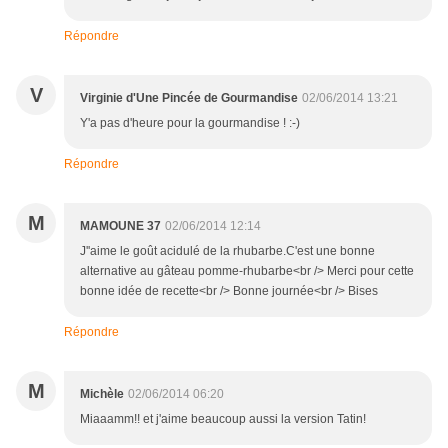
Répondre
V
Virginie d'Une Pincée de Gourmandise
02/06/2014 13:21
Y'a pas d'heure pour la gourmandise ! :-)
Répondre
M
MAMOUNE 37
02/06/2014 12:14
J''aime le goût acidulé de la rhubarbe.C'est une bonne
alternative au gâteau pomme-rhubarbe<br /> Merci pour cette
bonne idée de recette<br /> Bonne journée<br /> Bises
Répondre
M
Michèle
02/06/2014 06:20
Miaaamm!! et j'aime beaucoup aussi la version Tatin!