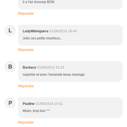
il a l'air troooop BON
Répondre
L
LadyMilonguera
01/06/2014 18:44
Jolis ces petits moelleux...
Répondre
B
Barbara
01/06/2014 15:16
superbe et avec l'amande beau mariage
Répondre
P
Pauline
01/06/2014 14:51
Miam, trop bon ^^
Répondre