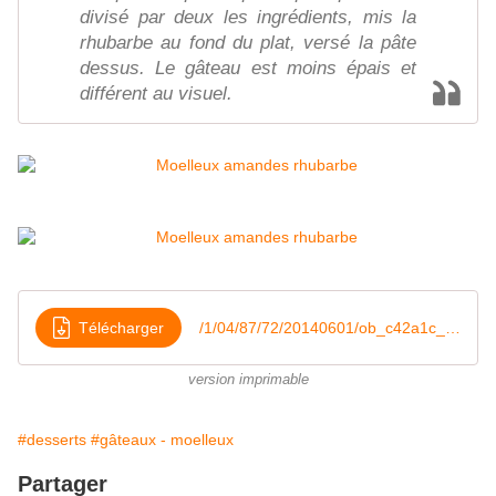
divisé par deux les ingrédients, mis la
rhubarbe au fond du plat, versé la pâte
dessus. Le gâteau est moins épais et
différent au visuel.
Télécharger
/1/04/87/72/20140601/ob_c42a1c_moelleux-rhubarbe-amande
version imprimable
#desserts
#gâteaux - moelleux
Partager