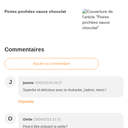
Poires pochées sauce chocolat
Commentaires
Ajouter un commentaire
J
jeanne
23/05/2016 09:37
Superbe et délicieux avec la rhubarbe, j'adore, merci !
Répondre
O
Ombe
29/04/2016 22:51
Peut-il être préparé la veille?