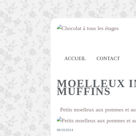
ACCUEIL
CONTACT
MOELLEUX I
MUFFINS
Petits moelleux aux pommes et au
08/10/2014