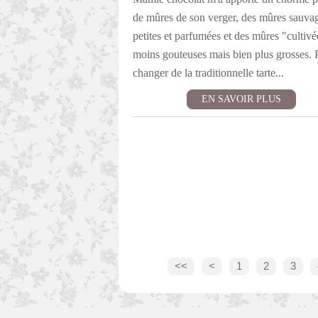
de mûres de son verger, des mûres sauva
petites et parfumées et des mûres "cultivé
moins gouteuses mais bien plus grosses. 
changer de la traditionnelle tarte...
EN SAVOIR PLUS
<<
<
1
2
3