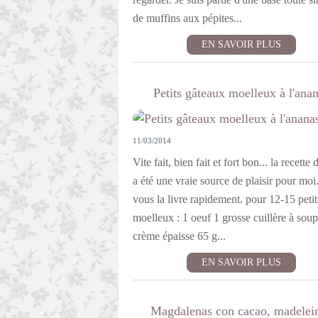
de muffins aux pépites...
EN SAVOIR PLUS
Petits gâteaux moelleux à l'ana
11/03/2014
Vite fait, bien fait et fort bon... la recette 
a été une vraie source de plaisir pour moi.
vous la livre rapidement. pour 12-15 petit
moelleux : 1 oeuf 1 grosse cuillère à sou
crème épaisse 65 g...
EN SAVOIR PLUS
Magdalenas con cacao, madelei