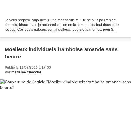
Je vous propose aujourd'hui une recette vite fait. Je ne suis pas fan de
chocolat blanc, mais je reconnais qu'on ne le sent pas du tout dans cette
recette. Ces petits gâteaux sont moelleux, légers et parfumés. pour 8
moelleux individuels : 2 œufs 25 g...
Moelleux individuels framboise amande sans
beurre
Publié le 16/03/2020 à 17:00
Par
madame chocolat