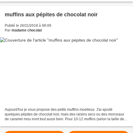
muffins aux pépites de chocolat noir
Publié le 26/11/2018 à 08:00
Par
madame chocolat
Aujourd'hui je vous propose des petits muffins moelleux. J'ai ajouté
quelques pépites de chocolat noir, mais des raisins secs ou des morceaux
de caramel mou iront tout aussi bien. Pour 10-12 muffins (selon la taille des
moules) 1 œuf 90 g de sucre en...