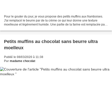
Pour le gouter du jour, je vous propose des petits muffins aux framboises.
J'ai remplacé le beurre par de la crème ce qui leur donne une texture
moelleuse et légèrement humide. Une partie de la farine est remplacée par
de la poudre d'amande. Ces gâteaux...
Petits muffins au chocolat sans beurre ultra
moelleux
Publié le 08/03/2020 à 11:38
Par
madame chocolat