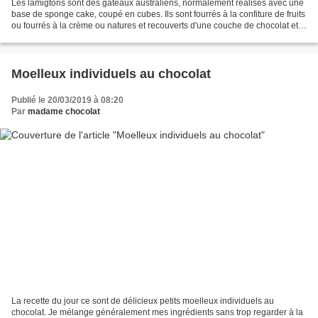
Les lamigtons sont des gâteaux australiens, normalement réalisés avec une
base de sponge cake, coupé en cubes. Ils sont fourrés à la confiture de fruits
ou fourrés à la crème ou natures et recouverts d'une couche de chocolat et
de noix de coco. J'ai fait...
Moelleux individuels au chocolat
Publié le 20/03/2019 à 08:20
Par
madame chocolat
La recette du jour ce sont de délicieux petits moelleux individuels au
chocolat. Je mélange généralement mes ingrédients sans trop regarder à la