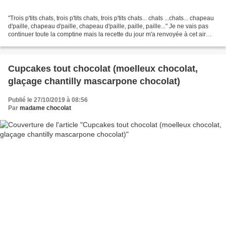
"Trois p'tits chats, trois p'tits chats, trois p'tits chats... chats ...chats... chapeau
d'paille, chapeau d'paille, chapeau d'paille, paille, paille..." Je ne vais pas
continuer toute la comptine mais la recette du jour m'a renvoyée à cet air
entêtant......
Cupcakes tout chocolat (moelleux chocolat,
glaçage chantilly mascarpone chocolat)
Publié le 27/10/2019 à 08:56
Par
madame chocolat