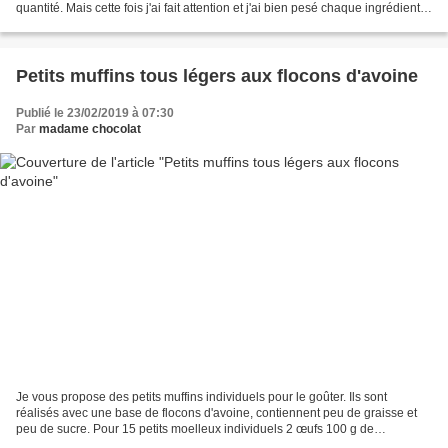
quantité. Mais cette fois j'ai fait attention et j'ai bien pesé chaque ingrédient.
Comme le résultat a bien...
Petits muffins tous légers aux flocons d'avoine
Publié le 23/02/2019 à 07:30
Par
madame chocolat
Je vous propose des petits muffins individuels pour le goûter. Ils sont
réalisés avec une base de flocons d'avoine, contiennent peu de graisse et
peu de sucre. Pour 15 petits moelleux individuels 2 œufs 100 g de
cassonade 75 g de flocons d'avoine 130...