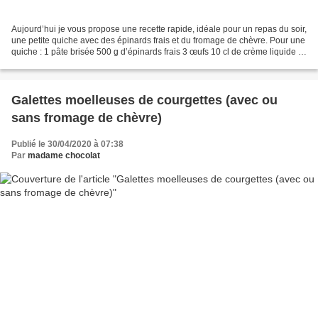
Aujourd’hui je vous propose une recette rapide, idéale pour un repas du soir,
une petite quiche avec des épinards frais et du fromage de chèvre. Pour une
quiche : 1 pâte brisée 500 g d’épinards frais 3 œufs 10 cl de crème liquide 1
petit oignon ou 1 échalote...
Galettes moelleuses de courgettes (avec ou
sans fromage de chèvre)
Publié le 30/04/2020 à 07:38
Par
madame chocolat