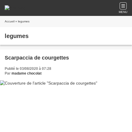
MENU
Accueil
» legumes
legumes
Scarpaccia de courgettes
Publié le 03/08/2020 à 07:28
Par
madame chocolat