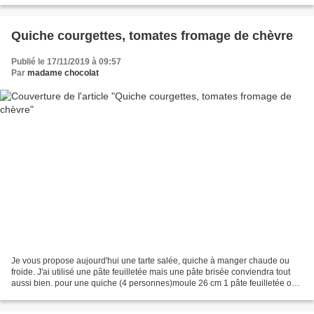
Quiche courgettes, tomates fromage de chèvre
Publié le 17/11/2019 à 09:57
Par
madame chocolat
Je vous propose aujourd'hui une tarte salée, quiche à manger chaude ou
froide. J'ai utilisé une pâte feuilletée mais une pâte brisée conviendra tout
aussi bien. pour une quiche (4 personnes)moule 26 cm 1 pâte feuilletée ou
brisée 2 courgettes 1 échalote...