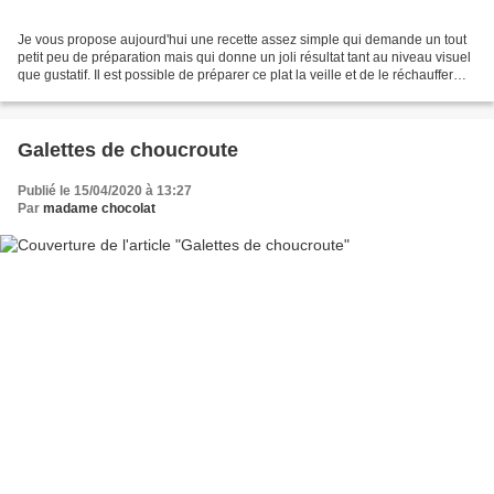
Je vous propose aujourd'hui une recette assez simple qui demande un tout
petit peu de préparation mais qui donne un joli résultat tant au niveau visuel
que gustatif. Il est possible de préparer ce plat la veille et de le réchauffer
doucement au four,...
Galettes de choucroute
Publié le 15/04/2020 à 13:27
Par
madame chocolat