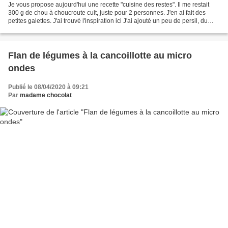
Je vous propose aujourd'hui une recette "cuisine des restes". Il me restait
300 g de chou à choucroute cuit, juste pour 2 personnes. J'en ai fait des
petites galettes. J'ai trouvé l'inspiration ici J'ai ajouté un peu de persil, du
fromage râpé et supprimé...
Flan de légumes à la cancoillotte au micro
ondes
Publié le 08/04/2020 à 09:21
Par
madame chocolat