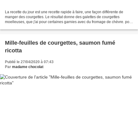
La recette du jour est une recette rapide à faire, une façon différente de
manger des courgettes. Le résultat donne des galettes de courgettes
moelleuses, que j'ai pour certaines garnies avec du fromage de chèvre. pour
4 personnes (12 galettes) 2 courgettes...
Mille-feuilles de courgettes, saumon fumé
ricotta
Publié le 27/04/2020 à 07:43
Par
madame chocolat