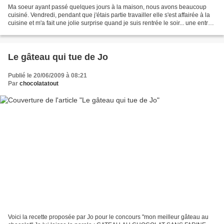
Ma soeur ayant passé quelques jours à la maison, nous avons beaucoup
cuisiné. Vendredi, pendant que j'étais partie travailler elle s'est affairée à la
cuisine et m'a fait une jolie surprise quand je suis rentrée le soir... une entrée
toute en couleur...
Le gâteau qui tue de Jo
Publié le 20/06/2009 à 08:21
Par
chocolatatout
Voici la recette proposée par Jo pour le concours "mon meilleur gâteau au