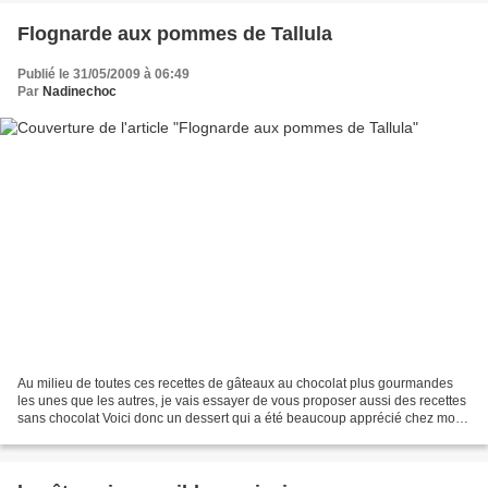
Flognarde aux pommes de Tallula
Publié le 31/05/2009 à 06:49
Par
Nadinechoc
Au milieu de toutes ces recettes de gâteaux au chocolat plus gourmandes
les unes que les autres, je vais essayer de vous proposer aussi des recettes
sans chocolat Voici donc un dessert qui a été beaucoup apprécié chez moi,
des petites flognardes aux pommes,...