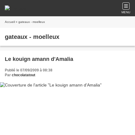
MENU
Accueil
» gateaux - moelleux
gateaux - moelleux
Le kouign amann d'Amalia
Publié le 07/09/2009 à 08:38
Par
chocolatatout