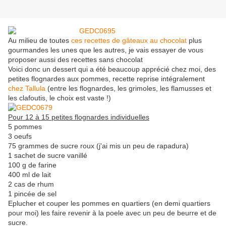
Au milieu de toutes
ces recettes de gâteaux au chocolat
plus
gourmandes les unes que les autres, je vais essayer de vous
proposer aussi des recettes sans chocolat
Voici donc un dessert qui a été beaucoup apprécié chez moi, des
petites flognardes aux pommes, recette reprise intégralement
chez Tallula
(entre les flognardes, les grimoles, les flamusses et
les clafoutis, le choix est vaste !)
Pour 12 à 15 petites flognardes individuelles
5 pommes
3 oeufs
75 grammes de sucre roux (j'ai mis un peu de rapadura)
1 sachet de sucre vanillé
100 g de farine
400 ml de lait
2 cas de rhum
1 pincée de sel
Eplucher et couper les pommes en quartiers (en demi quartiers
pour moi) les faire revenir à la poele avec un peu de beurre et de
sucre.