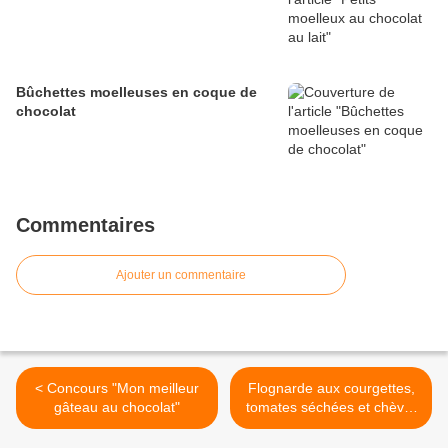
Bûchettes moelleuses en coque de
chocolat
Commentaires
Ajouter un commentaire
< Concours "Mon meilleur
Flognarde aux courgettes,
gâteau au chocolat"
tomates séchées et chèvre
>