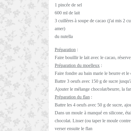
1 pincée de sel
600 ml de lait
3 cuillères à soupe de cacao (j'ai mis 2 c
amer)
du nutella
Préparation
:
Faire bouillir le lait avec le cacao, réserve
Préparation du moelleux
:
Faire fondre au bain marie le beurre et le 
Battre 3 oeufs avec 150 g de sucre jusqu
Ajouter le mélange chocolat/beurre, la far
Préparation du flan
:
Battre les 4 oeufs avec 50 g de sucre, ajo
Dans un moule à manqué en silicone, étale
chocolat. Lisser (ou taper le moule contre 
verser ensuite le flan