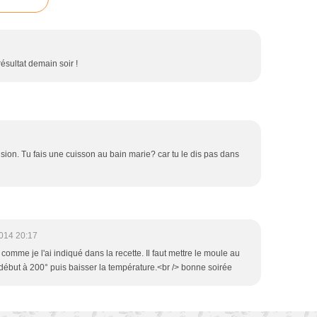
 résultat demain soir !
cision. Tu fais une cuisson au bain marie? car tu le dis pas dans
014 20:17
, comme je l'ai indiqué dans la recette. Il faut mettre le moule au
début à 200° puis baisser la température.<br /> bonne soirée