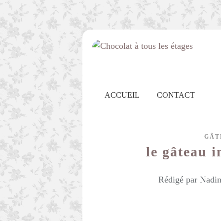
ACCUEIL
CONTACT
GÂT
le gâteau 
Rédigé par Nadin