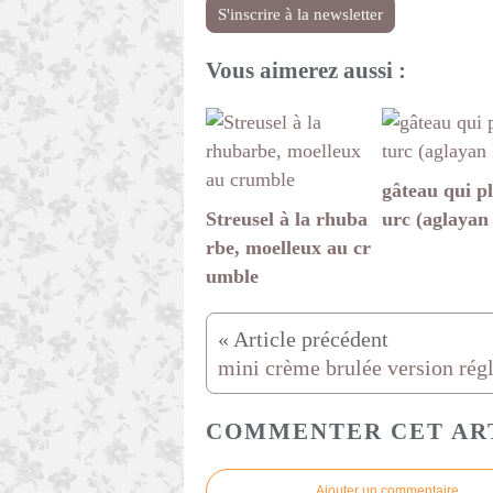
S'inscrire à la newsletter
Vous aimerez aussi :
gâteau qui pl
Streusel à la rhuba
urc (aglayan
rbe, moelleux au cr
umble
COMMENTER CET AR
Ajouter un commentaire