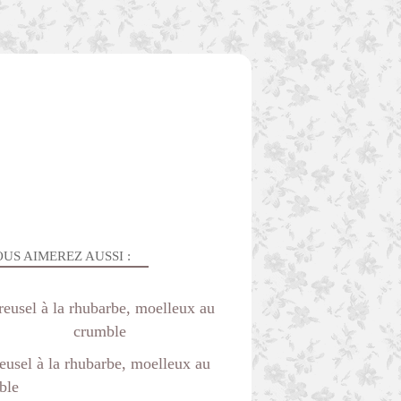
US AIMEREZ AUSSI :
reusel à la rhubarbe, moelleux au
crumble