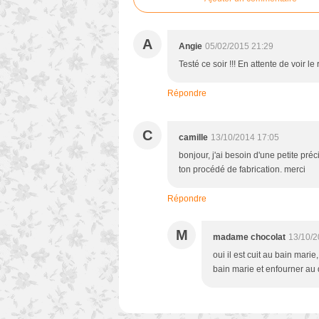
A
Angie
05/02/2015 21:29
Testé ce soir !!! En attente de voir le
Répondre
C
camille
13/10/2014 17:05
bonjour, j'ai besoin d'une petite pré
ton procédé de fabrication. merci
Répondre
M
madame chocolat
13/10/2
oui il est cuit au bain marie
bain marie et enfourner au 