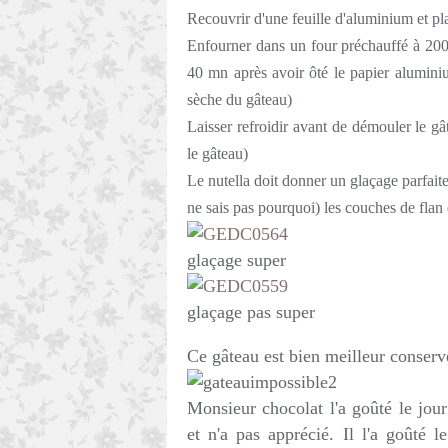
Recouvrir d'une feuille d'aluminium et pl
Enfourner dans un four préchauffé à 200°
40 mn après avoir ôté le papier aluminiu
sèche du gâteau)
Laisser refroidir avant de démouler le gâ
le gâteau)
Le nutella doit donner un glaçage parfaite
ne sais pas pourquoi) les couches de flan
glaçage super
glaçage pas super
Ce gâteau est bien meilleur conservé
Monsieur chocolat l'a goûté le jo
et n'a pas apprécié. Il l'a goûté 