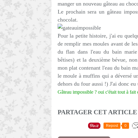
manger un nouveau gâteau au chocola
Le prochain sera un gâteau imposs
chocolat.
Pour la petite histoire, j'ai eu quel
de remplir mes moules avant de les 
du flan dans l'eau du bain marie
bêtises) et la deuxième bévue, non 
mon plat contenant l'eau du bain mar
le moule à muffins qui a déversé une
dehors du four aussi !) J'ai donc eu
Gâteau impossible ? oui c'était tout à fait 
PARTAGER CET ARTICLE
Repost
0