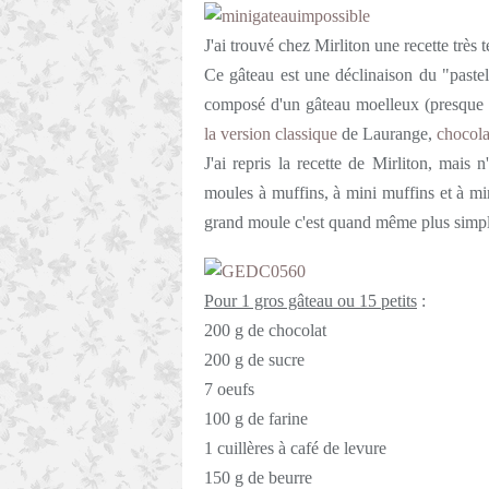
J'ai trouvé chez Mirliton une recette trè
Ce gâteau est une déclinaison du "paste
composé d'un gâteau moelleux (presque 
la version classique
de Laurange,
chocola
J'ai repris la recette de Mirliton, mais 
moules à muffins, à mini muffins et à min
grand moule c'est quand même plus simpl
Pour 1 gros gâteau ou 15 petits
:
200 g de chocolat
200 g de sucre
7 oeufs
100 g de farine
1 cuillères à café de levure
150 g de beurre