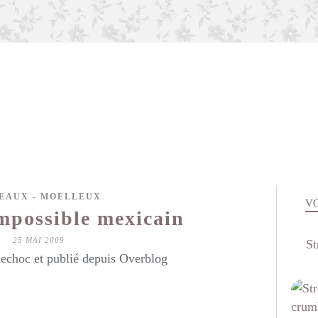
EAUX - MOELLEUX
VO
impossible mexicain
25 MAI 2009
St
echoc et publié depuis Overblog