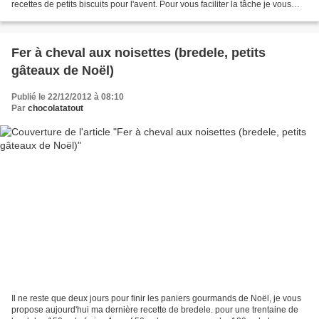
recettes de petits biscuits pour l'avent. Pour vous faciliter la tâche je vous
propose un petit récapitulatif...
Fer à cheval aux noisettes (bredele, petits
gâteaux de Noël)
Publié le 22/12/2012 à 08:10
Par
chocolatatout
Il ne reste que deux jours pour finir les paniers gourmands de Noël, je vous
propose aujourd'hui ma dernière recette de bredele. pour une trentaine de