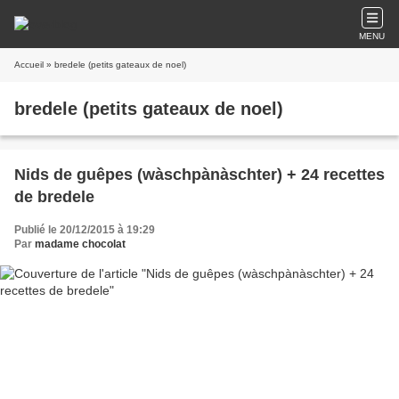
MENU
Accueil
» bredele (petits gateaux de noel)
bredele (petits gateaux de noel)
Nids de guêpes (wàschpànàschter) + 24 recettes
de bredele
Publié le 20/12/2015 à 19:29
Par
madame chocolat