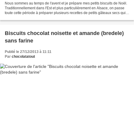
Nous sommes au temps de l'avent et je prépare mes petits biscuits de Noël.
Traditionnellement dans l'Est et plus particulièrement en Alsace, on passe
toute cette période à préparer plusieurs recettes de petits gâteaux secs qui
seront ensuite mélangés...
Biscuits chocolat noisette et amande (bredele)
sans farine
Publié le 27/12/2013 à 11:11
Par
chocolatatout