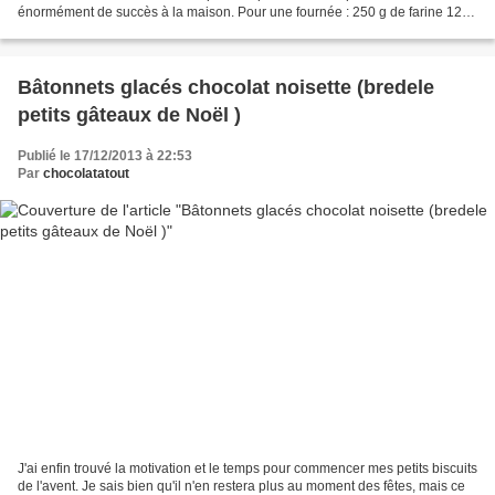
énormément de succès à la maison. Pour une fournée : 250 g de farine 125
g de beurre mou 250 g de sucre (moitié...
Bâtonnets glacés chocolat noisette (bredele
petits gâteaux de Noël )
Publié le 17/12/2013 à 22:53
Par
chocolatatout
J'ai enfin trouvé la motivation et le temps pour commencer mes petits biscuits
de l'avent. Je sais bien qu'il n'en restera plus au moment des fêtes, mais ce