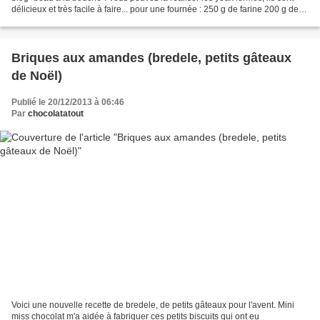
délicieux et très facile à faire... pour une fournée : 250 g de farine 200 g de
sucre 5 g de...
Briques aux amandes (bredele, petits gâteaux
de Noël)
Publié le 20/12/2013 à 06:46
Par
chocolatatout
Voici une nouvelle recette de bredele, de petits gâteaux pour l'avent. Mini
miss chocolat m'a aidée à fabriquer ces petits biscuits qui ont eu