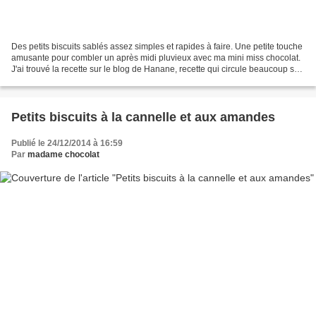
Des petits biscuits sablés assez simples et rapides à faire. Une petite touche
amusante pour combler un après midi pluvieux avec ma mini miss chocolat.
J'ai trouvé la recette sur le blog de Hanane, recette qui circule beaucoup sur
le net et qui me semblait...
Petits biscuits à la cannelle et aux amandes
Publié le 24/12/2014 à 16:59
Par
madame chocolat