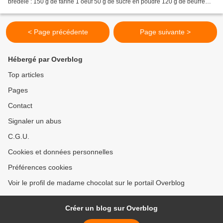
bredele : 150 g de farine 1 oeuf 50 g de sucre en poudre 120 g de beurre
mou (80 g de beurre doux et...
< Page précédente
Page suivante >
Hébergé par Overblog
Top articles
Pages
Contact
Signaler un abus
C.G.U.
Cookies et données personnelles
Préférences cookies
Voir le profil de madame chocolat sur le portail Overblog
Créer un blog sur Overblog