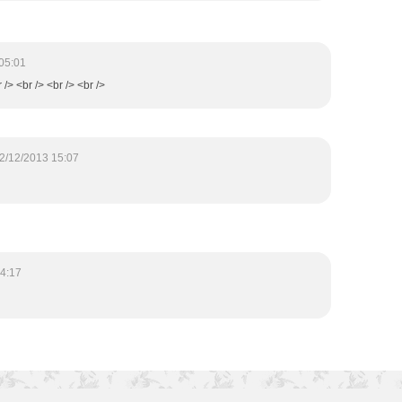
05:01
 /> <br /> <br /> <br />
2/12/2013 15:07
4:17