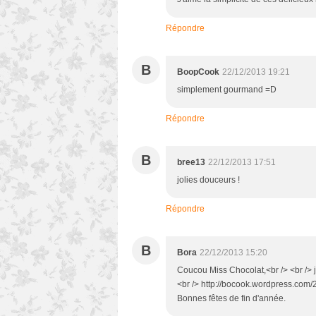
Répondre
B
BoopCook
22/12/2013 19:21
simplement gourmand =D
Répondre
B
bree13
22/12/2013 17:51
jolies douceurs !
Répondre
B
Bora
22/12/2013 15:20
Coucou Miss Chocolat,<br /> <br /> jus
<br /> http://bocook.wordpress.com/
Bonnes fêtes de fin d'année.