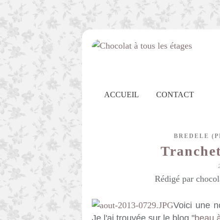
ACCUEIL
CONTACT
BREDELE (P
Tranche
Rédigé par chocol
Voici une no
Je l'ai trouvée sur le blog "
beau à