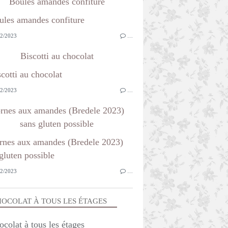
Boules amandes confiture
2/2023
…
Biscotti au chocolat
2/2023
…
rnes aux amandes (Bredele 2023)
sans gluten possible
2/2023
…
OCOLAT À TOUS LES ÉTAGES