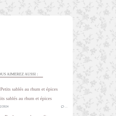
US AIMEREZ AUSSI :
Petits sablés au rhum et épices
2/2024
…