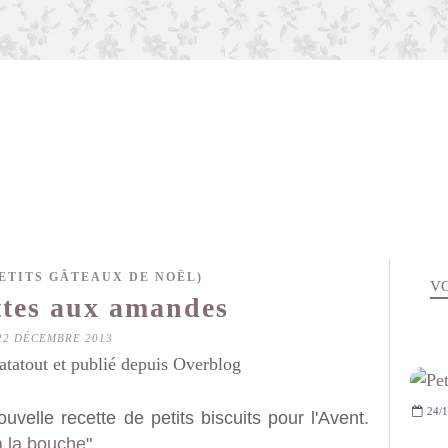
ETITS GÂTEAUX DE NOËL)
VO
ttes aux amandes
22 DÉCEMBRE 2013
atatout et publié depuis Overblog
24/1
uvelle recette de petits biscuits pour l'Avent.
 la bouche
".