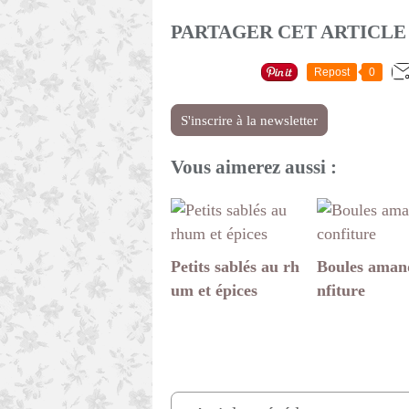
PARTAGER CET ARTICLE
Repost
0
S'inscrire à la newsletter
Vous aimerez aussi :
Petits sablés au rh
Boules aman
um et épices
nfiture