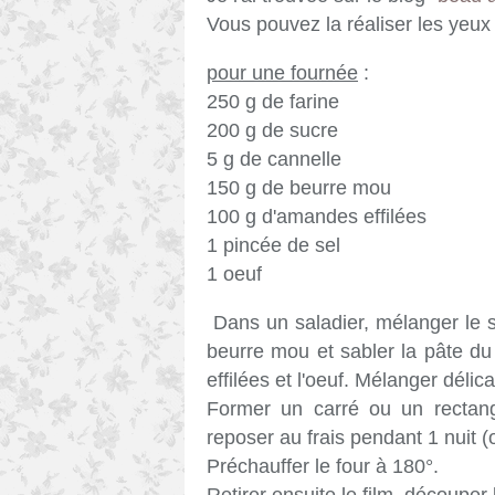
Vous pouvez la réaliser les yeux fe
pour une fournée
:
250 g de farine
200 g de sucre
5 g de cannelle
150 g de beurre mou
100 g d'amandes effilées
1 pincée de sel
1 oeuf
Dans un saladier, mélanger le suc
beurre mou et sabler la pâte du
effilées et l'oeuf. Mélanger déli
Former un carré ou un rectang
reposer au frais pendant 1 nuit (
Préchauffer le four à 180°.