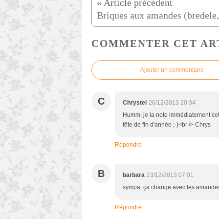
COMMENTER CET AR
Ajouter un commentaire
C
Chrystel
26/12/2013 20:34
Humm, je la note immédiatement cett
fête de fin d'année ;-)<br /> Chrys
Répondre
B
barbara
23/12/2013 07:01
sympa, ça change avec les amandes ef
Répondre