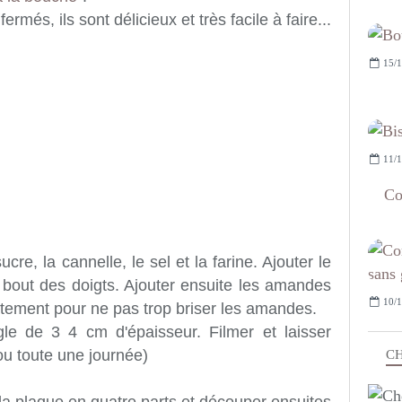
rmés, ils sont délicieux et très facile à faire...
15/1
11/1
Co
re, la cannelle, le sel et la farine. Ajouter le
 bout des doigts. Ajouter ensuite les amandes
10/1
catement pour ne pas trop briser les amandes.
le de 3 4 cm d'épaisseur. Filmer et laisser
ou toute une journée)
CH