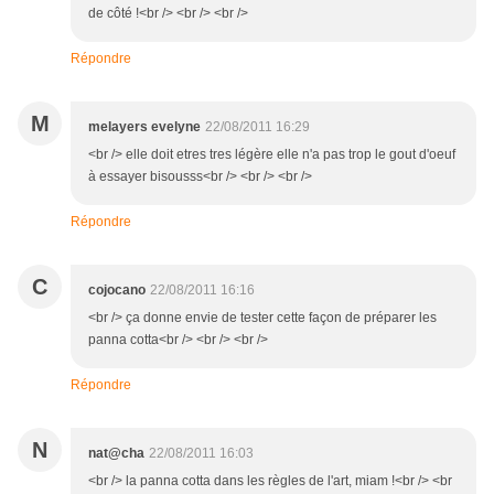
de côté !<br /> <br /> <br />
Répondre
M
melayers evelyne
22/08/2011 16:29
<br /> elle doit etres tres légère elle n'a pas trop le gout d'oeuf
à essayer bisousss<br /> <br /> <br />
Répondre
C
cojocano
22/08/2011 16:16
<br /> ça donne envie de tester cette façon de préparer les
panna cotta<br /> <br /> <br />
Répondre
N
nat@cha
22/08/2011 16:03
<br /> la panna cotta dans les règles de l'art, miam !<br /> <br