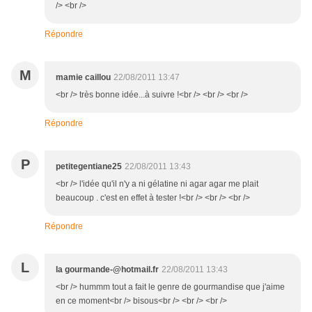
/> <br />
Répondre
M
mamie caillou
22/08/2011 13:47
<br /> très bonne idée...à suivre !<br /> <br /> <br />
Répondre
P
petitegentiane25
22/08/2011 13:43
<br /> l'idée qu'il n'y a ni gélatine ni agar agar me plait
beaucoup . c'est en effet à tester !<br /> <br /> <br />
Répondre
L
la gourmande-@hotmail.fr
22/08/2011 13:43
<br /> hummm tout a fait le genre de gourmandise que j'aime
en ce moment<br /> bisous<br /> <br /> <br />