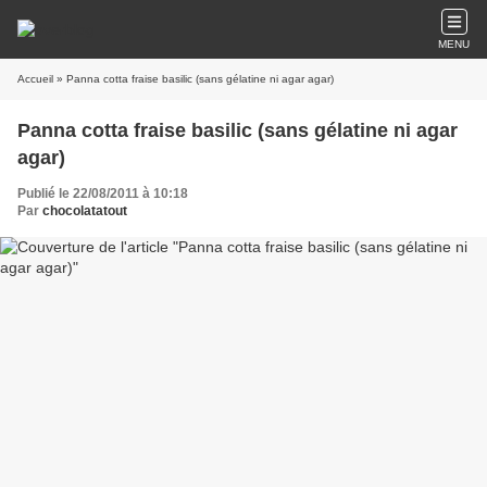
MENU
Accueil
» Panna cotta fraise basilic (sans gélatine ni agar agar)
Panna cotta fraise basilic (sans gélatine ni agar
agar)
Publié le 22/08/2011 à 10:18
Par
chocolatatout