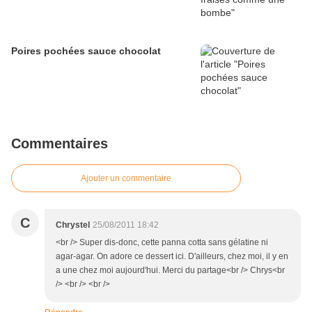
Poires pochées sauce chocolat
Commentaires
Ajouter un commentaire
C
Chrystel
25/08/2011 18:42
<br /> Super dis-donc, cette panna cotta sans gélatine ni
agar-agar. On adore ce dessert ici. D'ailleurs, chez moi, il y en
a une chez moi aujourd'hui. Merci du partage<br /> Chrys<br
/> <br /> <br />