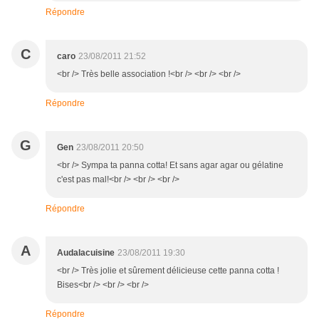
Répondre
C
caro
23/08/2011 21:52
<br /> Très belle association !<br /> <br /> <br />
Répondre
G
Gen
23/08/2011 20:50
<br /> Sympa ta panna cotta! Et sans agar agar ou gélatine
c'est pas mal!<br /> <br /> <br />
Répondre
A
Audalacuisine
23/08/2011 19:30
<br /> Très jolie et sûrement délicieuse cette panna cotta !
Bises<br /> <br /> <br />
Répondre