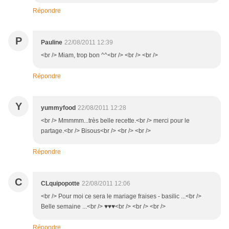
Répondre
P
Pauline
22/08/2011 12:39
<br /> Miam, trop bon ^^<br /> <br /> <br />
Répondre
Y
yummyfood
22/08/2011 12:28
<br /> Mmmmm...très belle recette.<br /> merci pour le
partage.<br /> Bisous<br /> <br /> <br />
Répondre
C
CLquipopotte
22/08/2011 12:06
<br /> Pour moi ce sera le mariage fraises - basilic ...<br />
Belle semaine ...<br /> ♥♥♥<br /> <br /> <br />
Répondre