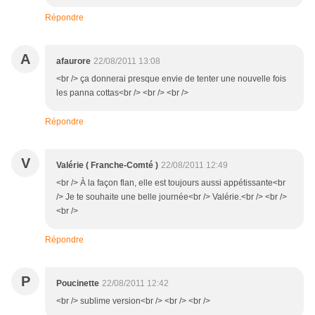
Répondre
A
afaurore
22/08/2011 13:08
<br /> ça donnerai presque envie de tenter une nouvelle fois
les panna cottas<br /> <br /> <br />
Répondre
V
Valérie ( Franche-Comté )
22/08/2011 12:49
<br /> À la façon flan, elle est toujours aussi appétissante<br
/> Je te souhaite une belle journée<br /> Valérie.<br /> <br />
<br />
Répondre
P
Poucinette
22/08/2011 12:42
<br /> sublime version<br /> <br /> <br />