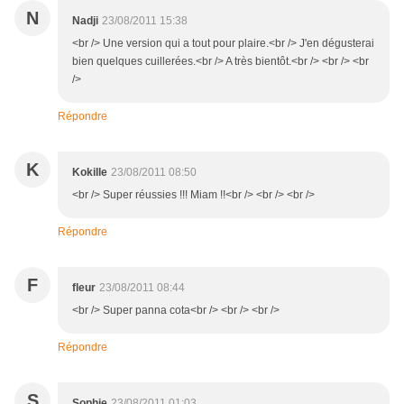
N
Nadji
23/08/2011 15:38
<br /> Une version qui a tout pour plaire.<br /> J'en dégusterai
bien quelques cuillerées.<br /> A très bientôt.<br /> <br /> <br
/>
Répondre
K
Kokille
23/08/2011 08:50
<br /> Super réussies !!! Miam !!<br /> <br /> <br />
Répondre
F
fleur
23/08/2011 08:44
<br /> Super panna cota<br /> <br /> <br />
Répondre
S
Sophie
23/08/2011 01:03