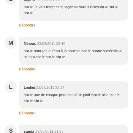
<br /> Je vais tester cette façon de faire !! Bises<br /> <br />
<br />
Répondre
M
Minoux
22/08/2011 22:46
<br /> hum j'en ai l'eau à la bouche !<br /> bonne soirée<br />
minoux<br /> <br /> <br />
Répondre
L
Loulou
22/08/2011 22:14
<br /> une de chaque pour moi s'il te plait !<br /> bises<br />
<br /> <br />
Répondre
S
samia
22/08/2011 21:23