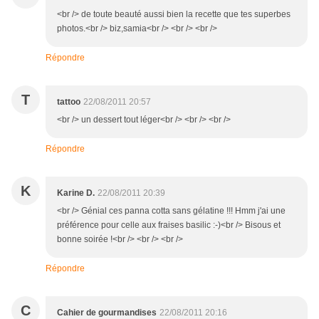
<br /> de toute beauté aussi bien la recette que tes superbes
photos.<br /> biz,samia<br /> <br /> <br />
Répondre
T
tattoo
22/08/2011 20:57
<br /> un dessert tout léger<br /> <br /> <br />
Répondre
K
Karine D.
22/08/2011 20:39
<br /> Génial ces panna cotta sans gélatine !!! Hmm j'ai une
préférence pour celle aux fraises basilic :-)<br /> Bisous et
bonne soirée !<br /> <br /> <br />
Répondre
C
Cahier de gourmandises
22/08/2011 20:16