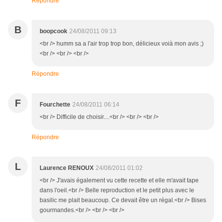
Répondre
B
boopcook
24/08/2011 09:13
<br /> humm sa a l'air trop trop bon, délicieux voià mon avis ;)
<br /> <br /> <br />
Répondre
F
Fourchette
24/08/2011 06:14
<br /> Difficile de choisir....<br /> <br /> <br />
Répondre
L
Laurence RENOUX
24/08/2011 01:02
<br /> J'avais également vu cette recette et elle m'avait tape
dans l'oeil.<br /> Belle reproduction et le petit plus avec le
basilic me plait beaucoup. Ce devait être un régal.<br /> Bises
gourmandes.<br /> <br /> <br />