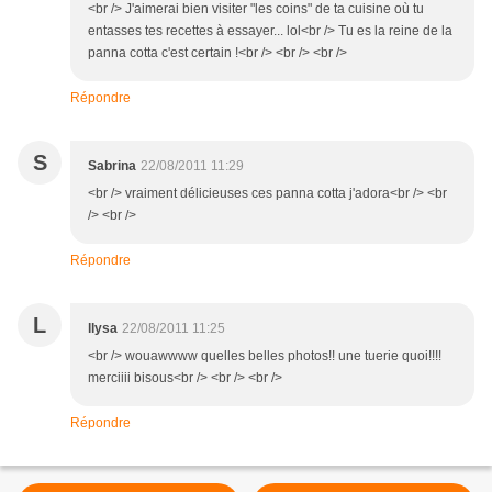
<br /> J'aimerai bien visiter "les coins" de ta cuisine où tu
entasses tes recettes à essayer... lol<br /> Tu es la reine de la
panna cotta c'est certain !<br /> <br /> <br />
Répondre
S
Sabrina
22/08/2011 11:29
<br /> vraiment délicieuses ces panna cotta j'adora<br /> <br
/> <br />
Répondre
L
llysa
22/08/2011 11:25
<br /> wouawwww quelles belles photos!! une tuerie quoi!!!!
merciiii bisous<br /> <br /> <br />
Répondre