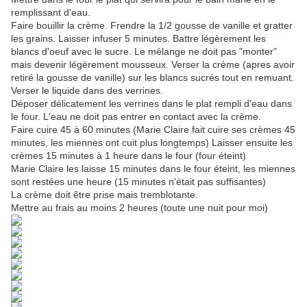
remplissant d'eau.
Faire bouillir la crème. Frendre la 1/2 gousse de vanille et gratter
les grains. Laisser infuser 5 minutes. Battre légèrement les
blancs d'oeuf avec le sucre. Le mélange ne doit pas "monter"
mais devenir légèrement mousseux. Verser la crème (apres avoir
retiré la gousse de vanille) sur les blancs sucrés tout en remuant.
Verser le liquide dans des verrines.
Déposer délicatement les verrines dans le plat rempli d'eau dans
le four. L'eau ne doit pas entrer en contact avec la crème.
Faire cuire 45 à 60 minutes (Marie Claire fait cuire ses crèmes 45
minutes, les miennes ont cuit plus longtemps) Laisser ensuite les
crèmes 15 minutes à 1 heure dans le four (four éteint)
Marie Claire les laisse 15 minutes dans le four éteint, les miennes
sont restées une heure (15 minutes n'était pas suffisantes)
La crème doit être prise mais tremblotante.
Mettre au frais au moins 2 heures (toute une nuit pour moi)