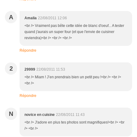
A
Amalia
22/08/2011 12:06
<br /> Vraiment pas bête cette idée de blanc d'oeuf... A tester
quand j'aurais un super four (et que l'envie de cuisiner
reviendra)<br /> <br /> <br />
Répondre
2
29999
22/08/2011 11:53
<br /> Miam ! J’en prendrais bien un petit peu !<br /> <br />
<br />
Répondre
N
novice en cuisine
22/08/2011 11:43
<br /> J'adore en plus tes photos sont magnifiques!<br /> <br
/> <br />