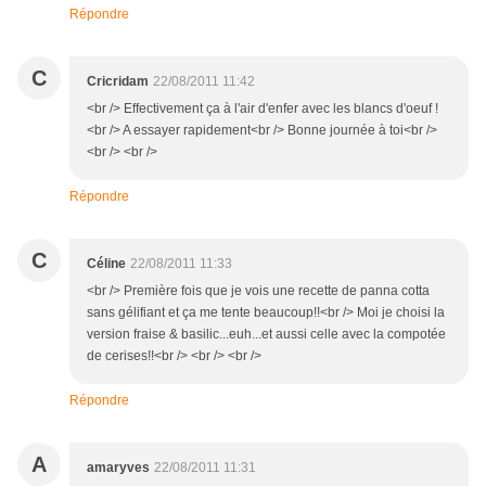
Répondre
C
Cricridam
22/08/2011 11:42
<br /> Effectivement ça à l'air d'enfer avec les blancs d'oeuf !
<br /> A essayer rapidement<br /> Bonne journée à toi<br />
<br /> <br />
Répondre
C
Céline
22/08/2011 11:33
<br /> Première fois que je vois une recette de panna cotta
sans gélifiant et ça me tente beaucoup!!<br /> Moi je choisi la
version fraise & basilic...euh...et aussi celle avec la compotée
de cerises!!<br /> <br /> <br />
Répondre
A
amaryves
22/08/2011 11:31