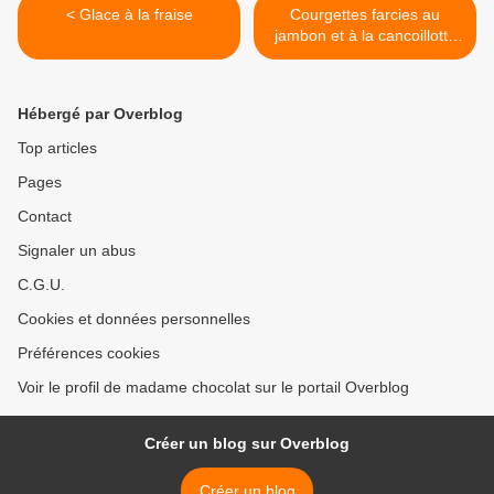
< Glace à la fraise
Courgettes farcies au
jambon et à la cancoillotte
(recette légère) >
Hébergé par Overblog
Top articles
Pages
Contact
Signaler un abus
C.G.U.
Cookies et données personnelles
Préférences cookies
Voir le profil de madame chocolat sur le portail Overblog
Créer un blog sur Overblog
Créer un blog