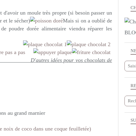
CH
t d'avoir un moule très propre (si besoin passer un
 et le sécher)
Mais si on a oublié de
de poudre dorée alimentaire viendra réparer les
BLO
N
dées pour vos chocolats de
R
ons au grand marnier
SU
se noix de coco dans une coque feuilletée)