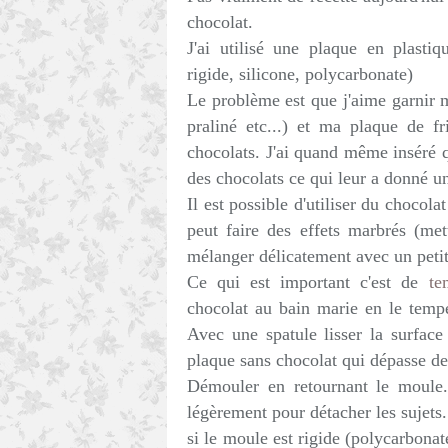
chocolat.
J'ai utilisé une plaque en plasti
rigide, silicone, polycarbonate)
Le problème est que j'aime garnir 
praliné etc...) et ma plaque de fr
chocolats. J'ai quand même inséré q
des chocolats ce qui leur a donné un 
Il est possible d'utiliser du chocol
peut faire des effets marbrés (me
mélanger délicatement avec un petit
Ce qui est important c'est de
te
chocolat au bain marie en le temp
Avec une spatule lisser la surface
plaque sans chocolat qui dépasse des
Démouler en retournant le moule.
légèrement pour détacher les sujets.
si le moule est rigide (polycarbonate