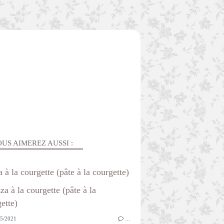
US AIMEREZ AUSSI :
a à la courgette (pâte à la courgette)
5/2021
…