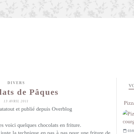
DIVERS
VO
lats de Pâques
13 AVRIL 2011
Pizz
atatout et publié depuis Overblog
es voici quelques chocolats en friture.
03/0
juste la technique en pas à pas pour une friture de