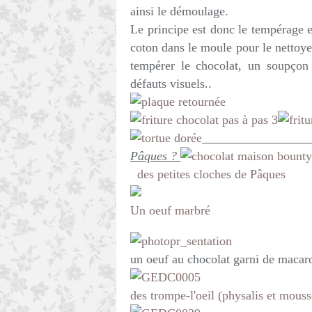
ainsi le démoulage.
Le principe est donc le tempérage e
coton dans le moule pour le nettoyer
tempérer le chocolat, un soupçon 
défauts visuels..
D'autres i
Pâques ?
des petites cloches de Pâques
Un oeuf marbré
un oeuf au chocolat garni de macar
des trompe-l'oeil (physalis et mous