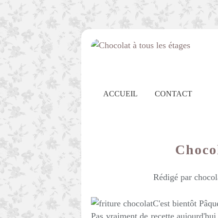
ACCUEIL
CONTACT
Choco
Rédigé par chocol
C'est bientôt Pâqu
Pas vraiment de recette aujourd'hui 