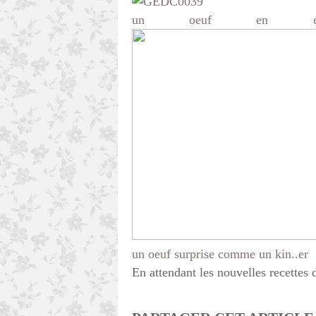
un oeuf en choc
un oeuf surprise comme un kin..er
En attendant les nouvelles recettes