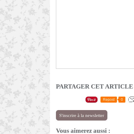
PARTAGER CET ARTICLE
Repost
0
S'inscrire à la newsletter
Vous aimerez aussi :