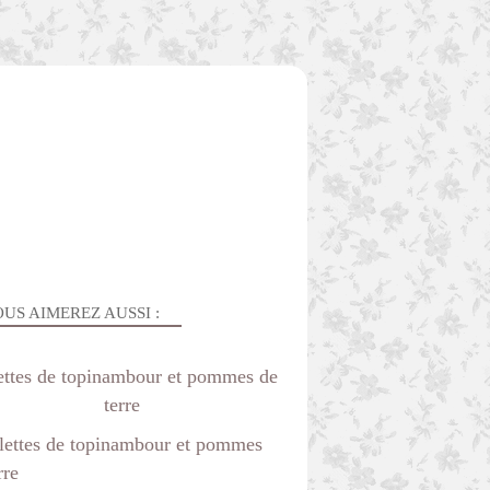
US AIMEREZ AUSSI :
ettes de topinambour et pommes de
terre