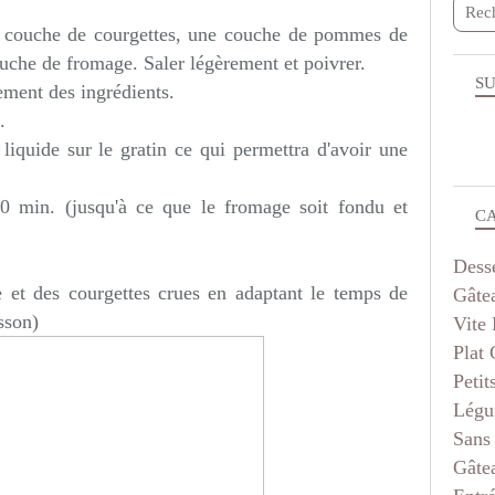
e couche de courgettes, une couche de pommes de
ouche de fromage. Saler légèrement et poivrer.
SU
ement des ingrédients.
.
liquide sur le gratin ce qui permettra d'avoir une
0 min. (jusqu'à ce que le fromage soit fondu et
C
Dess
 et des courgettes crues en adaptant le temps de
Gâte
sson)
Vite 
Plat
Petit
Légu
Sans
Gâte