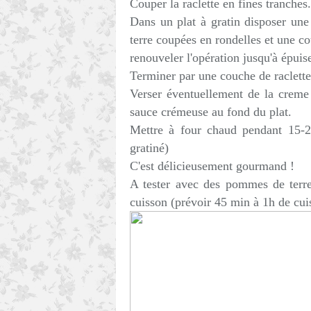
Couper la raclette en fines tranches.
Dans un plat à gratin disposer un
terre coupées en rondelles et une c
renouveler l'opération jusqu'à épuis
Terminer par une couche de raclette
Verser éventuellement de la creme 
sauce crémeuse au fond du plat.
Mettre à four chaud pendant 15-2
gratiné)
C'est délicieusement gourmand !
A tester avec des pommes de terre
cuisson (prévoir 45 min à 1h de cui