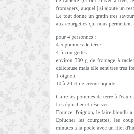
de raclette (et oui l'hiver arrive, 
fromagers) auquel j'ai ajouté un re
Le tout donne un gratin tres savou
aux courgettes qui nous permettent 
pour 4 personnes
:
4-5 pommes de terre
4-5 courgettes
environ 300 g de fromage à raclett
délicieuse mais elle sent tres tres fo
1 oignon
10 à 20 cl de creme liquide
Cuire les pommes de terre à l'eau ou
Les éplucher et réserver.
Emincer l'oignon, le faire blondir à 
Eplucher les courgettes, les coup
minutes à la poele avec un filet d'hu