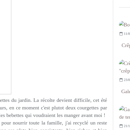
11/0
Crêp
23/0
Gal
es du jardin. La récolte devient difficile, cet été
ours, en ce moment c'est plutot deux courgettes par
 les bebettes qui voudraient les manger avant moi !
ur nourrir toute la famille, j'ai recyclé un reste
21/1