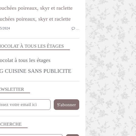
uchées poireaux, skyr et raclette
5/2024
…
OCOLAT À TOUS LES ÉTAGES
G CUISINE SANS PUBLICITE
EWSLETTER
ECHERCHE