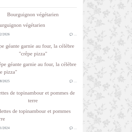
Bourguignon végétarien
2/2026
…
e géante garnie au four, la célèbre
"crêpe pizza"
8/2025
…
ettes de topinambour et pommes de
terre
1/2024
…