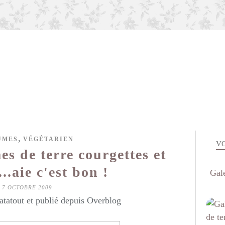
,
UMES
VÉGÉTARIEN
VO
s de terre courgettes et
...aie c'est bon !
Gal
7 OCTOBRE 2009
atatout et publié depuis Overblog