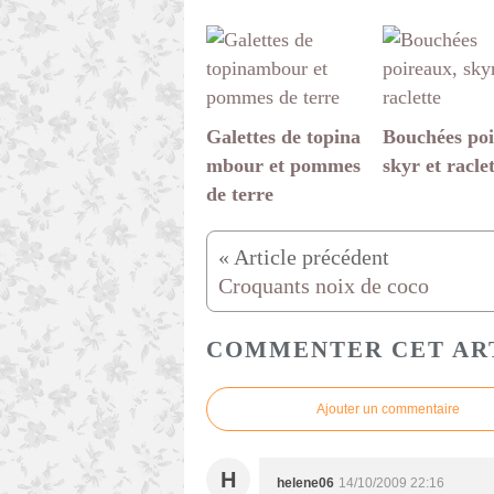
Galettes de topina
Bouchées poi
mbour et pommes
skyr et racle
de terre
Croquants noix de coco
COMMENTER CET AR
Ajouter un commentaire
H
helene06
14/10/2009 22:16