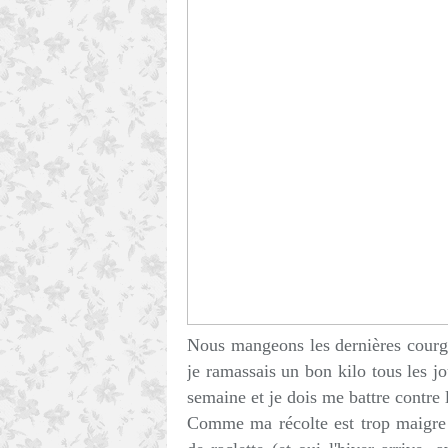
Nous mangeons les dernières courgett
je ramassais un bon kilo tous les j
semaine et je dois me battre contre
Comme ma récolte est trop maigre po