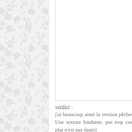
verdict
:
j'ai beaucoup aimé la version pêch
Une texture fondante, pas trop co
plat n'est pas épais)