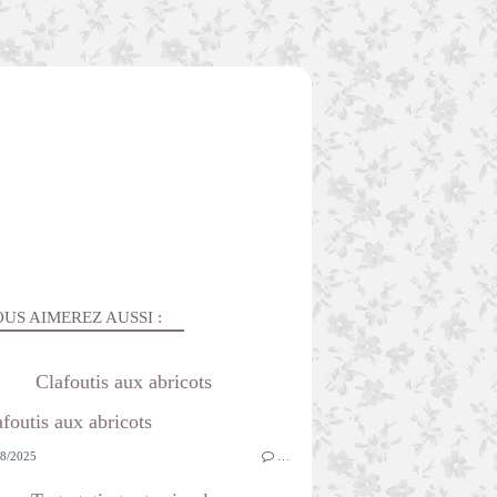
US AIMEREZ AUSSI :
Clafoutis aux abricots
8/2025
…