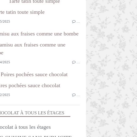
Tarte tatin toute simple
5/2025
…
misu aux fraises comme une bombe
4/2025
…
Poires pochées sauce chocolat
2/2025
…
OCOLAT À TOUS LES ÉTAGES