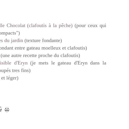
e Chocolat (clafoutis à la pêche)
(pour ceux qui
compacts")
es du jardin
(texture fondante)
ndant entre gateau moelleux et clafoutis)
(une autre recette proche du clafoutis)
isible d'Eryn
(je mets le gateau d'Eryn dans la
oupés tres fins)
 et léger)