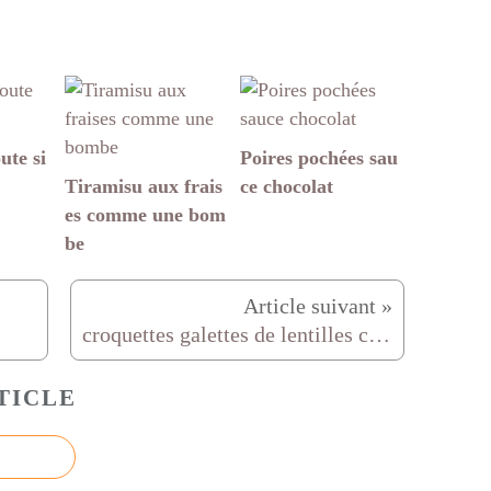
ute si
Poires pochées sau
Tiramisu aux frais
ce chocolat
es comme une bom
be
croquettes galettes de lentilles corail
TICLE