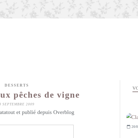
DESSERTS
VO
aux pêches de vigne
8 SEPTEMBRE 2009
atatout et publié depuis Overblog
20/0