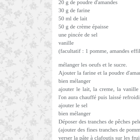
20 g de poudre d'amandes
30 g de farine
50 ml de lait
50 g de crème épaisse
une pincée de sel
vanille
(facultatif : 1 pomme, amandes effi
mélanger les oeufs et le sucre.
Ajouter la farine et la poudre d'am
bien mélanger
ajouter le lait, la creme, la vanill
l'on aura chauffé puis laissé refroidi
ajouter le sel
bien mélanger
Déposer des tranches de pêches pel
(ajouter des fines tranches de pomm
verser la pâte à clafoutis sur les frui