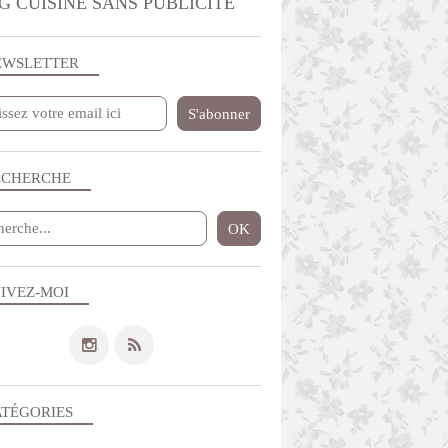
G CUISINE SANS PUBLICITE
EWSLETTER
ECHERCHE
IVEZ-MOI
ATÉGORIES