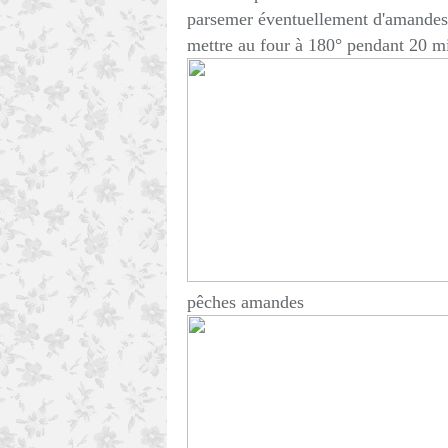
parsemer éventuellement d'amandes e
mettre au four à 180° pendant 20 mi
pêches amandes