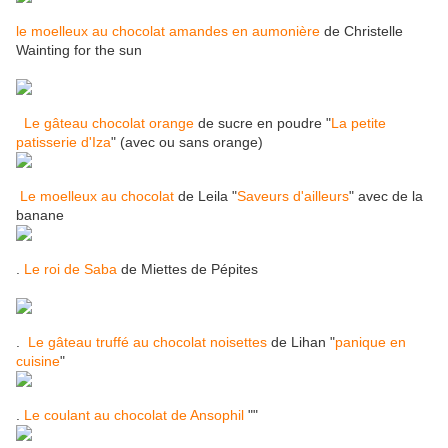
le moelleux au chocolat amandes en aumonière
de Christelle
Wainting for the sun
Le gâteau chocolat orange
de sucre en poudre "
La petite
patisserie d'Iza
" (avec ou sans orange)
Le moelleux au chocolat
de Leila "
Saveurs d'ailleurs
" avec de la
banane
.
Le roi de Saba
de Miettes de Pépites
.
Le gâteau truffé au chocolat noisettes
de Lihan "
panique en
cuisine
"
.
Le coulant au chocolat de Ansophil
""