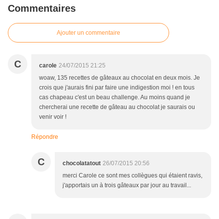
Commentaires
Ajouter un commentaire
C
carole
24/07/2015 21:25
woaw, 135 recettes de gâteaux au chocolat en deux mois. Je
crois que j'aurais fini par faire une indigestion moi ! en tous
cas chapeau c'est un beau challenge. Au moins quand je
chercherai une recette de gâteau au chocolat je saurais ou
venir voir !
Répondre
C
chocolatatout
26/07/2015 20:56
merci Carole ce sont mes collègues qui étaient ravis,
j'apportais un à trois gâteaux par jour au travail...