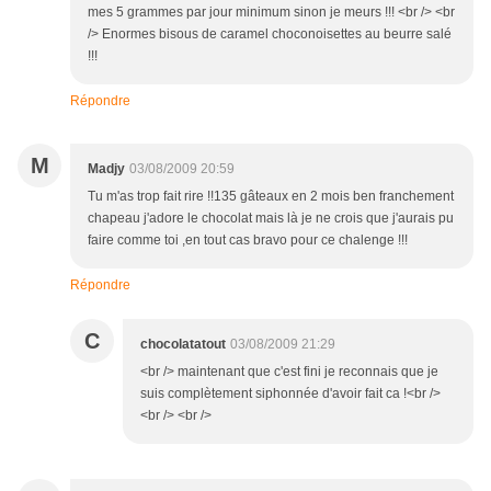
mes 5 grammes par jour minimum sinon je meurs !!! <br /> <br
/> Enormes bisous de caramel choconoisettes au beurre salé
!!!
Répondre
M
Madjy
03/08/2009 20:59
Tu m'as trop fait rire !!135 gâteaux en 2 mois ben franchement
chapeau j'adore le chocolat mais là je ne crois que j'aurais pu
faire comme toi ,en tout cas bravo pour ce chalenge !!!
Répondre
C
chocolatatout
03/08/2009 21:29
<br /> maintenant que c'est fini je reconnais que je
suis complètement siphonnée d'avoir fait ca !<br />
<br /> <br />