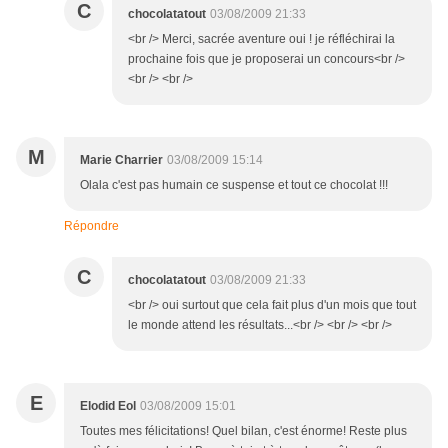
C
chocolatatout
03/08/2009 21:33
<br /> Merci, sacrée aventure oui ! je réfléchirai la
prochaine fois que je proposerai un concours<br />
<br /> <br />
M
Marie Charrier
03/08/2009 15:14
Olala c'est pas humain ce suspense et tout ce chocolat !!!
Répondre
C
chocolatatout
03/08/2009 21:33
<br /> oui surtout que cela fait plus d'un mois que tout
le monde attend les résultats...<br /> <br /> <br />
E
Elodid Eol
03/08/2009 15:01
Toutes mes félicitations! Quel bilan, c'est énorme! Reste plus