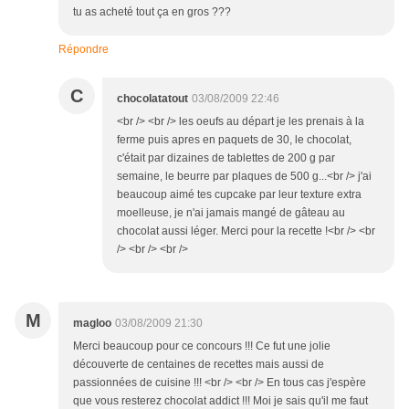
tu as acheté tout ça en gros ???
Répondre
C
chocolatatout
03/08/2009 22:46
<br /> <br /> les oeufs au départ je les prenais à la
ferme puis apres en paquets de 30, le chocolat,
c'était par dizaines de tablettes de 200 g par
semaine, le beurre par plaques de 500 g...<br /> j'ai
beaucoup aimé tes cupcake par leur texture extra
moelleuse, je n'ai jamais mangé de gâteau au
chocolat aussi léger. Merci pour la recette !<br /> <br
/> <br /> <br />
M
magloo
03/08/2009 21:30
Merci beaucoup pour ce concours !!! Ce fut une jolie
découverte de centaines de recettes mais aussi de
passionnées de cuisine !!! <br /> <br /> En tous cas j'espère
que vous resterez chocolat addict !!! Moi je sais qu'il me faut