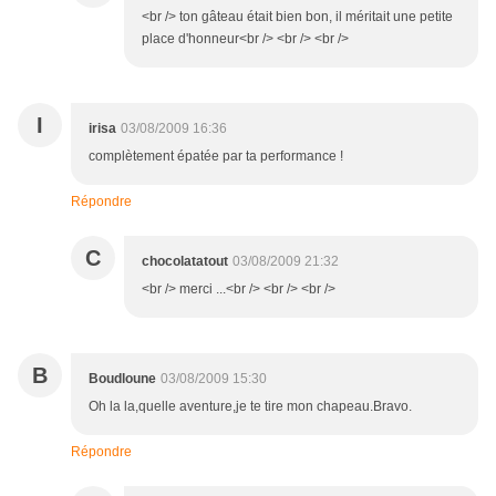
<br /> ton gâteau était bien bon, il méritait une petite
place d'honneur<br /> <br /> <br />
I
irisa
03/08/2009 16:36
complètement épatée par ta performance !
Répondre
C
chocolatatout
03/08/2009 21:32
<br /> merci ...<br /> <br /> <br />
B
Boudloune
03/08/2009 15:30
Oh la la,quelle aventure,je te tire mon chapeau.Bravo.
Répondre