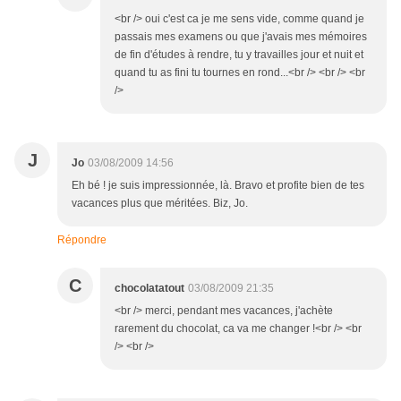
<br /> oui c'est ca je me sens vide, comme quand je
passais mes examens ou que j'avais mes mémoires
de fin d'études à rendre, tu y travailles jour et nuit et
quand tu as fini tu tournes en rond...<br /> <br /> <br
/>
J
Jo
03/08/2009 14:56
Eh bé ! je suis impressionnée, là. Bravo et profite bien de tes
vacances plus que méritées. Biz, Jo.
Répondre
C
chocolatatout
03/08/2009 21:35
<br /> merci, pendant mes vacances, j'achète
rarement du chocolat, ca va me changer !<br /> <br
/> <br />