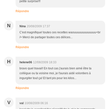
petite surprise!!!
Répondre
N
Nina
20/08/2009 17:37
C'est magnifique! toutes ces recettes waouuuuuuuuuuuuu<br
/> Merci de partager toutes ces délices...
Répondre
H
helene06
12/08/2009 18:33
bravo quel travail! En tout cas j'aurais bien aimé être ta
collègue ou ta voisine moi, je t'aurais aidé volontiers à
ingurgiter tout ça! Et tant pis pour les kilos...
Répondre
V
val
10/08/2009 06:16