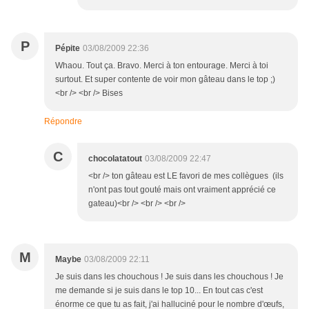
P
Pépite
03/08/2009 22:36
Whaou. Tout ça. Bravo. Merci à ton entourage. Merci à toi
surtout. Et super contente de voir mon gâteau dans le top ;)
<br /> <br /> Bises
Répondre
C
chocolatatout
03/08/2009 22:47
<br /> ton gâteau est LE favori de mes collègues (ils
n'ont pas tout gouté mais ont vraiment apprécié ce
gateau)<br /> <br /> <br />
M
Maybe
03/08/2009 22:11
Je suis dans les chouchous ! Je suis dans les chouchous ! Je
me demande si je suis dans le top 10... En tout cas c'est
énorme ce que tu as fait, j'ai halluciné pour le nombre d'œufs,