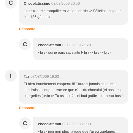
C
Chocolatissimo
03/08/2009 20:56
tu peux partir tranquille en vacances.<br /> Félicitations pour
ces 135 gâteaux!!
Répondre
C
chocolatatout
03/08/2009 21:29
<br /> oui je pars satisfaite !<br /> <br /> <br />
T
Taz
03/08/2009 19:03
Et bien franchement chapeau !!! J'aurais jamais cru que tu
tiendrais le coup ! .. encore que c'est du chocolat (et pas des
courgettes ;))<br /> Tu as tout fait et tout goûté : chapeau bas !
Répondre
C
chocolatatout
03/08/2009 21:30
<br /> moi non plus j'avoue que j'ai eu quelques