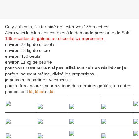
Ça y est enfin, j'ai terminé de tester vos 135 recettes.
Alors voici le bilan des courses à la demande pressante de Sab :
135 recettes de gâteau au chocolat ça représente :
environ 22 kg de chocolat
environ 13 kg de sucre
environ 450 oeufs
environ 11 kg de beurre
pour vous rassurer je n'ai pas utilisé tout cela en réalité car j'ai
parfois, souvent même, divisé les proportions...
je peux enfin partir en vacances...
pour le fun encore une mozaïque des derniers goûtés, les autres
photos sont
là
,
là
ici
et
là