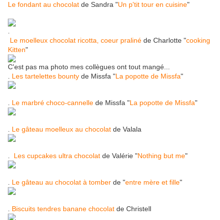
Le fondant au chocolat
de Sandra "
Un p'tit tour en cuisine
"
.
Le moelleux chocolat ricotta, coeur praliné
de Charlotte "
cooking
Kitten
"
C'est pas ma photo mes collègues ont tout mangé...
.
Les tartelettes bounty
de Missfa "
La popotte de Missfa
"
.
Le marbré choco-cannelle
de Missfa "
La popotte de Missfa
"
.
Le gâteau moelleux au chocolat
de Valala
.
Les cupcakes ultra chocolat
de Valérie "
Nothing but me
"
.
Le gâteau au chocolat à tomber
de "
entre mère et fille
"
.
Biscuits tendres banane chocolat
de Christell