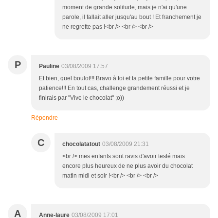
moment de grande solitude, mais je n'ai qu'une
parole, il fallait aller jusqu'au bout ! Et franchement je
ne regrette pas !<br /> <br /> <br />
P
Pauline
03/08/2009 17:57
Et bien, quel boulot!!! Bravo à toi et ta petite famille pour votre
patience!!! En tout cas, challenge grandement réussi et je
finirais par "Vive le chocolat" ;o))
Répondre
C
chocolatatout
03/08/2009 21:31
<br /> mes enfants sont ravis d'avoir testé mais
encore plus heureux de ne plus avoir du chocolat
matin midi et soir !<br /> <br /> <br />
A
Anne-laure
03/08/2009 17:01