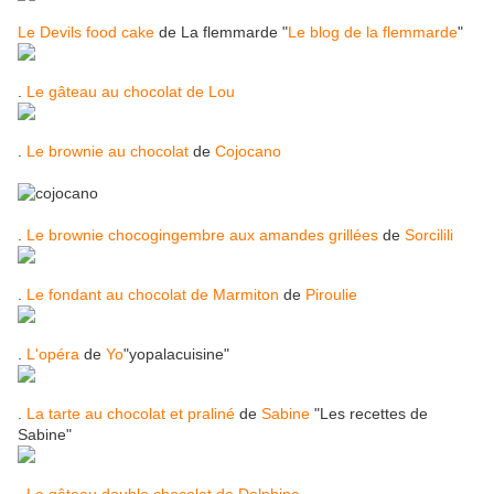
Le Devils food cake
de La flemmarde "
Le blog de la flemmarde
"
.
Le gâteau au chocolat de Lou
.
Le brownie au chocolat
de
Cojocano
.
Le brownie chocogingembre aux amandes grillées
de
Sorcilili
.
Le fondant au chocolat de Marmiton
de
Piroulie
.
L'opéra
de
Yo
"yopalacuisine"
.
La tarte au chocolat et praliné
de
Sabine
"Les recettes de
Sabine"