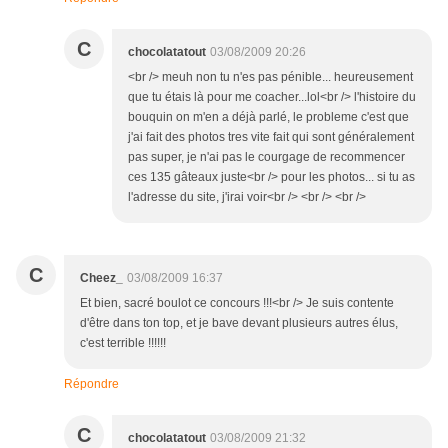
C
chocolatatout
03/08/2009 20:26
<br /> meuh non tu n'es pas pénible... heureusement
que tu étais là pour me coacher...lol<br /> l'histoire du
bouquin on m'en a déjà parlé, le probleme c'est que
j'ai fait des photos tres vite fait qui sont généralement
pas super, je n'ai pas le courgage de recommencer
ces 135 gâteaux juste<br /> pour les photos... si tu as
l'adresse du site, j'irai voir<br /> <br /> <br />
C
Cheez_
03/08/2009 16:37
Et bien, sacré boulot ce concours !!!<br /> Je suis contente
d'être dans ton top, et je bave devant plusieurs autres élus,
c'est terrible !!!!!!
Répondre
C
chocolatatout
03/08/2009 21:32