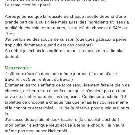
Le reste c'est tout pareil...
Après je pense que la réussite de chaque recette dépend d'une
grande part de la cuisinière mais aussi des ingrédients utilisés (la
qualité du chocolat entre autres, j'ai utilisé du chocolat à 64% ou
70%)
J'ai parfois eu des soucis de cuisson (quelques gâteaux à peine
trop cuits dommage quand c'est des coulants)
Au début je léchais les cuillères, au milieu moins et à la fin plus
du tout...
Mes records
:
7 gâteaux réalisés dans une même journée (2 avant d'aller
travailler, et 5 en rentrant du travail)
Emmener les trois enfants de force régulièrement faire le plein de
chocolat, de beurre ou d'oeufs alors qu'ils n'avaient pas du tout
envie de s'enfermer dans les magasins. Continuer à acheter 10
tablettes de chocolat à chaque fois que je fais les courses même
si le concours est terminé... j'ai de la réserve pour quelques jours
là !
J'ai cassé deux plats et deux hachoirs (le chocolat c'est dur)
mon batteur électrique vieux et usé à tenu le choc lui, je n'aurai
même pas mon super kitchenaid...