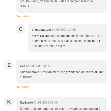
^o^/ Pour moi, c'est la meilleur des récompenses!<br />
Bisous
Répondre
C
chocolatatout
04/08/2009 10:26
<br /> j'ai vraiment beaucoup aimé ton gâteau que je
referai à Noël avec des truffes maison. Merci pour ta
recette<br /> <br /> <br />
E
Eva
04/08/2009 10:00
Ouahou bravo ! T'es vraiment une grande fan de chocolat !<br
/> Bisous
Répondre
K
Karinette
04/08/2009 09:36
Euhhhh.... je demande un re-vote : je voudrais une part du 2,