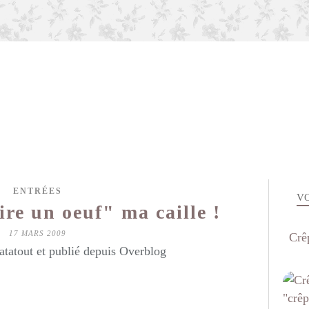
ENTRÉES
VO
uire un oeuf" ma caille !
17 MARS 2009
Crêp
atatout et publié depuis Overblog