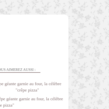
US AIMEREZ AUSSI :
e géante garnie au four, la célèbre
"crêpe pizza"