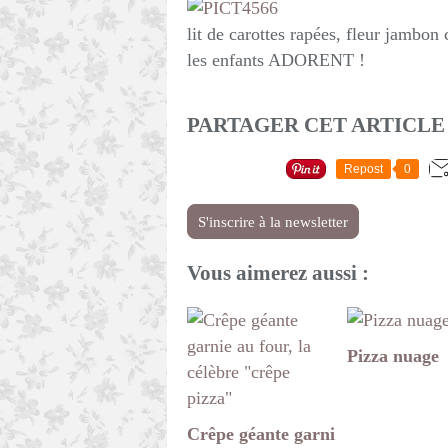
lit de carottes rapées, fleur jambon
les enfants ADORENT !
PARTAGER CET ARTICLE
Repost
0
S'inscrire à la newsletter
Vous aimerez aussi :
Pizza nuage
Crêpe géante garni