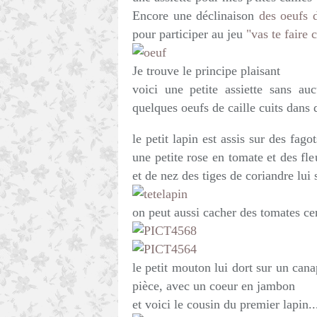
Encore une déclinaison
des oeufs d
pour participer au jeu
"vas te faire 
Je trouve le principe plaisant
voici une petite assiette sans au
quelques oeufs de caille cuits dans
le petit lapin est assis sur des fago
une petite rose en tomate et des fle
et de nez des tiges de coriandre lui
on peut aussi cacher des tomates ceri
le petit mouton lui dort sur un can
pièce, avec un coeur en jambon
et voici le cousin du premier lapin..