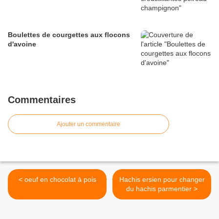
Boulettes de courgettes aux flocons
d'avoine
Commentaires
Ajouter un commentaire
< oeuf en chocolat à pois
Hachis ersien pour changer
du hachis parmentier >