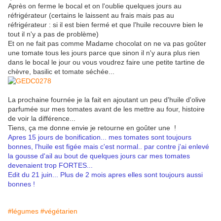
Après on ferme le bocal et on l'oublie quelques jours au
réfrigérateur (certains le laissent au frais mais pas au
réfrigérateur : si il est bien fermé et que l'huile recouvre bien le
tout il n'y a pas de problème)
Et on ne fait pas comme Madame chocolat on ne va pas goûter
une tomate tous les jours parce que sinon il n'y aura plus rien
dans le bocal le jour ou vous voudrez faire une petite tartine de
chèvre, basilic et tomate séchée...
La prochaine fournée je la fait en ajoutant un peu d'huile d'olive
parfumée sur mes tomates avant de les mettre au four, histoire
de voir la différence...
Tiens, ça me donne envie je retourne en goûter une !
Apres 15 jours de bonification... mes tomates sont toujours
bonnes, l'huile est figée mais c'est normal.. par contre j'ai enlevé
la gousse d'ail au bout de quelques jours car mes tomates
devenaient trop FORTES...
Edit du 21 juin... Plus de 2 mois apres elles sont toujours aussi
bonnes !
#légumes
#végétarien