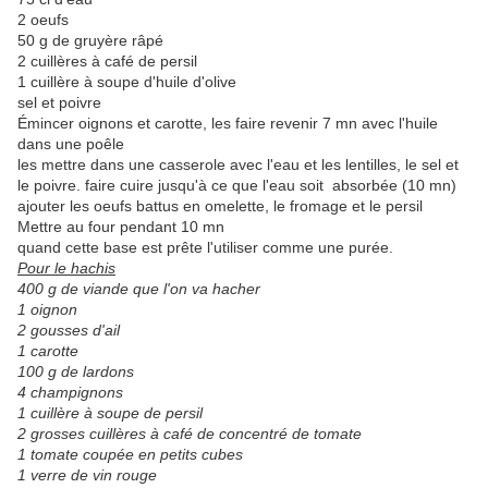
2 oeufs
50 g de gruyère râpé
2 cuillères à café de persil
1 cuillère à soupe d'huile d'olive
sel et poivre
Émincer oignons et carotte, les faire revenir 7 mn avec l'huile
dans une poêle
les mettre dans une casserole avec l'eau et les lentilles, le sel et
le poivre. faire cuire jusqu'à ce que l'eau soit absorbée (10 mn)
ajouter les oeufs battus en omelette, le fromage et le persil
Mettre au four pendant 10 mn
quand cette base est prête l'utiliser comme une purée.
Pour le hachis
400 g de viande que l'on va hacher
1 oignon
2 gousses d'ail
1 carotte
100 g de lardons
4 champignons
1 cuillère à soupe de persil
2 grosses cuillères à café de concentré de tomate
1 tomate coupée en petits cubes
1 verre de vin rouge