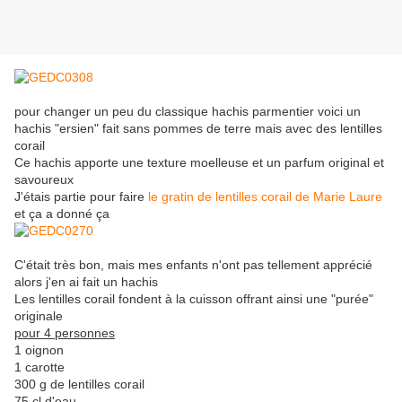
pour changer un peu du classique hachis parmentier voici un
hachis "ersien" fait sans pommes de terre mais avec des lentilles
corail
Ce hachis apporte une texture moelleuse et un parfum original et
savoureux
J'étais partie pour faire
le gratin de lentilles corail de Marie Laure
et ça a donné ça
C'était très bon, mais mes enfants n'ont pas tellement apprécié
alors j'en ai fait un hachis
Les lentilles corail fondent à la cuisson offrant ainsi une "purée"
originale
pour 4 personnes
1 oignon
1 carotte
300 g de lentilles corail
75 cl d'eau