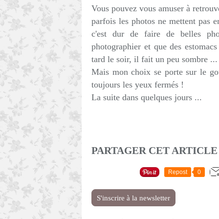
Vous pouvez vous amuser à retrouver
parfois les photos ne mettent pas en
c'est dur de faire de belles ph
photographier et que des estomacs
tard le soir, il fait un peu sombre ...
Mais mon choix se porte sur le goû
toujours les yeux fermés !
La suite dans quelques jours ...
PARTAGER CET ARTICLE
Repost
0
S'inscrire à la newsletter