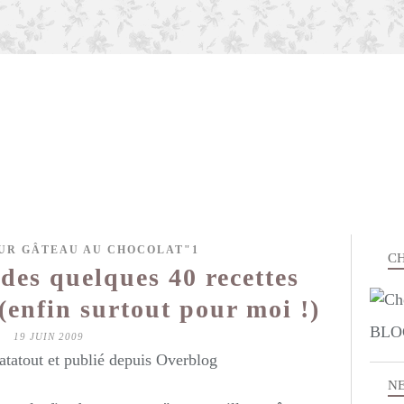
UR GÂTEAU AU CHOCOLAT"1
CH
des quelques 40 recettes
(enfin surtout pour moi !)
BLO
19 JUIN 2009
atatout et publié depuis Overblog
N