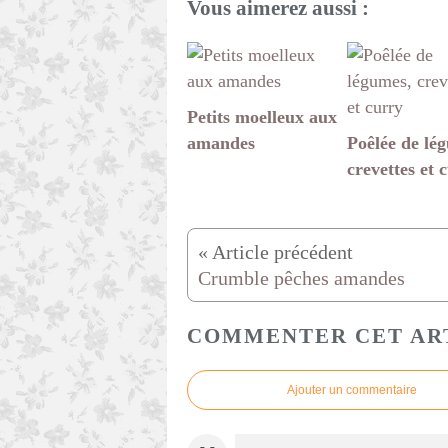
Vous aimerez aussi :
Petits moelleux aux
amandes
Poêlée de lé
crevettes et 
Crumble pêches amandes
COMMENTER CET AR
Ajouter un commentaire