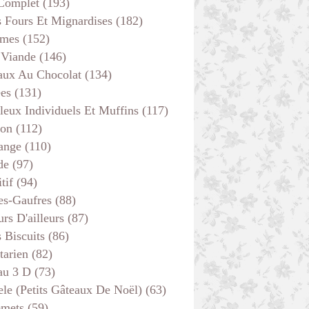
 Complet
(193)
s Fours Et Mignardises
(182)
mes
(152)
 Viande
(146)
aux Au Chocolat
(134)
ées
(131)
leux Individuels Et Muffins
(117)
son
(112)
ange
(110)
de
(97)
tif
(94)
es-Gaufres
(88)
rs D'ailleurs
(87)
s Biscuits
(86)
tarien
(82)
au 3 D
(73)
ele (petits Gâteaux De Noël)
(63)
emets
(59)