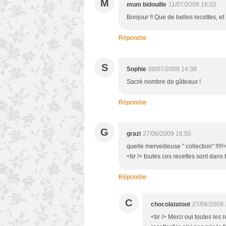
M
mum bidouille
11/07/2009 16:02
Bonjour !! Que de belles recettes, et
Répondre
S
Sophie
08/07/2009 14:38
Sacré nombre de gâteaux !
Répondre
G
grazi
27/06/2009 16:50
quelle merveilleuse " collection" !!!!
<br /> toutes ces recettes sont dans
Répondre
C
chocolatatout
27/06/2009 
<br /> Merci oui toutes les