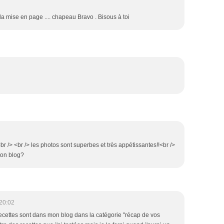
 la mise en page .... chapeau Bravo . Bisous à toi
!<br /> <br /> les photos sont superbes et très appétissantes!!<br />
 ton blog?
20:02
 recettes sont dans mon blog dans la catégorie "récap de vos