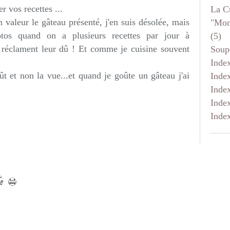
 vos recettes ...
La C
 valeur le gâteau présenté, j'en suis désolée, mais
"mon
otos quand on a plusieurs recettes par jour à
(5)
 réclament leur dû ! Et comme je cuisine souvent
Soup
Inde
t et non la vue...et quand je goûte un gâteau j'ai
Inde
Inde
Inde
Inde