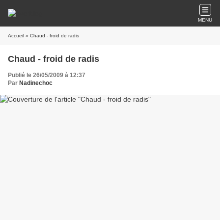
MENU
Accueil
» Chaud - froid de radis
Chaud - froid de radis
Publié le 26/05/2009 à 12:37
Par
Nadinechoc