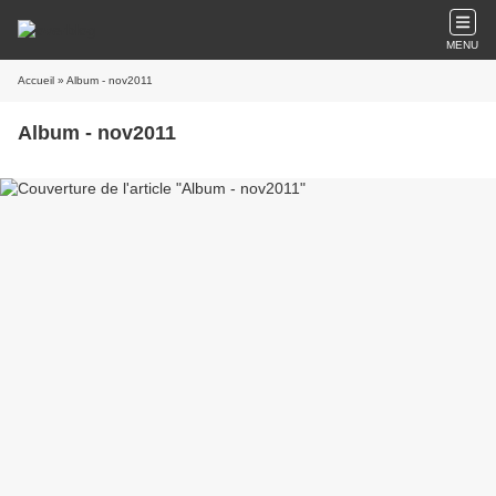
MENU
Accueil
» Album - nov2011
Album - nov2011