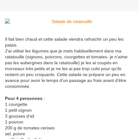
Il fait bien chaud et cette salade viendra rafraichir un peu les
palais.
J'ai utilisé les légumes que je mets habituellement dans ma
ratatouille (oignons, poivrons, courgettes et tomates- je n'aime
pas les aubergines dans la ratatouille) je les ai coupés en
morceaux très petits et je ne les ai pas trop cuits pour qu'ils
restent un peu croquants. Cette salade se prépare un peu en
avance pour avoir le temps d'un passage au frais avant d'être
consommée.
Pour 4 personnes
:
1 courgette
1 petit oignon
3 gousses d'ail
1 poivron
200 g de tomates cerises
sel, poivre