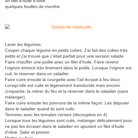
un filet d'huile d'olive
quelques feuilles de menthe
Laver les légumes.
Couper chaque légume en petits cubes. J'ai fait des cubes très
petits et j'ai trouvé que c'était parfait pour une version salade.
Faire chauffer une poêle avec un filet d'huile. Faire revenir
l'oignon émincé très finement dans la poêle. Lorsque l'oignon est
cuit, le réserver dans un saladier.
Faire cuire ensuite la courgette avec l'ail écrasé à feu doux.
Lorsqu'elle est cuite et légèrement translucide mais encore
croquante, la retirer du feu et la réserver dans le saladier (sans
mélanger)
Faire cuire ensuite les poivrons de la même façon. Les déposer
dans le saladier quand ils sont cuits.
Terminer avec les tomates cerises (découpées en 4)
Lorsque tous les légumes sont cuits, mélanger délicatement pour
ne pas les écraser dans le saladier en ajoutant un filet d'huile
d'olive. Saler et poivrer.