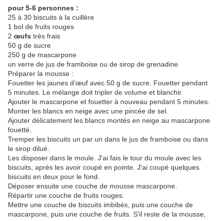
pour 5-6 personnes :
25 à 30 biscuits à la cuillère
1 bol de fruits rouges
2
œufs
très frais
50 g de sucre
250 g de mascarpone
un verre de jus de framboise ou de sirop de grenadine
Préparer la mousse :
Fouetter les jaunes d’œuf avec 50 g de sucre. Fouetter pendant
5 minutes. Le mélange doit tripler de volume et blanchir.
Ajouter le mascarpone et fouetter à nouveau pendant 5 minutes.
Monter les blancs en neige avec une pincée de sel.
Ajouter délicatement les blancs montés en neige au mascarpone
fouetté.
Tremper les biscuits un par un dans le jus de framboise ou dans
le sirop dilué.
Les disposer dans le moule. J'ai fais le tour du moule avec les
biscuits, après les avoir coupé en pointe. J'ai coupé quelques
biscuits en deux pour le fond.
Déposer ensuite une couche de mousse mascarpone.
Répartir une couche de fruits rouges.
Mettre une couche de biscuits imbibés, puis une couche de
mascarpone, puis une couche de fruits. S'il reste de la mousse,