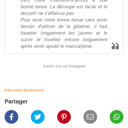
24h) cette charlotte-tiramisu a une
bonne tenue. La découpe est facile et le
dessert ne s'affaisse pas.
Pour avoir cette bonne tenue sans avoir
besoin d'utiliser de la gélatine, il faut
fouetter longuement les jaunes et le
sucre et fouetter encore longuement
après avoir ajouté le mascarpone.
Suivez moi sur Instagram
#desserts
#entremets
Partager