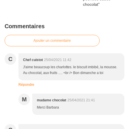
Commentaires
Ajouter un commentaire
C
Chef cuistot
25/04/2021 11:42
J'aime beaucoup les charlottes. le biscuit imbibé, la mousse.
Au chocolat, aux fruits ..... <br /> Bon dimanche a toi
Répondre
M
madame chocolat
25/04/2021 21:41
Merci Barbara