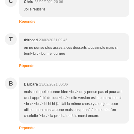
C
Chris
25/02/2021 20:06
Jolie réussite
Répondre
T
thithoad
23/02/2021 09:46
on ne pense plus assez à ces desserts tout simple mais si
bon!<br /> bonne journée
Répondre
B
Barbara
23/02/2021 06:06
mais oui quelle bonne idée <br /> on y pense pas et pourtant
c'est apprécié de tous<br /> cette version est top merci merci
<br /> <br /> hi hi hi j'ai fait la même chose y a qq jour pour
utiliser mon mascarpone mais pas pensé à le monter "en
charlotte "<br /> la prochaine fois merci encore
Répondre