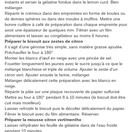
instants et verser la gélatine fondue dans le lemon curd. Bien
mélanger.
Répartir le crémeux dans des empreintes en forme de boules ou
de demies sphères ou dans des moules à muffins. Mettre une
bonne cuillère à café de préparation dans chaque empreinte pour
avoir une épaisseur de quelques mm. Filmer avec un film
alimentaire et laisser au congélateur au moins 6 heures.
Préparer le biscuit aux zestes de citron
:
Il s'agit d'une génoise très simple, sans matière grasse ajoutée.
Préchauffer le four à 180°.
Monter les blancs d'œuf en neige avec une pincée de sel.
Fouetter longuement les jaunes avec le sucre jusqu'à ce que le
mélange blanchisse et triple de volume. Ajouter le zeste d'un
citron vert. Ajouter ensuite la farine, mélanger.
Mélanger délicatement cette préparation avec les blancs en
neige.
Répartir la pâte sur une plaque recouverte de papier sulfurisé.
Mettre au four à 180° pendant 8 à 10 minutes (le biscuit doit être
cuit mais moelleux)
Laisser refroidir le biscuit puis le décoller délicatement du papier.
Filmer le biscuit avec du film alimentaire. Réserver.
Préparer la mousse citron vert/menthe
:
Laisser réhydrater les feuille de gélatine dans de l'eau froide
pendant 10 minutes.