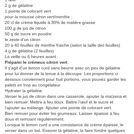
2 g de gélatine
1 pointe de colorant vert
pour la mousse citron vert/menthe
:
20 cl de crème liquide à 30% de matière grasse
100 g de jus de citron
50 g de sucre en poudre
le zeste d'un citron
20 à 40 feuilles de menthe fraiche (selon la taille des feuilles)
4 g de gélatine (2 feuilles)
La veille ou 6 heures avant :
Préparer le crémeux citron vert
.
Il s'agit d'un lemon curd sans beurre avec un peu de gélatine
pour lui donner de la tenue à la découpe. Les proportions ci
dessous conviennent pour huit portions, vous pouvez garder les
palets en trop au congélateur.
Hydrater la gélatine.
Verser le jus de citron dans une casserole, ajouter la maïzena et
bien remuer. Mettre à feu doux. Battre l’œuf et le sucre et
l'ajouter au mélange. Ajouter une pointe de colorant vert.
Bien remuer pour éviter les grumeaux. Laisser épaissir à feu
doux et remuant régulièrement.
Lorsque le lemon curd a une consistance de crème épaisse, le
verser dans un bol. Essorer la gélatine, la faire fondre quelques