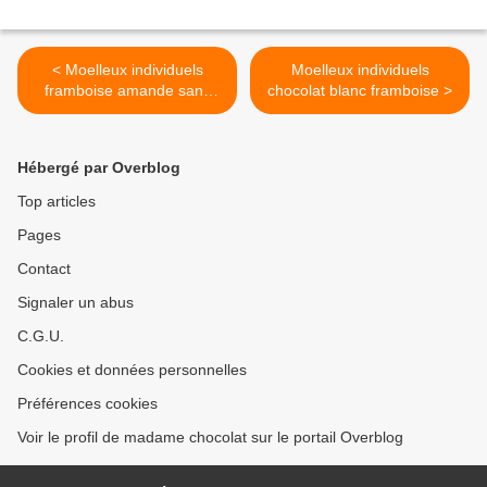
< Moelleux individuels
Moelleux individuels
framboise amande sans
chocolat blanc framboise >
beurre
Hébergé par Overblog
Top articles
Pages
Contact
Signaler un abus
C.G.U.
Cookies et données personnelles
Préférences cookies
Voir le profil de madame chocolat sur le portail Overblog