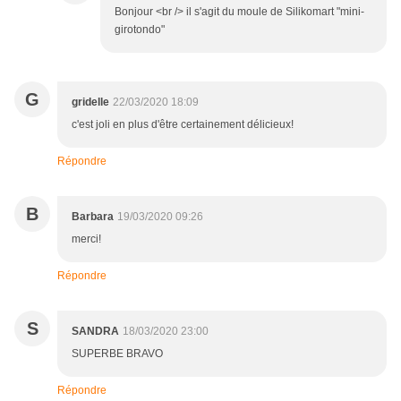
Bonjour <br /> il s'agit du moule de Silikomart "mini-
girotondo"
G
gridelle
22/03/2020 18:09
c'est joli en plus d'être certainement délicieux!
Répondre
B
Barbara
19/03/2020 09:26
merci!
Répondre
S
SANDRA
18/03/2020 23:00
SUPERBE BRAVO
Répondre