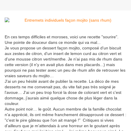
En ces temps difficiles et moroses, voici une recette "sourire".
Une pointe de douceur dans ce monde qui va mal...
Je vous propose un dessert façon mojito, composé d'un biscuit
aux zestes de citron, d'un insert de lemon curd au citron vert et
d'une mousse citron vert/menthe. Je n'ai pas mis de rhum dans
cette version (il n'y en avait plus dans mes placards...) mais
pourquoi ne pas tester avec un peu de rhum afin de retrouver les
vraies saveurs du mojito…
J'ai un peu hésité avant de publier la recette. La déco de mes
desserts ne me convenait pas, du vite fait pas très soigné je
l'avoue… J'ai un peu trop forcé la dose de colorant vert et c'est
dommage, j'aurais aimé quelque chose de plus léger dans la
couleur.
Autre point noir… le goût. Aucun membre de la famille chocolat
n'a apprécié, ils ont même franchement désapprouvé ce dessert :
"c'est le pire gâteau que l'on ait mangé !" Critiques si vives
d'ailleurs que je m'attendais à une horreur en le goutant après