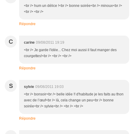
<br /> hum un délice !<br /> bonne soirée<br /> minoux<br />
<br /> <br />
Répondre
C
carine
09/08/2011 19:19
<br /> Je garde l'idée... Chez moi aussi il faut manger des
courgettes!<br /> <br /> <br />
Répondre
S
sylvie
09/08/2011 19:03
<br /> bonsoir<br /> belle idée !! d'habitude je les faits au thon
avec de l’œuf<br /> là, cela change un peu<br /> bonne
soirée<br /> sylvie<br /> <br /> <br />
Répondre