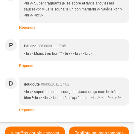
<br /> Super craquants je les adore et farcis à toutes les
sauces<br /> Je te souhaite un bon mardi<br /> Valérie.<br />
<br /> <br />
Répondre
P
Pauline
09/08/2011 17:05
<br /> Miam, trop bon ^^<br /> <br /> <br />
Répondre
D
doudoute
09/08/2011 17:02
<br /> superbe recette, courgettes/saumon ça marche très
bien !<br /> <br /> bonne fin d'après-midi !<br /> <br /> <br />
Répondre
< muffins double chocolat
Papillote saumon tomates