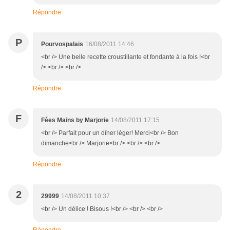
Répondre
P
Pourvospalais
16/08/2011 14:46
<br /> Une belle recette croustillante et fondante à la fois !<br
/> <br /> <br />
Répondre
F
Fées Mains by Marjorie
14/08/2011 17:15
<br /> Parfait pour un dîner léger! Merci<br /> Bon
dimanche<br /> Marjorie<br /> <br /> <br />
Répondre
2
29999
14/08/2011 10:37
<br /> Un délice ! Bisous !<br /> <br /> <br />