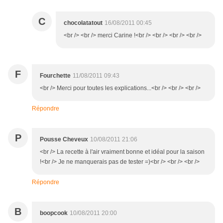
C
chocolatatout
16/08/2011 00:45
<br /> <br /> merci Carine !<br /> <br /> <br /> <br />
F
Fourchette
11/08/2011 09:43
<br /> Merci pour toutes les explications...<br /> <br /> <br />
Répondre
P
Pousse Cheveux
10/08/2011 21:06
<br /> La recette à l'air vraiment bonne et idéal pour la saison
!<br /> Je ne manquerais pas de tester =)<br /> <br /> <br />
Répondre
B
boopcook
10/08/2011 20:00