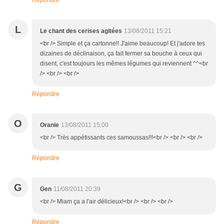
Répondre
L
Le chant des cerises agitées
13/08/2011 15:21
<br /> Simple et ça cartonne!! J'aime beaucoup! Et j'adore tes
dizaines de déclinaison, ça fait fermer sa bouche à ceux qui
disent, c'est toujours les mêmes légumes qui reviennent ^^<br
/> <br /> <br />
Répondre
O
Oranie
13/08/2011 15:00
<br /> Très appétissants ces samoussas!!!<br /> <br /> <br />
Répondre
G
Gen
11/08/2011 20:39
<br /> Miam ça a l'air délicieux!<br /> <br /> <br />
Répondre