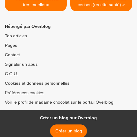
très moelleux
cerises (recette santé) >
Hébergé par Overblog
Top articles
Pages
Contact
Signaler un abus
C.G.U.
Cookies et données personnelles
Préférences cookies
Voir le profil de madame chocolat sur le portail Overblog
Créer un blog sur Overblog
Créer un blog