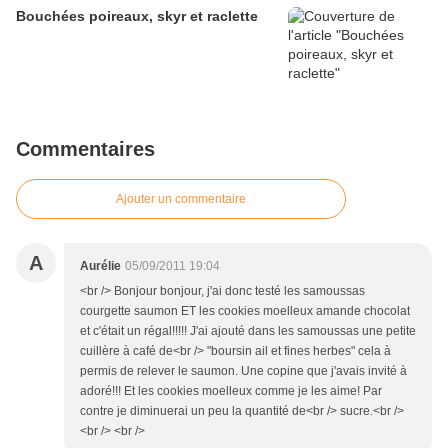
Bouchées poireaux, skyr et raclette
Commentaires
Ajouter un commentaire
A
Aurélie
05/09/2011 19:04
<br /> Bonjour bonjour, j'ai donc testé les samoussas
courgette saumon ET les cookies moelleux amande chocolat
et c'était un régal!!!!! J'ai ajouté dans les samoussas une petite
cuillère à café de<br /> "boursin ail et fines herbes" cela à
permis de relever le saumon. Une copine que j'avais invité à
adoré!!! Et les cookies moelleux comme je les aime! Par
contre je diminuerai un peu la quantité de<br /> sucre.<br />
<br /> <br />