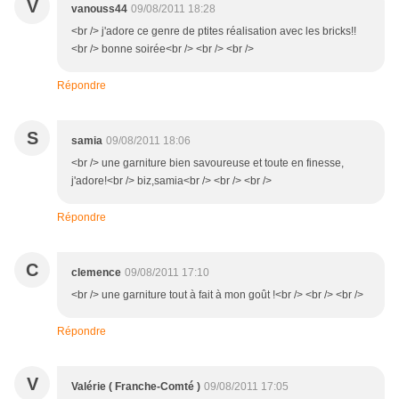
V
vanouss44
09/08/2011 18:28
<br /> j'adore ce genre de ptites réalisation avec les bricks!!
<br /> bonne soirée<br /> <br /> <br />
Répondre
S
samia
09/08/2011 18:06
<br /> une garniture bien savoureuse et toute en finesse,
j'adore!<br /> biz,samia<br /> <br /> <br />
Répondre
C
clemence
09/08/2011 17:10
<br /> une garniture tout à fait à mon goût !<br /> <br /> <br />
Répondre
V
Valérie ( Franche-Comté )
09/08/2011 17:05