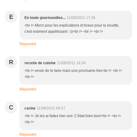
E
En toute gourmandise...
11/08/2011 17:26
<br /> Merci pour les explications et bravo pour la recette,
c'est vraiment appétissant :-))<br /> <br /> <br />
Répondre
R
recette de cuisine
11/08/2011 16:34
<br /> envie de le faire mais une prochaine fois<br /> <br />
<br />
Répondre
C
carine
11/08/2011 09:57
<br /> Je les ai faites hier soir. C'était bien bon!<br /> <br />
<br />
Répondre