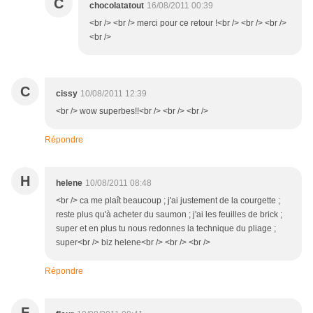
C
chocolatatout
16/08/2011 00:39
<br /> <br /> merci pour ce retour !<br /> <br /> <br />
<br />
C
cissy
10/08/2011 12:39
<br /> wow superbes!!<br /> <br /> <br />
Répondre
H
helene
10/08/2011 08:48
<br /> ca me plaît beaucoup ; j'ai justement de la courgette ;
reste plus qu'à acheter du saumon ; j'ai les feuilles de brick ;
super et en plus tu nous redonnes la technique du pliage ;
super<br /> biz helene<br /> <br /> <br />
Répondre
F