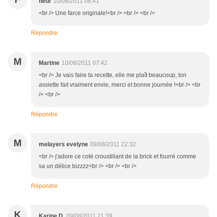
fleur
10/08/2011 08:41
<br /> Une farce originale!<br /> <br /> <br />
Répondre
M
Martine
10/08/2011 07:42
<br /> Je vais faire ta recette, elle me plaît beaucoup, ton
assiette fait vraiment envie, merci et bonne journée !<br /> <br
/> <br />
Répondre
M
melayers evelyne
09/08/2011 22:32
<br /> j'adore ce coté croustillant de la brick et fourré comme
sa un délice bizzzz<br /> <br /> <br />
Répondre
K
Karine D.
09/08/2011 21:39