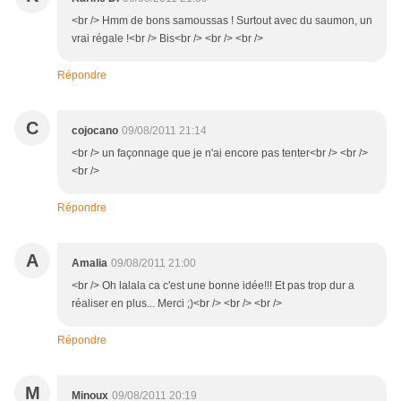
<br /> Hmm de bons samoussas ! Surtout avec du saumon, un
vrai régale !<br /> Bis<br /> <br /> <br />
Répondre
C
cojocano
09/08/2011 21:14
<br /> un façonnage que je n'ai encore pas tenter<br /> <br />
<br />
Répondre
A
Amalia
09/08/2011 21:00
<br /> Oh lalala ca c'est une bonne idée!!! Et pas trop dur a
réaliser en plus... Merci ;)<br /> <br /> <br />
Répondre
M
Minoux
09/08/2011 20:19