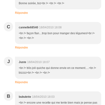
Bonne soirée, biz<br /> <br /> <br />
Répondre
C
cannelle68540
18/04/2010 18:08
<br /> façon flan....trop bon pour manger des légumes!<br />
<br /> <br />
Répondre
J
Juste
18/04/2010 18:07
<br /> très joli quiche qui donne envie en ce moment.....<br />
bizzzz<br /> <br /> <br />
Répondre
B
bubulette
18/04/2010 18:03
<br /> encore une recette qui me tente bien mais je pense pas