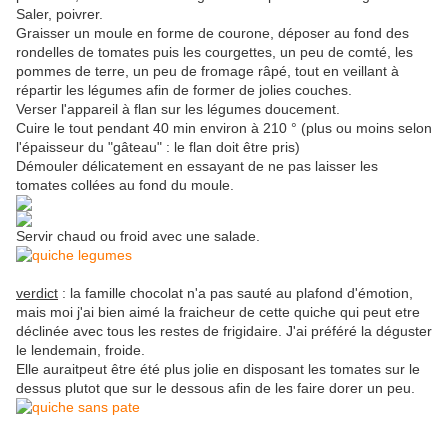
Saler, poivrer.
Graisser un moule en forme de courone, déposer au fond des
rondelles de tomates puis les courgettes, un peu de comté, les
pommes de terre, un peu de fromage râpé, tout en veillant à
répartir les légumes afin de former de jolies couches.
Verser l'appareil à flan sur les légumes doucement.
Cuire le tout pendant 40 min environ à 210 ° (plus ou moins selon
l'épaisseur du "gâteau" : le flan doit être pris)
Démouler délicatement en essayant de ne pas laisser les
tomates collées au fond du moule.
Servir chaud ou froid avec une salade.
verdict
: la famille chocolat n'a pas sauté au plafond d'émotion,
mais moi j'ai bien aimé la fraicheur de cette quiche qui peut etre
déclinée avec tous les restes de frigidaire. J'ai préféré la déguster
le lendemain, froide.
Elle auraitpeut être été plus jolie en disposant les tomates sur le
dessus plutot que sur le dessous afin de les faire dorer un peu.