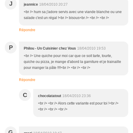
J
jeannice
18/04/2010 20:27
<br /> hum sa j'adore servis avec une viande blanche ou une
salade c'est un régal !<br /> bisous<br /> <br /> <br />
Répondre
P
Philou - Un Cuisinier chez Vous
18/04/2010 19:53
<br /> Une quiche pour moi car que ce soit tarte, tourte,
quiche ou pizza, je mange d'abord la garniture et je trainaille
pour manger la pâte !!!!<br /> <br /> <br />
Répondre
C
chocolatatout
18/04/2010 23:36
<br /> <br /> Alors cette variante est pour toi !<br />
<br /> <br /> <br />
G