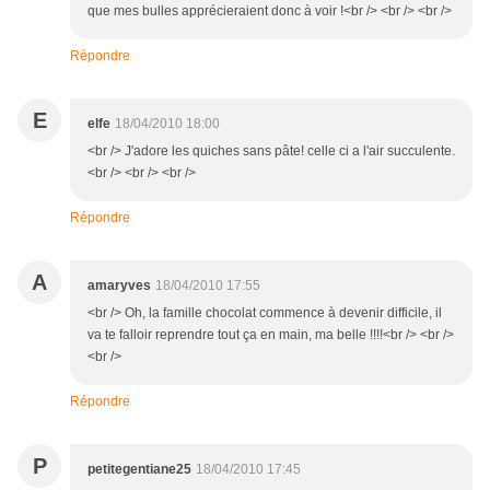
que mes bulles apprécieraient donc à voir !<br /> <br /> <br />
Répondre
E
elfe
18/04/2010 18:00
<br /> J'adore les quiches sans pâte! celle ci a l'air succulente.
<br /> <br /> <br />
Répondre
A
amaryves
18/04/2010 17:55
<br /> Oh, la famille chocolat commence à devenir difficile, il
va te falloir reprendre tout ça en main, ma belle !!!!<br /> <br />
<br />
Répondre
P
petitegentiane25
18/04/2010 17:45