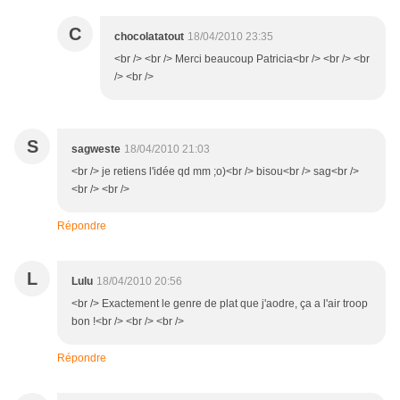
C
chocolatatout
18/04/2010 23:35
<br /> <br /> Merci beaucoup Patricia<br /> <br /> <br
/> <br />
S
sagweste
18/04/2010 21:03
<br /> je retiens l'idée qd mm ;o)<br /> bisou<br /> sag<br />
<br /> <br />
Répondre
L
Lulu
18/04/2010 20:56
<br /> Exactement le genre de plat que j'aodre, ça a l'air troop
bon !<br /> <br /> <br />
Répondre