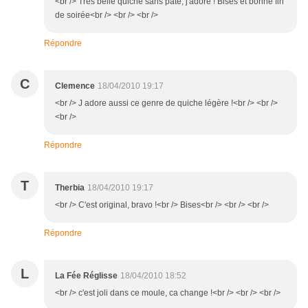
<br /> Très belle quiche sans pâte, j'adore ! Bises et bonne fin
de soirée<br /> <br /> <br />
Répondre
C
Clemence
18/04/2010 19:17
<br /> J adore aussi ce genre de quiche légère !<br /> <br />
<br />
Répondre
T
Therbia
18/04/2010 19:17
<br /> C'est original, bravo !<br /> Bises<br /> <br /> <br />
Répondre
L
La Fée Réglisse
18/04/2010 18:52
<br /> c'est joli dans ce moule, ca change !<br /> <br /> <br />