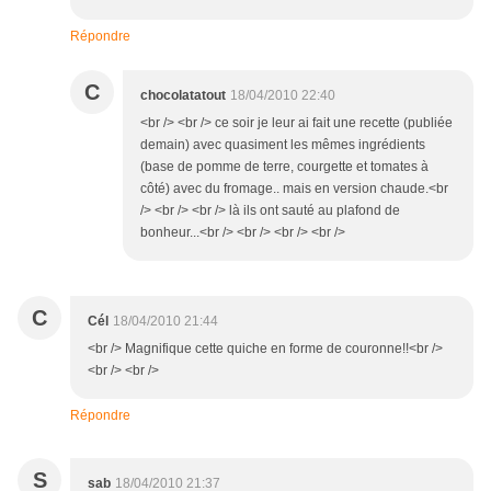
Répondre
C
chocolatatout
18/04/2010 22:40
<br /> <br /> ce soir je leur ai fait une recette (publiée
demain) avec quasiment les mêmes ingrédients
(base de pomme de terre, courgette et tomates à
côté) avec du fromage.. mais en version chaude.<br
/> <br /> <br /> là ils ont sauté au plafond de
bonheur...<br /> <br /> <br /> <br />
C
Cél
18/04/2010 21:44
<br /> Magnifique cette quiche en forme de couronne!!<br />
<br /> <br />
Répondre
S
sab
18/04/2010 21:37