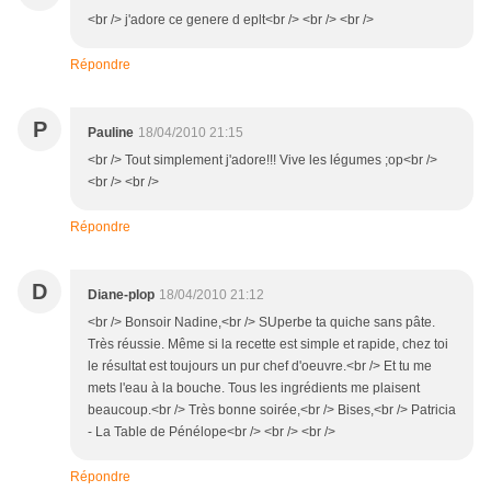
<br /> j'adore ce genere d eplt<br /> <br /> <br />
Répondre
P
Pauline
18/04/2010 21:15
<br /> Tout simplement j'adore!!! Vive les légumes ;op<br />
<br /> <br />
Répondre
D
Diane-plop
18/04/2010 21:12
<br /> Bonsoir Nadine,<br /> SUperbe ta quiche sans pâte.
Très réussie. Même si la recette est simple et rapide, chez toi
le résultat est toujours un pur chef d'oeuvre.<br /> Et tu me
mets l'eau à la bouche. Tous les ingrédients me plaisent
beaucoup.<br /> Très bonne soirée,<br /> Bises,<br /> Patricia
- La Table de Pénélope<br /> <br /> <br />
Répondre