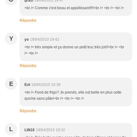
grazi
18/04/2010 19:47
<br /> Comme c'est beau et appétissant!!!!<br /> <br /> <br />
Répondre
Y
yo
18/04/2010 19:42
<br /> très simple et ça donne un petit truc très joli!!<br /> <br
/> <br />
Répondre
E
Eol
18/04/2010 19:39
<br /> Fond de frigo? Je prends, elle est belle en plus cette
quiche sans pâte!<br /> <br /> <br />
Répondre
L
Lilli18
18/04/2010 19:32