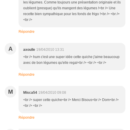
les légumes. Comme toujours une présentation originale et ils
oublient (presque) qu'ils mangent des légumes !<br /> Une
recette bien sympathique pour les fonds de frigo !<br /> <br />
<br />
Répondre
A
axoulle
19/04/2010 13:31
<br /> hum c'est une super idée cette quiche j'aime beaucoup
avec de bon légumes qu'elle regal<br /> <br /> <br />
Répondre
M
Misca54
19/04/2010 09:08
<br /> super cette quiche<br /> Merci Bisous<br /> Dom<br />
<br /> <br />
Répondre