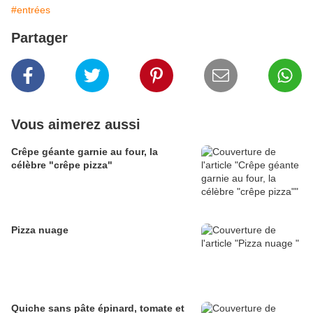
#entrées
Partager
Vous aimerez aussi
Crêpe géante garnie au four, la
célèbre "crêpe pizza"
Pizza nuage
Quiche sans pâte épinard, tomate et