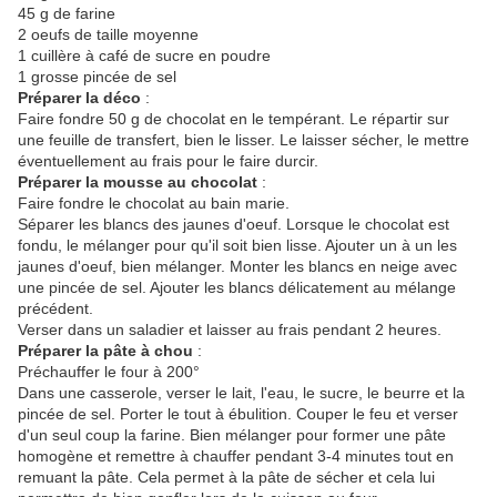
45 g de farine
2 oeufs de taille moyenne
1 cuillère à café de sucre en poudre
1 grosse pincée de sel
Préparer la déco
:
Faire fondre 50 g de chocolat en le tempérant. Le répartir sur
une feuille de transfert, bien le lisser. Le laisser sécher, le mettre
éventuellement au frais pour le faire durcir.
Préparer la mousse au chocolat
:
Faire fondre le chocolat au bain marie.
Séparer les blancs des jaunes d'oeuf. Lorsque le chocolat est
fondu, le mélanger pour qu'il soit bien lisse. Ajouter un à un les
jaunes d'oeuf, bien mélanger. Monter les blancs en neige avec
une pincée de sel. Ajouter les blancs délicatement au mélange
précédent.
Verser dans un saladier et laisser au frais pendant 2 heures.
Préparer la pâte à chou
:
Préchauffer le four à 200°
Dans une casserole, verser le lait, l'eau, le sucre, le beurre et la
pincée de sel. Porter le tout à ébulition. Couper le feu et verser
d'un seul coup la farine. Bien mélanger pour former une pâte
homogène et remettre à chauffer pendant 3-4 minutes tout en
remuant la pâte. Cela permet à la pâte de sécher et cela lui