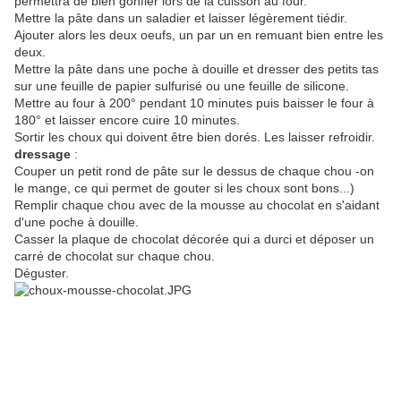
permettra de bien gonfler lors de la cuisson au four.
Mettre la pâte dans un saladier et laisser légèrement tiédir.
Ajouter alors les deux oeufs, un par un en remuant bien entre les
deux.
Mettre la pâte dans une poche à douille et dresser des petits tas
sur une feuille de papier sulfurisé ou une feuille de silicone.
Mettre au four à 200° pendant 10 minutes puis baisser le four à
180° et laisser encore cuire 10 minutes.
Sortir les choux qui doivent être bien dorés. Les laisser refroidir.
dressage
:
Couper un petit rond de pâte sur le dessus de chaque chou -on
le mange, ce qui permet de gouter si les choux sont bons...)
Remplir chaque chou avec de la mousse au chocolat en s'aidant
d'une poche à douille.
Casser la plaque de chocolat décorée qui a durci et déposer un
carré de chocolat sur chaque chou.
Déguster.