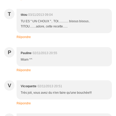
T
titou
03/11/2013 09:04
TU ES " UN CHOUX ".. TOI............. bisous bisous..
TITOU........adore, cette recette......
Répondre
P
Pauline
02/11/2013 20:55
Miam ^^
Répondre
V
Vicoquette
02/11/2013 20:51
Très joli, vous avez du n'en faire qu'une bouchée!!!
Répondre