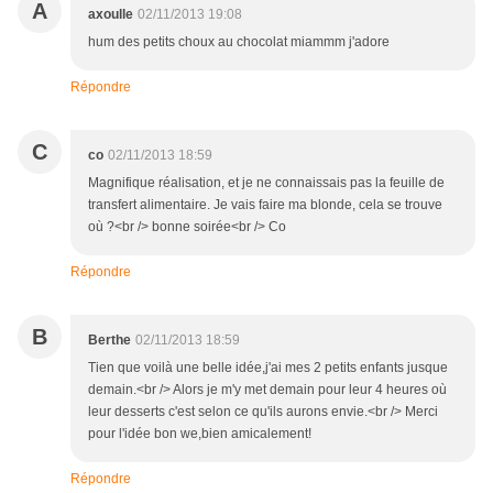
A
axoulle
02/11/2013 19:08
hum des petits choux au chocolat miammm j'adore
Répondre
C
co
02/11/2013 18:59
Magnifique réalisation, et je ne connaissais pas la feuille de
transfert alimentaire. Je vais faire ma blonde, cela se trouve
où ?<br /> bonne soirée<br /> Co
Répondre
B
Berthe
02/11/2013 18:59
Tien que voilà une belle idée,j'ai mes 2 petits enfants jusque
demain.<br /> Alors je m'y met demain pour leur 4 heures où
leur desserts c'est selon ce qu'ils aurons envie.<br /> Merci
pour l'idée bon we,bien amicalement!
Répondre