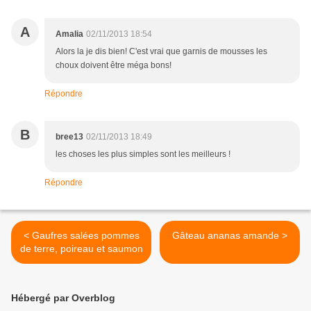
A
Amalia
02/11/2013 18:54
Alors la je dis bien! C'est vrai que garnis de mousses les
choux doivent être méga bons!
Répondre
B
bree13
02/11/2013 18:49
les choses les plus simples sont les meilleurs !
Répondre
< Gaufres salées pommes
Gâteau ananas amande >
de terre, poireau et saumon
Hébergé par Overblog