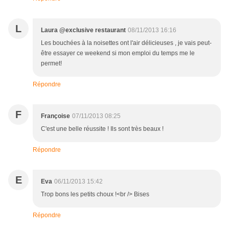
L
Laura @exclusive restaurant
08/11/2013 16:16
Les bouchées à la noisettes ont l'air délicieuses , je vais peut-
être essayer ce weekend si mon emploi du temps me le
permet!
Répondre
F
Françoise
07/11/2013 08:25
C'est une belle réussite ! Ils sont très beaux !
Répondre
E
Eva
06/11/2013 15:42
Trop bons les petits choux !<br /> Bises
Répondre