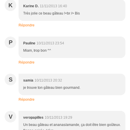
K
Karine D.
11/11/2013 16:40
Très jolie ce beau gâteau !<br /> Bis
Répondre
P
Pauline
10/11/2013 23:54
Miam, trop bon ^^
Répondre
S
samia
10/11/2013 20:32
je trouve ton gâteau bien gourmand.
Répondre
V
veropapilles
10/11/2013 19:29
Un beau gâteau et ananas/amande, ça doit être bien goûteux.