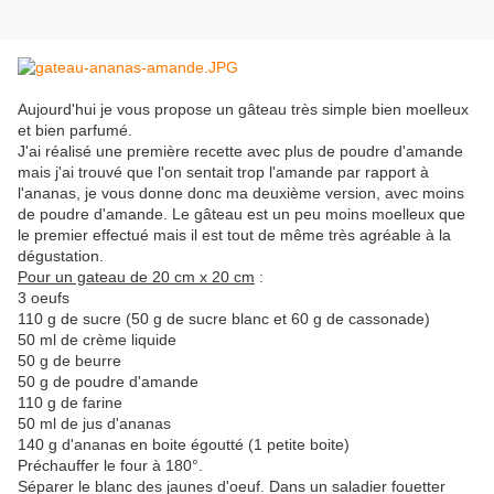
Aujourd'hui je vous propose un gâteau très simple bien moelleux
et bien parfumé.
J'ai réalisé une première recette avec plus de poudre d'amande
mais j'ai trouvé que l'on sentait trop l'amande par rapport à
l'ananas, je vous donne donc ma deuxième version, avec moins
de poudre d'amande. Le gâteau est un peu moins moelleux que
le premier effectué mais il est tout de même très agréable à la
dégustation.
Pour un gateau de 20 cm x 20 cm
:
3 oeufs
110 g de sucre (50 g de sucre blanc et 60 g de cassonade)
50 ml de crème liquide
50 g de beurre
50 g de poudre d'amande
110 g de farine
50 ml de jus d'ananas
140 g d'ananas en boite égoutté (1 petite boite)
Préchauffer le four à 180°.
Séparer le blanc des jaunes d'oeuf. Dans un saladier fouetter