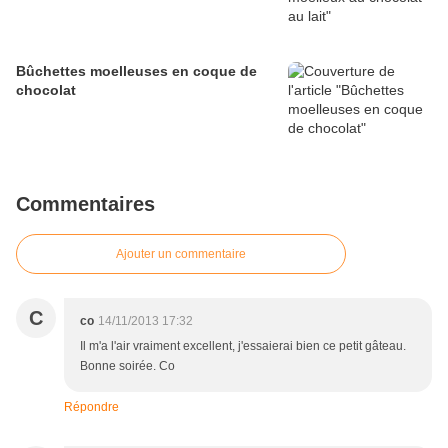
Bûchettes moelleuses en coque de
chocolat
Commentaires
Ajouter un commentaire
C
co
14/11/2013 17:32
Il m'a l'air vraiment excellent, j'essaierai bien ce petit gâteau.
Bonne soirée. Co
Répondre