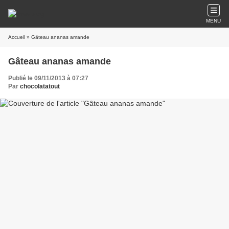
MENU
Accueil
» Gâteau ananas amande
Gâteau ananas amande
Publié le 09/11/2013 à 07:27
Par
chocolatatout