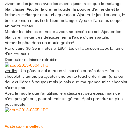
vivement les jaunes avec les sucres jusqu'à ce que le mélange
blanchisse. Ajouter la crème liquide, la poudre d'amande et la
farine et mélanger entre chaque ajout. Ajouter le jus d'ananas, le
beurre fondu mais tiédi. Bien mélanger. Ajouter l'ananas coupé
en petits cubes.
Monter les blancs en neige avec une pincée de sel. Ajouter les
blancs en neige très délicatement à l'aide d'une spatule.
Verser la pâte dans un moule graissé.
Faire cuire 30-35 minutes à 180°. tester la cuisson avec la lame
d'un couteau.
Démouler et laisser refroidir.
verdict
: Un gâteau qui a eu un vif succès auprès des enfants
chocolat. J'aurais pu ajouter une petite touche de rhum (une ou
deux cuillères à soupe) mais je sais que ma grande miss chocolat
n'aime pas.
Avec le moule que j'ai utilisé, le gâteau est peu épais, mais ce
n'est pas génant, pour obtenir un gâteau épais prendre un plus
petit moule.
#gâteaux - moelleux