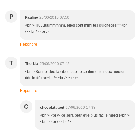
P
Pauline
25/06/2010 07:56
<br /> Huuuuummmmm, elles sont mimi tes quichettes ^^<br
/> <br /> <br />
Répondre
T
Therbia
25/06/2010 07:42
<br /> Bonne idée la ciboulette, je confirme, tu peux ajouter
dès le départ<br /> <br /> <br />
Répondre
C
chocolatatout
27/06/2010 17:33
<br /> <br /> ce sera peut etre plus facile merci !<br />
<br /> <br /> <br />