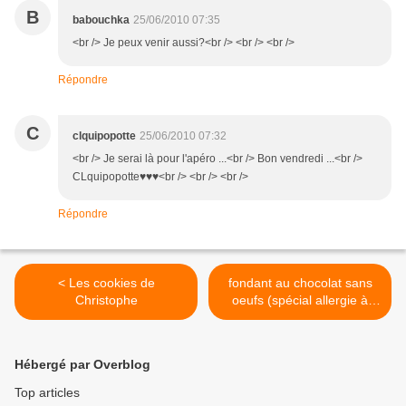
B
babouchka
25/06/2010 07:35
<br /> Je peux venir aussi?<br /> <br /> <br />
Répondre
C
clquipopotte
25/06/2010 07:32
<br /> Je serai là pour l'apéro ...<br /> Bon vendredi ...<br />
CLquipopotte♥♥♥<br /> <br /> <br />
Répondre
< Les cookies de
fondant au chocolat sans
Christophe
oeufs (spécial allergie à
l'oeuf) >
Hébergé par Overblog
Top articles