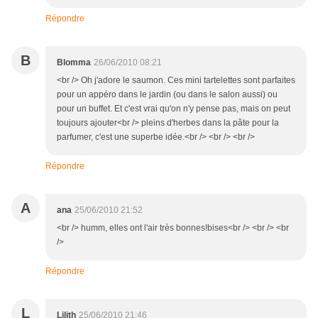
Répondre
B
Blomma
26/06/2010 08:21
<br /> Oh j'adore le saumon. Ces mini tartelettes sont parfaites
pour un appéro dans le jardin (ou dans le salon aussi) ou
pour un buffet. Et c'est vrai qu'on n'y pense pas, mais on peut
toujours ajouter<br /> pleins d'herbes dans la pâte pour la
parfumer, c'est une superbe idée.<br /> <br /> <br />
Répondre
A
ana
25/06/2010 21:52
<br /> humm, elles ont l'air très bonnes!bises<br /> <br /> <br
/>
Répondre
L
Lilith
25/06/2010 21:46