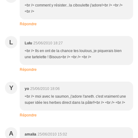
<br /> comment y résister...la ciboulette j'adore!<br /> <br />
<br />
Répondre
L
Lulu
25/06/2010 18:27
<br /> Ils en ont de la chance tes loulous, je piquerais bien
une tartelette ! Bisous<br /> <br /> <br />
Répondre
Y
yo
25/06/2010 18:06
<br /> moi avec le saumon, j'adore l'aneth. c'est vraiment une
super idée les herbes direct dans la pâte!!<br /> <br /> <br />
Répondre
A
amalia
25/06/2010 15:02