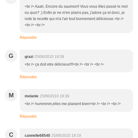
<br /> Aaah, Encore du saumon!! Vous vous êtes passé le mot
ou quoi? ;) Enfin je ne m'en plains pas, j'adore ça et donc, je
note ta recette qui m'a l'air tout bonnement délicieuse.<br />
<br /> <br />
Répondre
G
grazi
25/06/2010 19:39
<br /> ça doit etre délicieux!!!!<br /> <br /> <br />
Répondre
M
melanie
25/06/2010 19:36
<br /> hummmm,elles me plaisent bien!<br /> <br /> <br />
Répondre
C
cannelle68540
25/06/2010 19:19