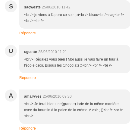
S
sagweste
25/06/2010 11:42
<br /> je viens à l'apero ce soir ;o)<br /> bisou<br /> sag<br />
<br /> <br />
Répondre
U
uguette
25/06/2010 11:21
<br /> Régalez vous bien ! Moi aussi je vais faire un tour à
l'école csoir. Bisous les Chocolats :)<br /> <br /> <br />
Répondre
A
amaryves
25/06/2010 09:30
<br /> Je ferai bien une(grande) tarte de la même manière
avec du boursin à la palce de la crème. A voir ;-))<br /> <br />
<br />
Répondre