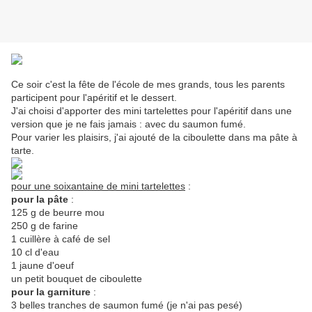
Ce soir c'est la fête de l'école de mes grands, tous les parents
participent pour l'apéritif et le dessert.
J'ai choisi d'apporter des mini tartelettes pour l'apéritif dans une
version que je ne fais jamais : avec du saumon fumé.
Pour varier les plaisirs, j'ai ajouté de la ciboulette dans ma pâte à
tarte.
pour une soixantaine de mini tartelettes
:
pour la pâte
:
125 g de beurre mou
250 g de farine
1 cuillère à café de sel
10 cl d'eau
1 jaune d'oeuf
un petit bouquet de ciboulette
pour la garniture
:
3 belles tranches de saumon fumé (je n'ai pas pesé)