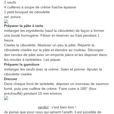
2 oeufs
4 cuillères à soupe de crème fraiche épaisse
1 petit bouquet de ciboulette
sel, poivre
Préparer la pâte à tarte
:
mélanger les ingrédients (sauf la ciboulette) de façon à former
une boule homogène. Filmer et réserver au frais pendant 1
heure.
Ciseler la ciboulette. Abaisser un peu la pâte, Répartir la
ciboulette ciselée sur la pâte et étendre au rouleau. Découper
des cercles de pâte avec un emporte pièce et les disposer dans
les moules à tartelettes. Les piquer.
Préparer la garniture
:
mélanger les oeufs avec la crème. Saler et poivrer. Ajouter la
ciboulette ciselée.
Dresser
:
Dans chaque fond de tartelette, déposer un morceau de saumon
fumé, puis une cuillère de crème. Faire cuire à 180° (four
préchauffé) pendant 15 min environ.
verdict
: c'est bien bon !
Je pense que pour ceux qui aiment l'aneth, il est possible de