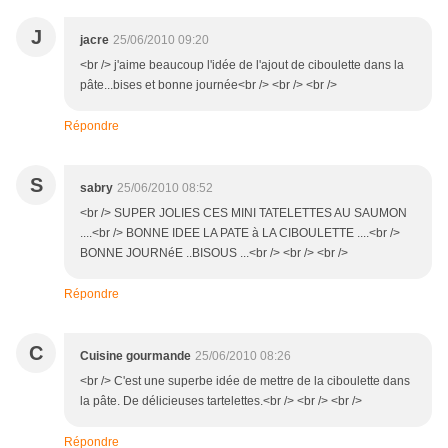
J
jacre
25/06/2010 09:20
<br /> j'aime beaucoup l'idée de l'ajout de ciboulette dans la
pâte...bises et bonne journée<br /> <br /> <br />
Répondre
S
sabry
25/06/2010 08:52
<br /> SUPER JOLIES CES MINI TATELETTES AU SAUMON
....<br /> BONNE IDEE LA PATE à LA CIBOULETTE ....<br />
BONNE JOURNéE ..BISOUS ...<br /> <br /> <br />
Répondre
C
Cuisine gourmande
25/06/2010 08:26
<br /> C'est une superbe idée de mettre de la ciboulette dans
la pâte. De délicieuses tartelettes.<br /> <br /> <br />
Répondre