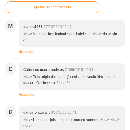
Ajouter un commentaire
M
manou1983
27/06/2010 19:47
<br /> Vraiment trop tentantes tes tartelettes!<br /> <br /> <br
/>
Répondre
C
Cahier de gourmandises
27/06/2010 12:30
<br /> Très originale la pâte j'aurais bien voulu être là pour
gouter LOL<br /> <br /> <br />
Répondre
D
dansmontajine
26/06/2010 21:41
<br /> Hummmm jdis hummm et encore hummm !<br /> <br />
<br />