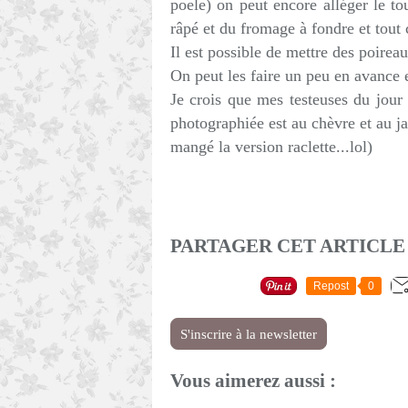
poele) on peut encore alléger le to
râpé et du fromage à fondre et tout c
Il est possible de mettre des poireau
On peut les faire un peu en avance 
Je crois que mes testeuses du jour 
photographiée est au chèvre et au 
mangé la version raclette...lol)
PARTAGER CET ARTICLE
Repost
0
S'inscrire à la newsletter
Vous aimerez aussi :