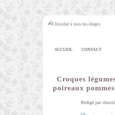
ACCUEIL
CONTACT
Croques légumes 
poireaux pommes 
Rédigé par chocol