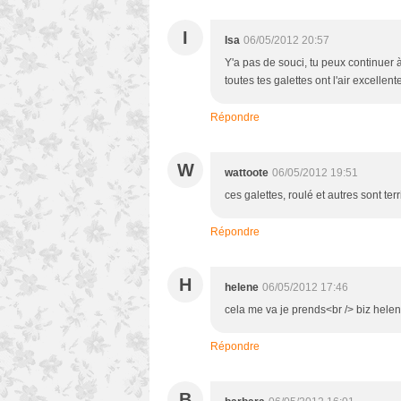
I
Isa
06/05/2012 20:57
Y'a pas de souci, tu peux continuer 
toutes tes galettes ont l'air excellent
Répondre
W
wattoote
06/05/2012 19:51
ces galettes, roulé et autres sont ter
Répondre
H
helene
06/05/2012 17:46
cela me va je prends<br /> biz hele
Répondre
B