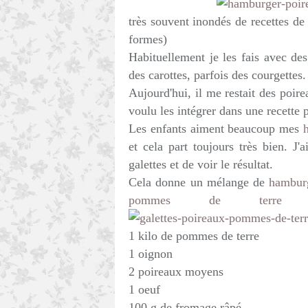
très souvent inondés de recettes de 
formes)
Habituellement je les fais avec de
des carottes, parfois des courgettes.
Aujourd'hui, il me restait des poire
voulu les intégrer dans une recette p
Les enfants aiment beaucoup mes
et cela part toujours très bien. J
galettes et de voir le résultat.
Cela donne un mélange de
hambur
pommes de terre
e
1 kilo de pommes de terre
1 oignon
2 poireaux moyens
1 oeuf
100 g de fromage râpé