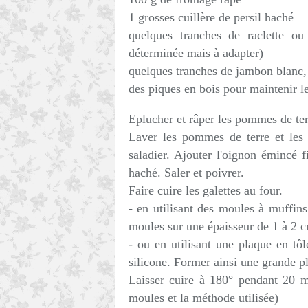
1 grosses cuillère de persil haché
quelques tranches de raclette o
déterminée mais à adapter)
quelques tranches de jambon blanc
des piques en bois pour maintenir le
Eplucher et râper les pommes de ter
Laver les pommes de terre et les 
saladier. Ajouter l'oignon émincé f
haché. Saler et poivrer.
Faire cuire les galettes au four.
- en utilisant des moules à muffins
moules sur une épaisseur de 1 à 2 
- ou en utilisant une plaque en tô
silicone. Former ainsi une grande p
Laisser cuire à 180° pendant 20 m
moules et la méthode utilisée)