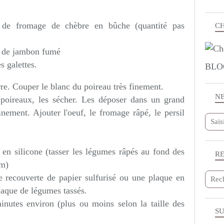
u de fromage de chèbre en bûche (quantité pas
CH
, de jambon fumé
s galettes.
BLO
re. Couper le blanc du poireau très finement.
N
poireaux, les sécher. Les déposer dans un grand
inement. Ajouter l'oeuf, le fromage râpé, le persil
 en silicone (tasser les légumes râpés au fond des
R
cm)
le recouverte de papier sulfurisé ou une plaque en
laque de légumes tassés.
inutes environ (plus ou moins selon la taille des
SU