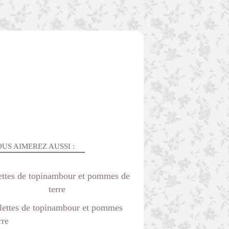
US AIMEREZ AUSSI :
ettes de topinambour et pommes de
terre