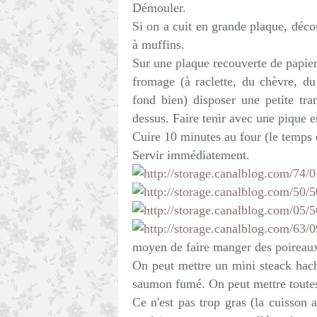
Démouler.
Si on a cuit en grande plaque, décou
à muffins.
Sur une plaque recouverte de papier 
fromage (à raclette, du chèvre, d
fond bien) disposer une petite tr
dessus. Faire tenir avec une pique e
Cuire 10 minutes au four (le temps
Servir immédiatement.
moyen de faire manger des poireaux
On peut mettre un mini steack hac
saumon fumé. On peut mettre toutes
Ce n'est pas trop gras (la cuisson a