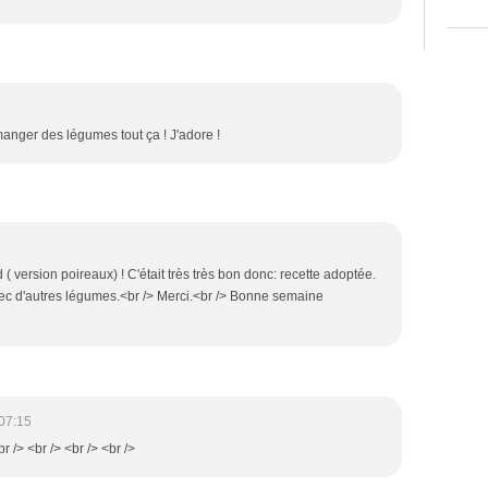
anger des légumes tout ça ! J'adore !
 version poireaux) ! C'était très très bon donc: recette adoptée.
..avec d'autres légumes.<br /> Merci.<br /> Bonne semaine
07:15
br /> <br /> <br /> <br />