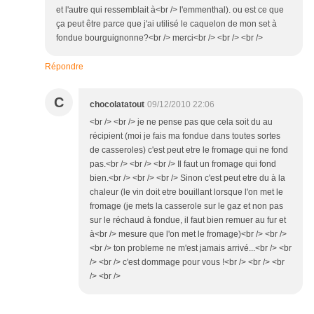
et l'autre qui ressemblait à<br /> l'emmenthal). ou est ce que
ça peut être parce que j'ai utilisé le caquelon de mon set à
fondue bourguignonne?<br /> merci<br /> <br /> <br />
Répondre
C
chocolatatout
09/12/2010 22:06
<br /> <br /> je ne pense pas que cela soit du au
récipient (moi je fais ma fondue dans toutes sortes
de casseroles) c'est peut etre le fromage qui ne fond
pas.<br /> <br /> <br /> Il faut un fromage qui fond
bien.<br /> <br /> <br /> Sinon c'est peut etre du à la
chaleur (le vin doit etre bouillant lorsque l'on met le
fromage (je mets la casserole sur le gaz et non pas
sur le réchaud à fondue, il faut bien remuer au fur et
à<br /> mesure que l'on met le fromage)<br /> <br />
<br /> ton probleme ne m'est jamais arrivé...<br /> <br
/> <br /> c'est dommage pour vous !<br /> <br /> <br
/> <br />