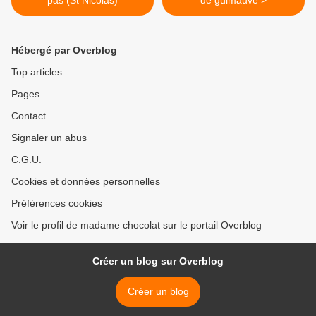
pas (St Nicolas)
de guimauve >
Hébergé par Overblog
Top articles
Pages
Contact
Signaler un abus
C.G.U.
Cookies et données personnelles
Préférences cookies
Voir le profil de madame chocolat sur le portail Overblog
Créer un blog sur Overblog
Créer un blog