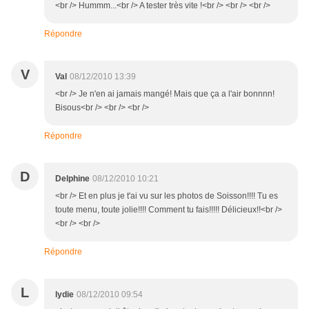
<br /> Hummm...<br /> A tester très vite !<br /> <br /> <br />
Répondre
V
Val
08/12/2010 13:39
<br /> Je n'en ai jamais mangé! Mais que ça a l'air bonnnn!
Bisous<br /> <br /> <br />
Répondre
D
Delphine
08/12/2010 10:21
<br /> Et en plus je t'ai vu sur les photos de Soisson!!!! Tu es
toute menu, toute jolie!!!! Comment tu fais!!!!! Délicieux!!<br />
<br /> <br />
Répondre
L
lydie
08/12/2010 09:54