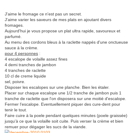
J'aime le fromage ce n'est pas un secret.
J'aime varier les saveurs de mes plats en ajoutant divers
fromages.
Aujourd'hui je vous propose un plat ultra rapide, savoureux et
parfumé.
Au menu des cordons bleus à la raclette nappés d'une onctueuse
sauce à la crème.
pour 4 personnes
:
4 escalope de volaille assez fines
4 demi tranches de jambon
4 tranches de raclette
10 cl de creme liquide
sel, poivre.
Disposer les escalopes sur une planche. Bien les étaler.
Placer sur chaque escalope une 1/2 tranche de jambon puis 1
tranche de raclette que l'on disposera sur une moitié d'escalope.
Fermer l'escalope. Eventuellement piquer des cure-dent pour
tenir le tout.
Faire cuire à la poele pendant quelques minutes (poele graissée)
jusqu'à ce que la volaille soit cuite. Puis verser la crème et bien
remuer pour dégager les sucs de la viande.