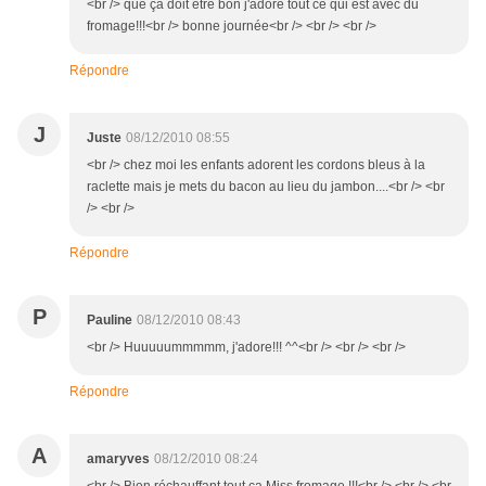
<br /> que ça doit être bon j'adore tout ce qui est avec du
fromage!!!<br /> bonne journée<br /> <br /> <br />
Répondre
J
Juste
08/12/2010 08:55
<br /> chez moi les enfants adorent les cordons bleus à la
raclette mais je mets du bacon au lieu du jambon....<br /> <br
/> <br />
Répondre
P
Pauline
08/12/2010 08:43
<br /> Huuuuummmmm, j'adore!!! ^^<br /> <br /> <br />
Répondre
A
amaryves
08/12/2010 08:24