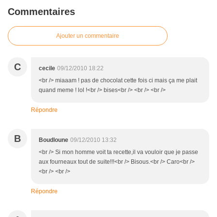
Commentaires
Ajouter un commentaire
C
cecile
09/12/2010 18:22
<br /> miaaam ! pas de chocolat cette fois ci mais ça me plait
quand meme ! lol !<br /> bises<br /> <br /> <br />
Répondre
B
Boudloune
09/12/2010 13:32
<br /> Si mon homme voit ta recette,il va vouloir que je passe
aux fourneaux tout de suite!!!<br /> Bisous.<br /> Caro<br />
<br /> <br />
Répondre