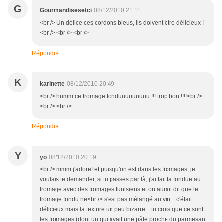
G
Gourmandisesetci
08/12/2010 21:11
<br /> Un délice ces cordons bleus, ils doivent être délicieux !
<br /> <br /> <br />
Répondre
K
karinette
08/12/2010 20:49
<br /> humm ce fromage fonduuuuuuuuu !!! trop bon !!!!<br />
<br /> <br />
Répondre
Y
yo
08/12/2010 20:19
<br /> mmm j'adore! et puisqu'on est dans les fromages, je
voulais te demander, si tu passes par là, j'ai fait ta fondue au
fromage avec des fromages tunisiens et on aurait dit que le
fromage fondu ne<br /> s'est pas mélangé au vin... c'était
délicieux mais la texture un peu bizarre... tu crois que ce sont
les fromages (dont un qui avait une pâte proche du parmesan