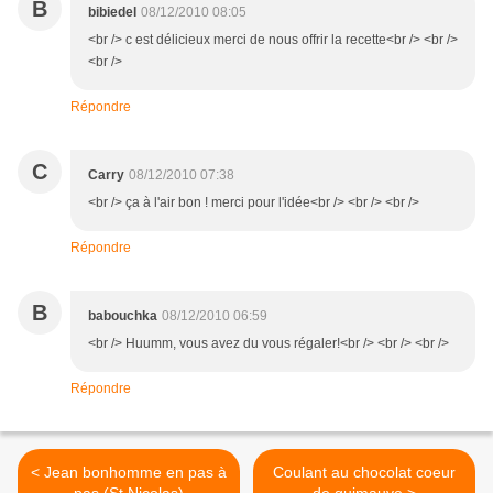
B
bibiedel
08/12/2010 08:05
<br /> c est délicieux merci de nous offrir la recette<br /> <br />
<br />
Répondre
C
Carry
08/12/2010 07:38
<br /> ça à l'air bon ! merci pour l'idée<br /> <br /> <br />
Répondre
B
babouchka
08/12/2010 06:59
<br /> Huumm, vous avez du vous régaler!<br /> <br /> <br />
Répondre
< Jean bonhomme en pas à
Coulant au chocolat coeur