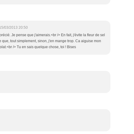
15/03/2013 20:50
cié. Je pense que j'aimerais.<br /> En fait, j'évite la fleur de sel
 que, tout simplement, sinon, j'en mange trop. Ca aiguise mon
lat.<br /> Tu en sais quelque chose, toi ! Bises