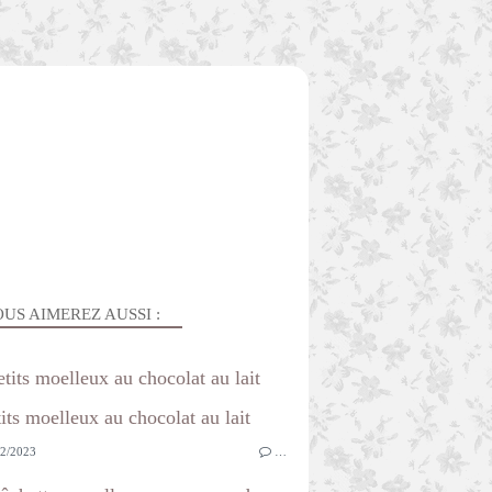
US AIMEREZ AUSSI :
etits moelleux au chocolat au lait
2/2023
…