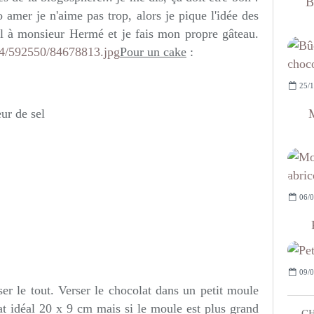
B
amer je n'aime pas trop, alors je pique l'idée des
sel à monsieur Hermé et je fais mon propre gâteau.
Pour un cake
:
25/1
M
ur de sel
06/0
09/0
ser le tout. Verser le chocolat dans un petit moule
at idéal 20 x 9 cm mais si le moule est plus grand
CH