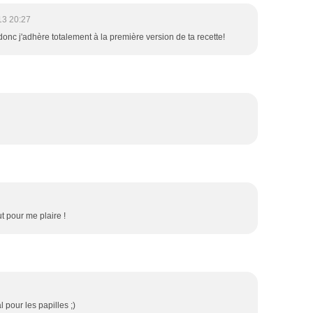
13 20:27
, donc j'adhère totalement à la première version de ta recette!
out pour me plaire !
pour les papilles ;)