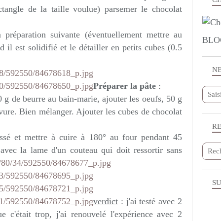
ctangle de la taille voulue) parsemer le chocolat
a préparation suivante (éventuellement mettre au
BLO
 il est solidifié et le détailler en petits cubes (0.5
N
Préparer la pâte
:
 g de beurre au bain-marie, ajouter les oeufs, 50 g
levure. Bien mélanger. Ajouter les cubes de chocolat
R
ssé et mettre à cuire à 180° au four pendant 45
 avec la lame d'un couteau qui doit ressortir sans
SU
verdict
: j'ai testé avec 2
e c'était trop, j'ai renouvelé l'expérience avec 2