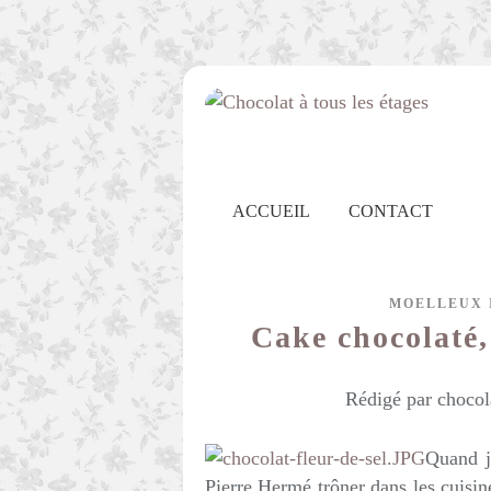
ACCUEIL
CONTACT
MOELLEUX 
Cake chocolaté, 
Rédigé par chocol
Quand j
Pierre Hermé trôner dans les cuisine