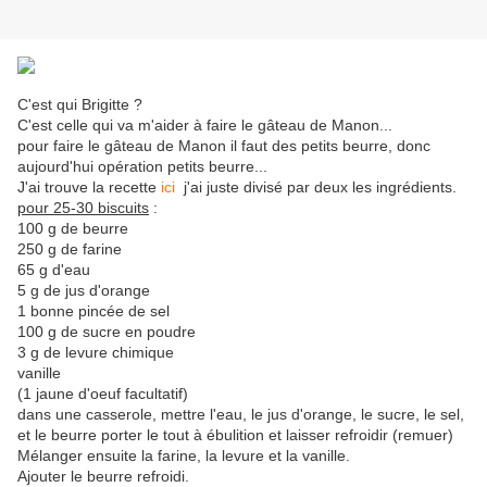
C'est qui Brigitte ?
C'est celle qui va m'aider à faire le gâteau de Manon...
pour faire le gâteau de Manon il faut des petits beurre, donc
aujourd'hui opération petits beurre...
J'ai trouve la recette
ici
j'ai juste divisé par deux les ingrédients.
pour 25-30 biscuits
:
100 g de beurre
250 g de farine
65 g d'eau
5 g de jus d'orange
1 bonne pincée de sel
100 g de sucre en poudre
3 g de levure chimique
vanille
(1 jaune d'oeuf facultatif)
dans une casserole, mettre l'eau, le jus d'orange, le sucre, le sel,
et le beurre porter le tout à ébulition et laisser refroidir (remuer)
Mélanger ensuite la farine, la levure et la vanille.
Ajouter le beurre refroidi.