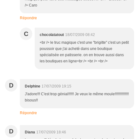
/> Caro
Répondre
C
chocolatatout
18/07/2009 08:42
<br /> le truc magique c'est une "brigitte" c'est un petit
poussoir que j'ai acheté dans une boutique
spécialisée en patisserie. on en trouve aussi dans
les boutiques en ligne<br /> <br /> <br />
D
Delphine
17/07/2009 19:15
J'adore!!! C'est trop génial!!!!!! Je veux le même moule!!!!!!!!!!!!!!!
bisous!!
Répondre
D
Diana
17/07/2009 18:46