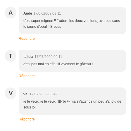
A
Aude
17/07/2009 09:11
c'est super mignon !! J'adore les deux versions, avec ou sans
le jaune d'oeuf !! Bisous
Répondre
T
tallula
17/07/2009 09:11
c'est pas mal en effet !!! vivement le gâteau !
Répondre
V
val
17/07/2009 08:49
je le veux, je le veux!!!!!!<br /> mais j'attends un peu..j'ai plu de
sous lol
Répondre