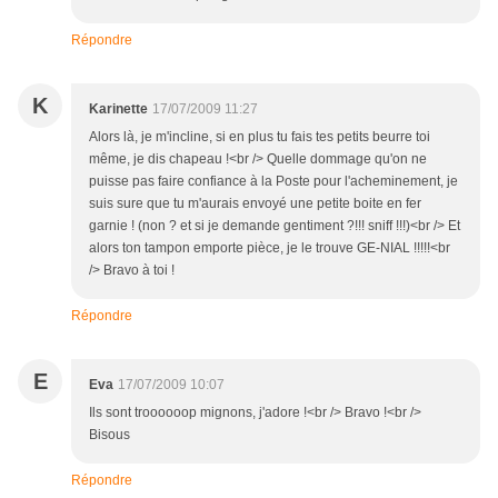
Répondre
K
Karinette
17/07/2009 11:27
Alors là, je m'incline, si en plus tu fais tes petits beurre toi
même, je dis chapeau !<br /> Quelle dommage qu'on ne
puisse pas faire confiance à la Poste pour l'acheminement, je
suis sure que tu m'aurais envoyé une petite boite en fer
garnie ! (non ? et si je demande gentiment ?!!! sniff !!!)<br /> Et
alors ton tampon emporte pièce, je le trouve GE-NIAL !!!!!<br
/> Bravo à toi !
Répondre
E
Eva
17/07/2009 10:07
Ils sont troooooop mignons, j'adore !<br /> Bravo !<br />
Bisous
Répondre