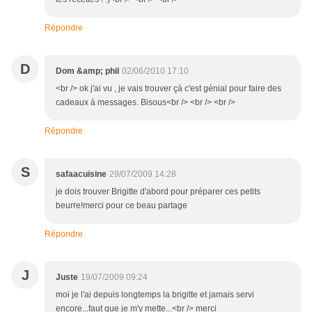
Répondre
D
Dom &amp; phil
02/06/2010 17:10
<br /> ok j'ai vu , je vais trouver çà c'est génial pour faire des
cadeaux à messages. Bisous<br /> <br /> <br />
Répondre
S
safaacuisine
29/07/2009 14:28
je dois trouver Brigitte d'abord pour préparer ces petits
beurre!merci pour ce beau partage
Répondre
J
Juste
19/07/2009 09:24
moi je l'ai depuis longtemps la brigitte et jamais servi
encore...faut que je m'y mette...<br /> merci