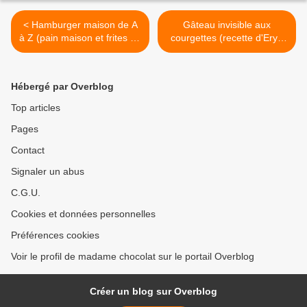
< Hamburger maison de A
Gâteau invisible aux
à Z (pain maison et frites au
courgettes (recette d'Eryn
four maison)
et son détournement) >
Hébergé par Overblog
Top articles
Pages
Contact
Signaler un abus
C.G.U.
Cookies et données personnelles
Préférences cookies
Voir le profil de madame chocolat sur le portail Overblog
Créer un blog sur Overblog