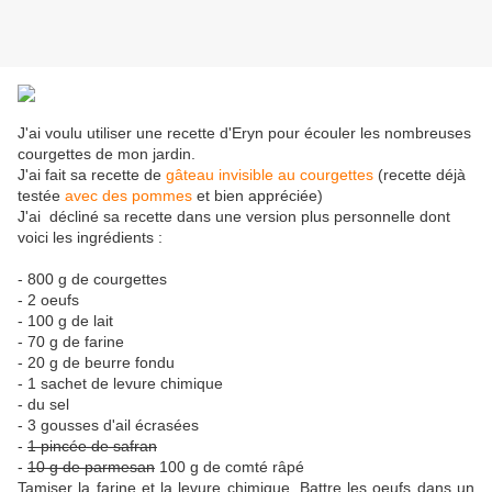
J'ai voulu utiliser une recette d'Eryn pour écouler les nombreuses
courgettes de mon jardin.
J'ai fait sa recette de
gâteau invisible au courgettes
(recette déjà
testée
avec des pommes
et bien appréciée)
J'ai décliné sa recette dans une version plus personnelle dont
voici les ingrédients :
- 800 g de courgettes
- 2 oeufs
- 100 g de lait
- 70 g de farine
- 20 g de beurre fondu
- 1 sachet de levure chimique
- du sel
- 3 gousses d'ail écrasées
-
1 pincée de safran
-
10 g de parmesan
100 g de comté râpé
Tamiser la farine et la levure chimique. Battre les oeufs dans un