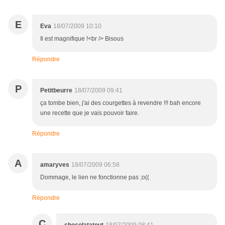
E
Eva
18/07/2009 10:10
Il est magnifique !<br /> Bisous
Répondre
P
Petitbeurre
18/07/2009 09:41
ça tombe bien, j'ai des courgettes à revendre !!! bah encore
une recette que je vais pouvoir faire.
Répondre
A
amaryves
18/07/2009 06:58
Dommage, le lien ne fonctionne pas ;o((
Répondre
C