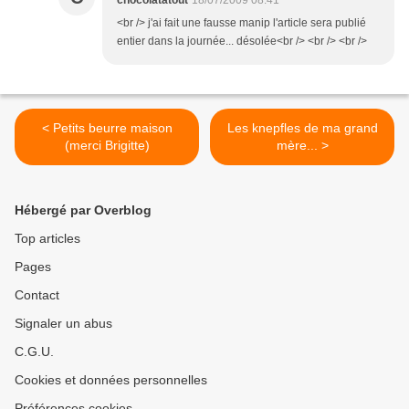
chocolatatout
18/07/2009 08:41
<br /> j'ai fait une fausse manip l'article sera publié
entier dans la journée... désolée<br /> <br /> <br />
< Petits beurre maison
Les knepfles de ma grand
(merci Brigitte)
mère... >
Hébergé par Overblog
Top articles
Pages
Contact
Signaler un abus
C.G.U.
Cookies et données personnelles
Préférences cookies