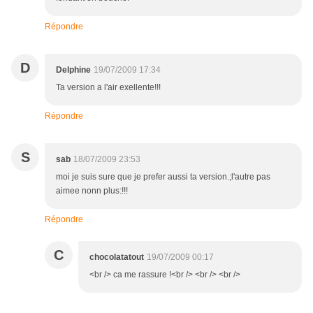
Répondre
D
Delphine
19/07/2009 17:34
Ta version a l'air exellente!!!
Répondre
S
sab
18/07/2009 23:53
moi je suis sure que je prefer aussi ta version.;l'autre pas
aimee nonn plus:!!!
Répondre
C
chocolatatout
19/07/2009 00:17
<br /> ca me rassure !<br /> <br /> <br />