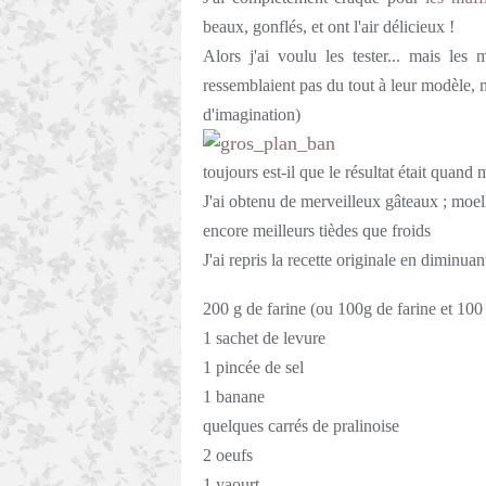
beaux, gonflés, et ont l'air délicieux !
Alors j'ai voulu les tester... mais le
ressemblaient pas du tout à leur modèle, m
d'imagination)
toujours est-il que le résultat était quan
J'ai obtenu de merveilleux gâteaux ; moe
encore meilleurs tièdes que froids
J'ai repris la recette originale en diminuan
200 g de farine (ou 100g de farine et 10
1 sachet de levure
1 pincée de sel
1 banane
quelques carrés de pralinoise
2 oeufs
1 yaourt