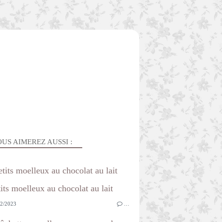
US AIMEREZ AUSSI :
etits moelleux au chocolat au lait
2/2023
…