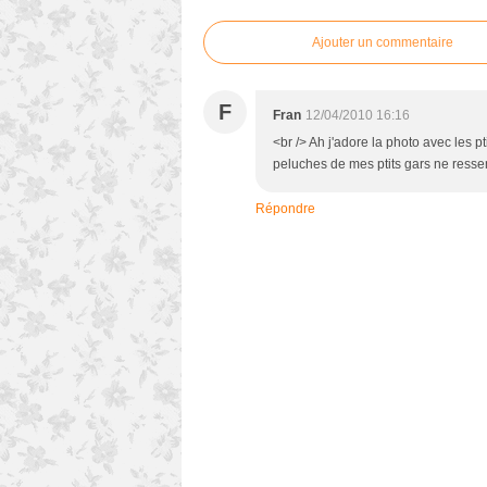
Ajouter un commentaire
F
Fran
12/04/2010 16:16
<br /> Ah j'adore la photo avec les p
peluches de mes ptits gars ne ressemb
Répondre