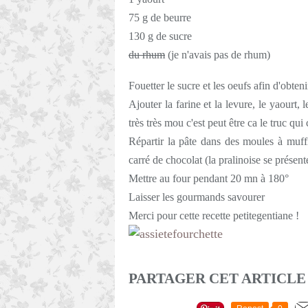
75 g de beurre
130 g de sucre
du rhum
(je n'avais pas de rhum)
Fouetter le sucre et les oeufs afin d'obt
Ajouter la farine et la levure, le yaourt,
très très mou c'est peut être ca le truc qui
Répartir la pâte dans des moules à muff
carré de chocolat (la pralinoise se présen
Mettre au four pendant 20 mn à 180°
Laisser les gourmands savourer
Merci pour cette recette petitegentiane !
PARTAGER CET ARTICLE