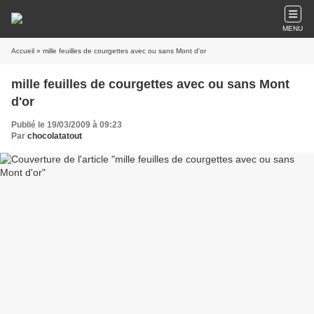
MENU
Accueil
» mille feuilles de courgettes avec ou sans Mont d'or
mille feuilles de courgettes avec ou sans Mont
d'or
Publié le 19/03/2009 à 09:23
Par
chocolatatout