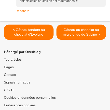
enfants et les adultes en ont redemandés!!!!!
Répondre
< Gâteau fondant au
Gâteau au chocolat au
chocolat d'Evelyne
micro onde de Sabine >
Hébergé par Overblog
Top articles
Pages
Contact
Signaler un abus
C.G.U.
Cookies et données personnelles
Préférences cookies