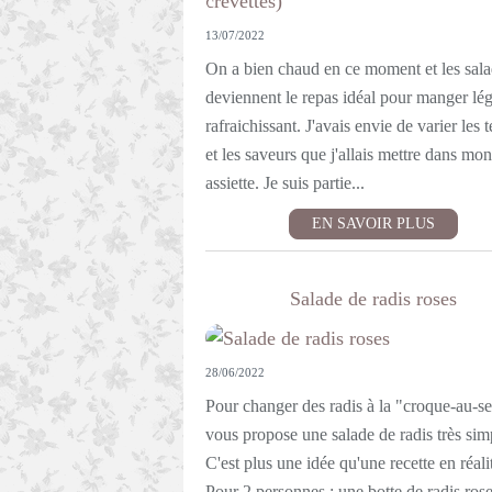
13/07/2022
On a bien chaud en ce moment et les sal
deviennent le repas idéal pour manger lég
rafraichissant. J'avais envie de varier les 
et les saveurs que j'allais mettre dans mon
assiette. Je suis partie...
EN SAVOIR PLUS
Salade de radis roses
28/06/2022
Pour changer des radis à la "croque-au-sel
vous propose une salade de radis très sim
C'est plus une idée qu'une recette en réali
Pour 2 personnes : une botte de radis ros