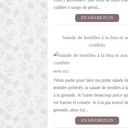
cuillère à soupe de persil...
EN SAVOIR PLUS
Salade de lentilles à la feta et a
crudités
06/06/2022
J'étais partie pour faire ma petite salade d
lentilles préférée, la salade de lentilles à la
à la grenade. Je l'aime beaucoup parce qu
est fraiche et colorée. Je n'ai pas trouvé d
grenade, alors j'ai...
EN SAVOIR PLUS