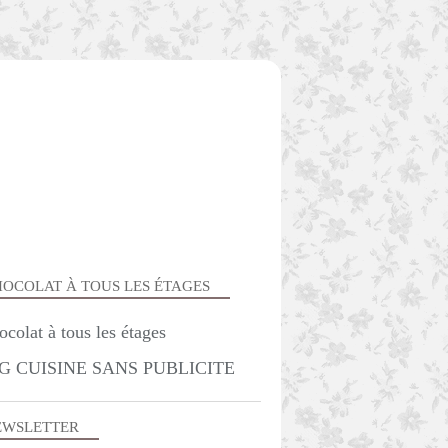
OCOLAT À TOUS LES ÉTAGES
G CUISINE SANS PUBLICITE
GÂTEAUX - MOELLEUX
MOELLEUX INDIVIDUELS ET MUFFINS
EWSLETTER
GÂTEAUX AU CHOCOLAT