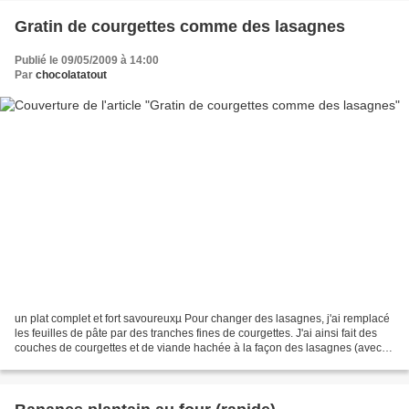
Gratin de courgettes comme des lasagnes
Publié le 09/05/2009 à 14:00
Par
chocolatatout
un plat complet et fort savoureuxµ Pour changer des lasagnes, j'ai remplacé
les feuilles de pâte par des tranches fines de courgettes. J'ai ainsi fait des
couches de courgettes et de viande hachée à la façon des lasagnes (avec
peut être moins de sauce...