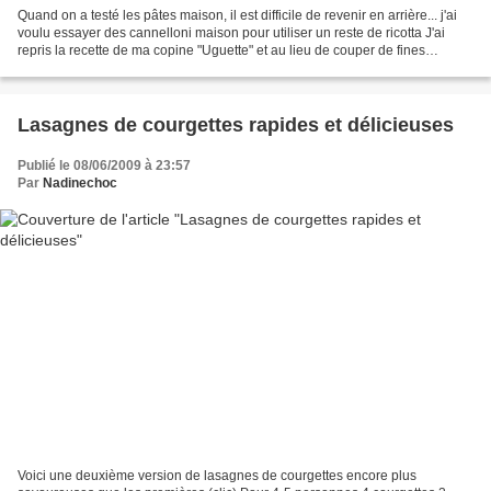
Quand on a testé les pâtes maison, il est difficile de revenir en arrière... j'ai
voulu essayer des cannelloni maison pour utiliser un reste de ricotta J'ai
repris la recette de ma copine "Uguette" et au lieu de couper de fines
lamelles, j'ai coupé des...
Lasagnes de courgettes rapides et délicieuses
Publié le 08/06/2009 à 23:57
Par
Nadinechoc
Voici une deuxième version de lasagnes de courgettes encore plus