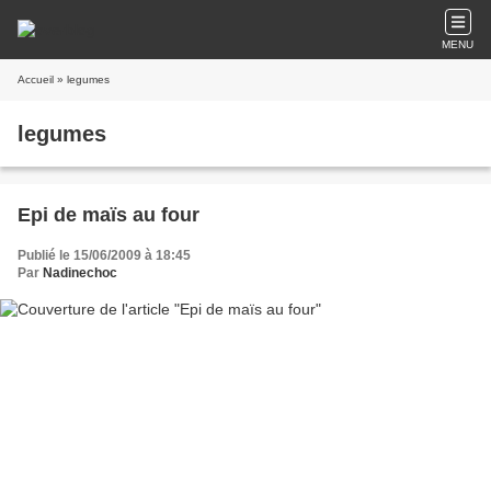
MENU
Accueil
» legumes
legumes
Epi de maïs au four
Publié le 15/06/2009 à 18:45
Par
Nadinechoc