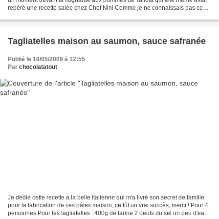
repéré une recette salée chez Chef Nini Comme je ne connaissais pas ce
plat auvergnat, j'ai testé en sucré...
Tagliatelles maison au saumon, sauce safranée
Publié le 18/05/2009 à 12:55
Par
chocolatatout
Je dédie cette recette à la belle Italienne qui m'a livré son secret de famille
pour la fabrication de ces pâtes maison, ce fût un vrai succès, merci ! Pour 4
personnes Pour les tagliatelles : 400g de farine 2 oeufs du sel un peu d'eau