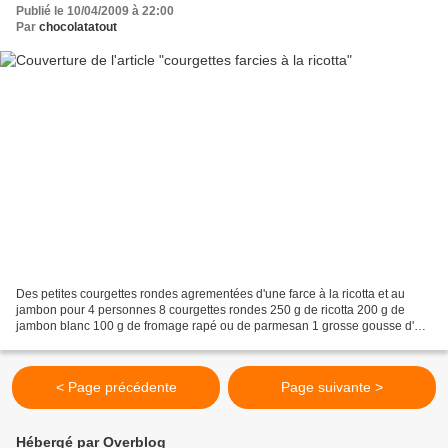
Publié le 10/04/2009 à 22:00
Par
chocolatatout
Des petites courgettes rondes agrementées d'une farce à la ricotta et au
jambon pour 4 personnes 8 courgettes rondes 250 g de ricotta 200 g de
jambon blanc 100 g de fromage rapé ou de parmesan 1 grosse gousse d'ail
1 grosse cuillère de ciboulette ciselée...
< Page précédente
Page suivante >
Hébergé par Overblog