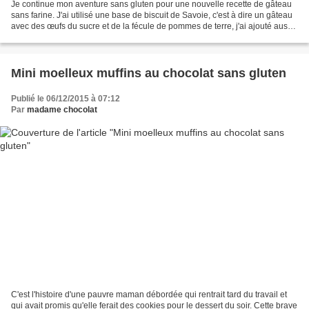
Je continue mon aventure sans gluten pour une nouvelle recette de gâteau
sans farine. J'ai utilisé une base de biscuit de Savoie, c'est à dire un gâteau
avec des œufs du sucre et de la fécule de pommes de terre, j'ai ajouté aussi
un peu de poudre d'amande...
Mini moelleux muffins au chocolat sans gluten
Publié le 06/12/2015 à 07:12
Par
madame chocolat
C'est l'histoire d'une pauvre maman débordée qui rentrait tard du travail et
qui avait promis qu'elle ferait des cookies pour le dessert du soir. Cette brave