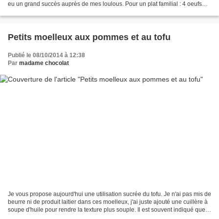
eu un grand succès auprès de mes loulous. Pour un plat familial : 4 oeufs
250 g de farine 130 g...
Petits moelleux aux pommes et au tofu
Publié le 08/10/2014 à 12:38
Par
madame chocolat
Je vous propose aujourd'hui une utilisation sucrée du tofu. Je n'ai pas mis de
beurre ni de produit laitier dans ces moelleux, j'ai juste ajouté une cuillère à
soupe d'huile pour rendre la texture plus souple. Il est souvent indiqué que
le tofu (en particulier...