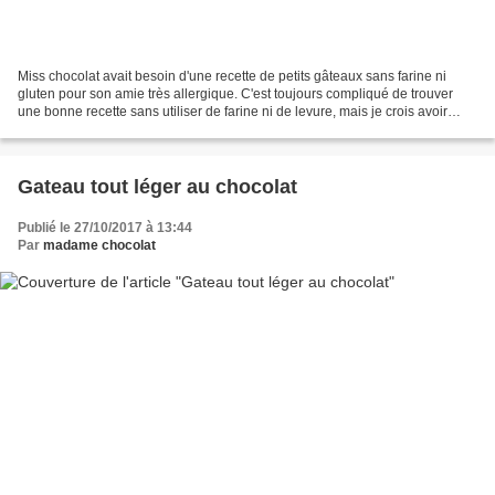
Miss chocolat avait besoin d'une recette de petits gâteaux sans farine ni
gluten pour son amie très allergique. C'est toujours compliqué de trouver
une bonne recette sans utiliser de farine ni de levure, mais je crois avoir
trouvé une petite recette gouteuse...
Gateau tout léger au chocolat
Publié le 27/10/2017 à 13:44
Par
madame chocolat