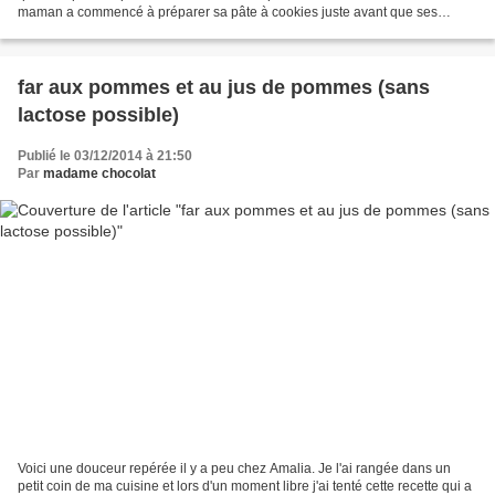
maman a commencé à préparer sa pâte à cookies juste avant que ses
invités n'arrivent. Elle a...
far aux pommes et au jus de pommes (sans
lactose possible)
Publié le 03/12/2014 à 21:50
Par
madame chocolat
Voici une douceur repérée il y a peu chez Amalia. Je l'ai rangée dans un
petit coin de ma cuisine et lors d'un moment libre j'ai tenté cette recette qui a