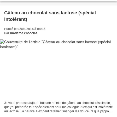
Gâteau au chocolat sans lactose (spécial
intolérant)
Publié le 02/08/2014 à 08:35
Par
madame chocolat
Je vous propose aujourd’hui une recette de gâteau au chocolat très simple,
que j'ai préparée tout spécialement pour ma collègue Alex qui est intolérante
au lactose. La pauvre Alex peut rarement manger les douceurs que j'apporte
au travail, alors de temps...